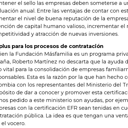
tener el sello las empresas deben someterse a un
luación anual. Entre las ventajas de contar con es
entar el nivel de buena reputación de la empresa
ención de capital humano valioso, incrementar el 
petitividad y atracción de nuevas inversiones.
plus para los procesos de contratación
bien la Fundación Másfamilia es un programa priva
aña, Roberto Martínez no descarta que la ayuda d
o vital para la consolidación de empresas familia
ponsables. Esta es la razón por la que han hecho 
ombia con los representantes del Ministerio del Tr
pósito de dar a conocer y promover esta certificaci
os pedido a este ministerio son ayudas, por ejemp
resas con la certificación EFR sean tenidas en cu
tratación pública. La idea es que tengan una ventaj
 el vocero.