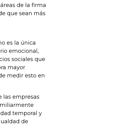
áreas de la firma
n de que sean más
o es la única
ario emocional,
icios sociales que
bra mayor
de medir esto en
e las empresas
familiarmente
lidad temporal y
igualdad de