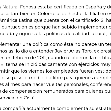
s Natural Fenosa estaba certificada en España y de
ceso también en Colombia, de hecho, la filial en es
América Latina que cuenta con el certificado. Si 
a puntuación es porque han sabido implementar
cuada y rigurosa las políticas de calidad laboral', d
lementar una política como ésta no parece un tema
os así lo dio a entender Javier Arias Toro, ex pres
en en febrero de 2011, cuando recibieron la certific
 'El tema se inició básicamente con ejercicios muy
mitir que los viernes los empleados fueran vestid
go se pasó al medio día libre para quienes cumple
res al mes para hacer vueltas personales, conferenci
s de compensación remunerados para quienes cu
ervicio en Cisa'.
a compañía actualmente complementa su estrateg