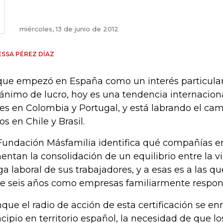
miércoles, 13 de junio de 2012
SSA PÉREZ DÍAZ
que empezó en España como un interés particular
 ánimo de lucro, hoy es una tendencia internacion
ces en Colombia y Portugal, y está labrando el ca
os en Chile y Brasil.
Fundación Másfamilia identifica qué compañías 
entan la consolidación de un equilibrio entre la vi
ga laboral de sus trabajadores, y a esas es a las qu
e seis años como empresas familiarmente respons
que el radio de acción de esta certificación se e
ncipio en territorio español, la necesidad de que 