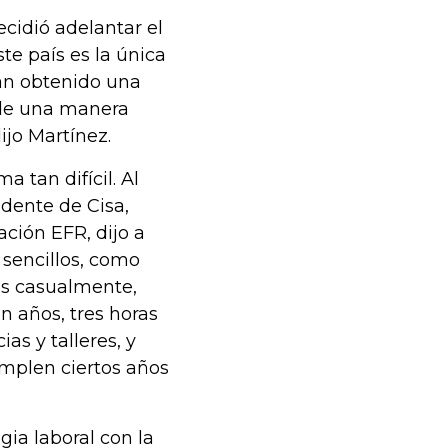
cidió adelantar el
te país es la única
han obtenido una
 de una manera
ijo Martínez.
 tan difícil. Al
idente de Cisa,
ación EFR, dijo a
 sencillos, como
os casualmente,
n años, tres horas
as y talleres, y
mplen ciertos años
ia laboral con la