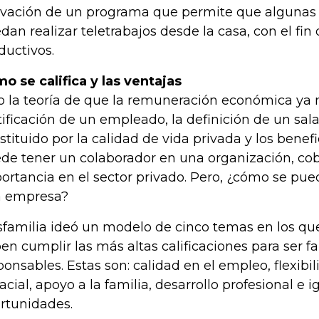
ivación de un programa que permite que algunas 
dan realizar teletrabajos desde la casa, con el fi
ductivos.
o se califica y las ventajas
o la teoría de que la remuneración económica ya n
tificación de un empleado, la definición de un sal
stituido por la calidad de vida privada y los benef
de tener un colaborador en una organización, co
ortancia en el sector privado. Pero, ¿cómo se pue
 empresa?
familia ideó un modelo de cinco temas en los qu
en cumplir las más altas calificaciones para ser 
ponsables. Estas son: calidad en el empleo, flexibi
acial, apoyo a la familia, desarrollo profesional e 
rtunidades.