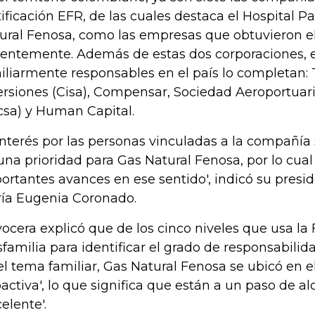
tificación EFR, de las cuales destaca el Hospital 
ural Fenosa, como las empresas que obtuvieron el
ientemente. Además de estas dos corporaciones, e
iliarmente responsables en el país lo completan:
ersiones (Cisa), Compensar, Sociedad Aeroportuari
csa) y Human Capital.
 interés por las personas vinculadas a la compañía
una prioridad para Gas Natural Fenosa, por lo cual
ortantes avances en ese sentido', indicó su presid
ía Eugenia Coronado.
vocera explicó que de los cinco niveles que usa l
familia para identificar el grado de responsabili
el tema familiar, Gas Natural Fenosa se ubicó en e
oactiva', lo que significa que están a un paso de al
elente'.