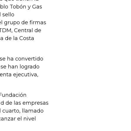
Pablo Tobón y Gas
 sello
l grupo de firmas
 TDM, Central de
a de la Costa
 se ha convertido
 se han logrado
enta ejecutiva,
a Fundación
dad de las empresas
l cuarto, llamado
canzar el nivel