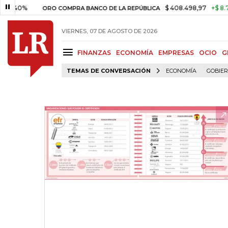
40%
$ 408.498,97
+$ 8.753,81
ORO COMPRA BANCO DE LA REPÚBLICA
VIERNES, 07 DE AGOSTO DE 2026
FINANZAS
ECONOMÍA
EMPRESAS
OCIO
G
TEMAS DE CONVERSACIÓN
ECONOMÍA
GOBIE