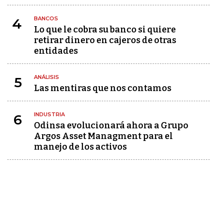
BANCOS
4
Lo que le cobra su banco si quiere
retirar dinero en cajeros de otras
entidades
ANÁLISIS
5
Las mentiras que nos contamos
INDUSTRIA
6
Odinsa evolucionará ahora a Grupo
Argos Asset Managment para el
manejo de los activos