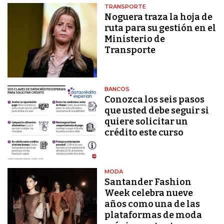
TRANSPORTE
Noguera traza la hoja de
ruta para su gestión en el
Ministerio de
Transporte
BANCOS
Conozca los seis pasos
que usted debe seguir si
quiere solicitar un
crédito este curso
MODA
Santander Fashion
Week celebra nueve
años como una de las
plataformas de moda