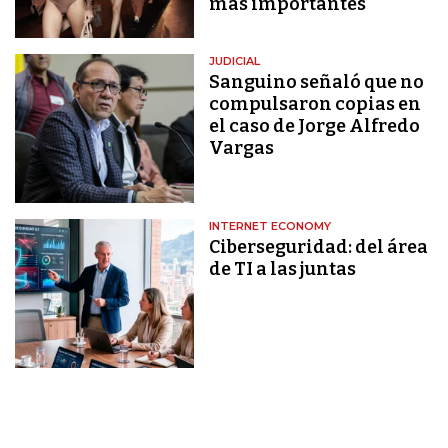
más importantes
JUDICIAL
Sanguino señaló que no
compulsaron copias en
el caso de Jorge Alfredo
Vargas
INTERNET ECONOMY
Ciberseguridad: del área
de TI a las juntas