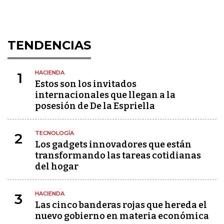
TENDENCIAS
HACIENDA
1
Estos son los invitados
internacionales que llegan a la
posesión de De la Espriella
TECNOLOGÍA
2
Los gadgets innovadores que están
transformando las tareas cotidianas
del hogar
HACIENDA
3
Las cinco banderas rojas que hereda el
nuevo gobierno en materia económica