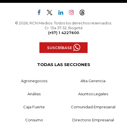
© 2026, RCN Medios. Todos los derechos reservados.
Cr. 13a 37-32, Bogotá
(+57) 1 4227600
SUSCRÍBASE
TODAS LAS SECCIONES
Agronegocios
Alta Gerencia
Análisis
Asuntos Legales
Caja Fuerte
Comunidad Empresarial
Consumo
Directorio Empresarial