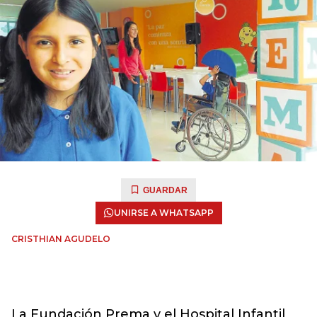
GUARDAR
UNIRSE A WHATSAPP
CRISTHIAN AGUDELO
La Fundación Prema y el Hospital Infantil