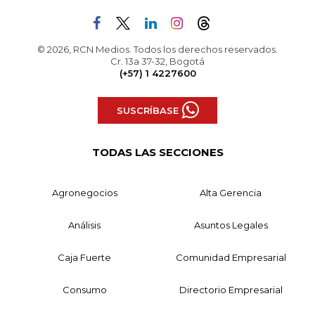
© 2026, RCN Medios. Todos los derechos reservados.
Cr. 13a 37-32, Bogotá
(+57) 1 4227600
SUSCRÍBASE
TODAS LAS SECCIONES
Agronegocios
Alta Gerencia
Análisis
Asuntos Legales
Caja Fuerte
Comunidad Empresarial
Consumo
Directorio Empresarial