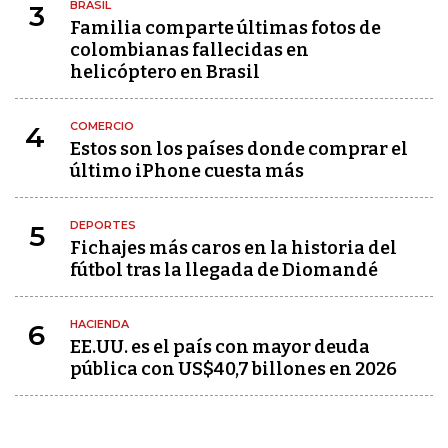
BRASIL
3
Familia comparte últimas fotos de
colombianas fallecidas en
helicóptero en Brasil
COMERCIO
4
Estos son los países donde comprar el
último iPhone cuesta más
DEPORTES
5
Fichajes más caros en la historia del
fútbol tras la llegada de Diomandé
HACIENDA
6
EE.UU. es el país con mayor deuda
pública con US$40,7 billones en 2026