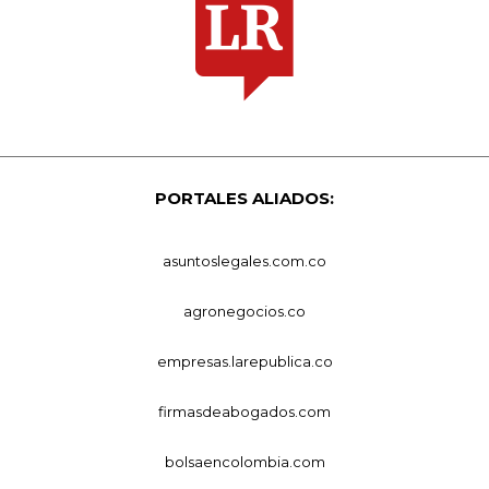
PORTALES ALIADOS:
asuntoslegales.com.co
agronegocios.co
empresas.larepublica.co
firmasdeabogados.com
bolsaencolombia.com