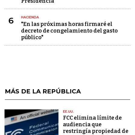
Presidencia
HACIENDA
6
"En las próximas horas firmaré el
decreto de congelamiento del gasto
público"
MÁS DE LA REPÚBLICA
EE.UU.
FCC elimina límite de
audiencia que
restringía propiedad de