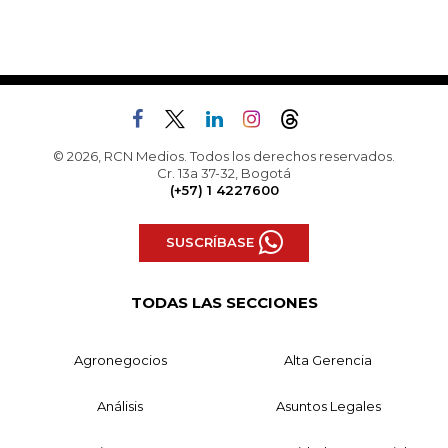
© 2026, RCN Medios. Todos los derechos reservados.
Cr. 13a 37-32, Bogotá
(+57) 1 4227600
SUSCRÍBASE
TODAS LAS SECCIONES
Agronegocios
Alta Gerencia
Análisis
Asuntos Legales