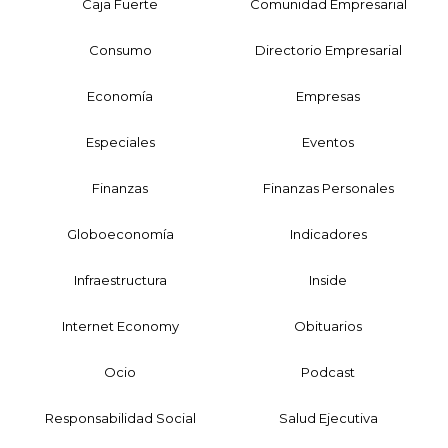
Caja Fuerte
Comunidad Empresarial
Consumo
Directorio Empresarial
Economía
Empresas
Especiales
Eventos
Finanzas
Finanzas Personales
Globoeconomía
Indicadores
Infraestructura
Inside
Internet Economy
Obituarios
Ocio
Podcast
Responsabilidad Social
Salud Ejecutiva