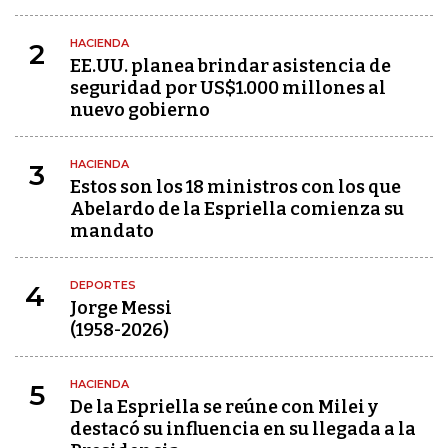
HACIENDA
2
EE.UU. planea brindar asistencia de
seguridad por US$1.000 millones al
nuevo gobierno
HACIENDA
3
Estos son los 18 ministros con los que
Abelardo de la Espriella comienza su
mandato
DEPORTES
4
Jorge Messi
(1958-2026)
HACIENDA
5
De la Espriella se reúne con Milei y
destacó su influencia en su llegada a la