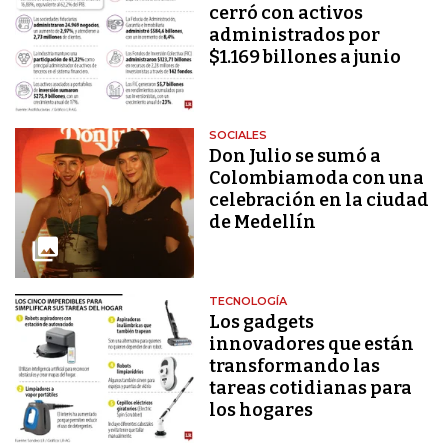
cerró con activos
administrados por
$1.169 billones a junio
SOCIALES
Don Julio se sumó a
Colombiamoda con una
celebración en la ciudad
de Medellín
TECNOLOGÍA
Los gadgets
innovadores que están
transformando las
tareas cotidianas para
los hogares