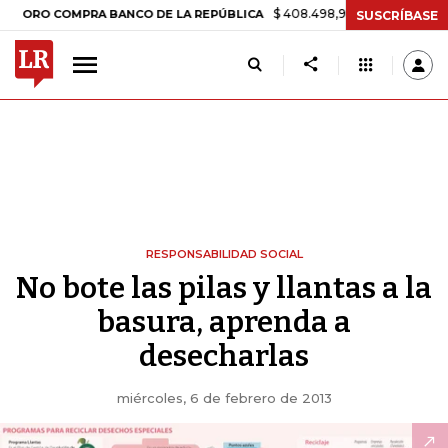
$ 408.498,97
+$ 8.753,81
+2,19%
RO COMPRA BANCO DE LA REPÚBLICA
SUSCRÍBASE
RESPONSABILIDAD SOCIAL
No bote las pilas y llantas a la
basura, aprenda a
desecharlas
miércoles, 6 de febrero de 2013