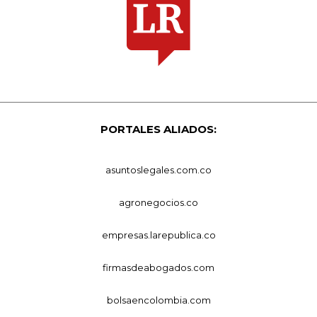
PORTALES ALIADOS:
asuntoslegales.com.co
agronegocios.co
empresas.larepublica.co
firmasdeabogados.com
bolsaencolombia.com