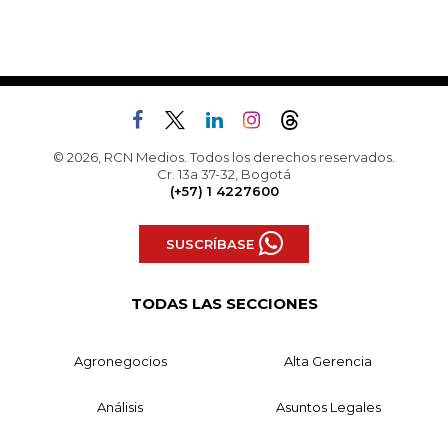
© 2026, RCN Medios. Todos los derechos reservados.
Cr. 13a 37-32, Bogotá
(+57) 1 4227600
SUSCRÍBASE
TODAS LAS SECCIONES
Agronegocios
Alta Gerencia
Análisis
Asuntos Legales