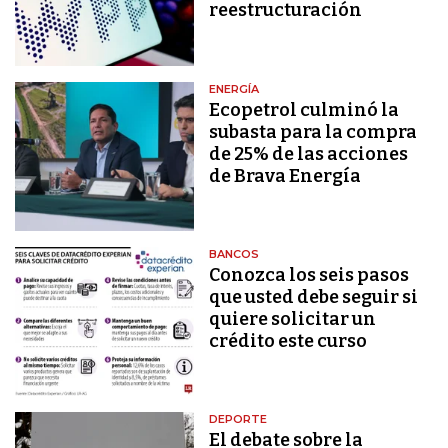
reestructuración
ENERGÍA
Ecopetrol culminó la
subasta para la compra
de 25% de las acciones
de Brava Energía
BANCOS
Conozca los seis pasos
que usted debe seguir si
quiere solicitar un
crédito este curso
DEPORTE
El debate sobre la