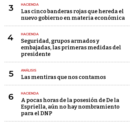
HACIENDA
3
Las cinco banderas rojas que hereda el
nuevo gobierno en materia económica
HACIENDA
4
Seguridad, grupos armados y
embajadas, las primeras medidas del
presidente
ANÁLISIS
5
Las mentiras que nos contamos
HACIENDA
6
A pocas horas de la posesión de De la
Espriella, aún no hay nombramiento
para el DNP