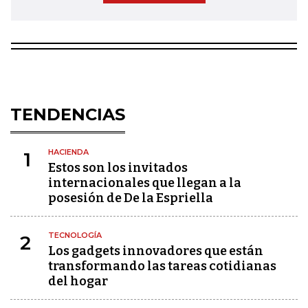
TENDENCIAS
HACIENDA
1
Estos son los invitados
internacionales que llegan a la
posesión de De la Espriella
TECNOLOGÍA
2
Los gadgets innovadores que están
transformando las tareas cotidianas
del hogar