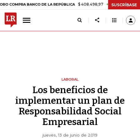
$ 408.498,97
+$ 8.753,81
+2,19%
PRA BANCO DE LA REPÚBLICA
T
SUSCRÍBASE
LABORAL
Los beneficios de
implementar un plan de
Responsabilidad Social
Empresarial
jueves, 13 de junio de 2019