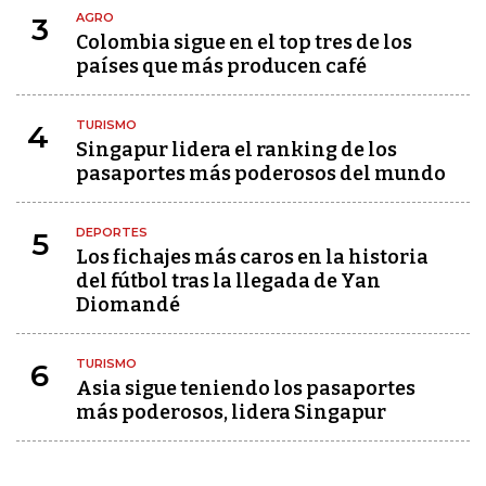
AGRO
3
Colombia sigue en el top tres de los
países que más producen café
TURISMO
4
Singapur lidera el ranking de los
pasaportes más poderosos del mundo
DEPORTES
5
Los fichajes más caros en la historia
del fútbol tras la llegada de Yan
Diomandé
TURISMO
6
Asia sigue teniendo los pasaportes
más poderosos, lidera Singapur