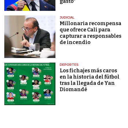
gasto"
JUDICIAL
Millonaria recompensa
que ofrece Cali para
capturar a responsables
de incendio
DEPORTES
Los fichajes más caros
en la historia del fútbol
tras la llegada de Yan
Diomandé