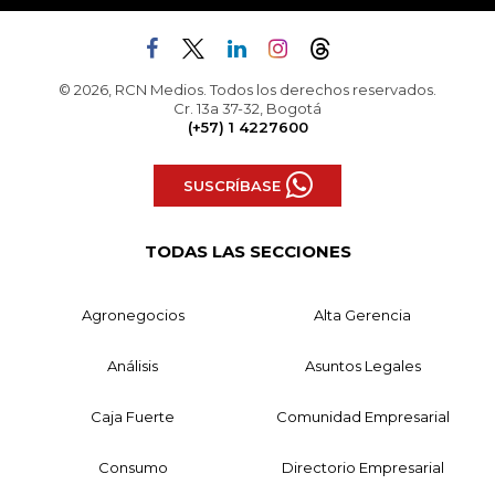
© 2026, RCN Medios. Todos los derechos reservados.
Cr. 13a 37-32, Bogotá
(+57) 1 4227600
SUSCRÍBASE
TODAS LAS SECCIONES
Agronegocios
Alta Gerencia
Análisis
Asuntos Legales
Caja Fuerte
Comunidad Empresarial
Consumo
Directorio Empresarial