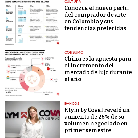
CULTURA
Conozca el nuevo perfil
del comprador de arte
en Colombia y sus
tendencias preferidas
CONSUMO
China es la apuesta para
el incremento del
mercado de lujo durante
el año
BANCOS
Klym by Coval reveló un
aumento de 26% de su
volumen negociado en
primer semestre