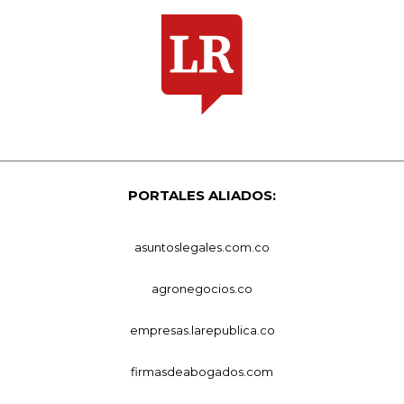
PORTALES ALIADOS:
asuntoslegales.com.co
agronegocios.co
empresas.larepublica.co
firmasdeabogados.com