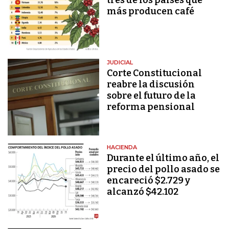
tres de los países que
más producen café
JUDICIAL
Corte Constitucional
reabre la discusión
sobre el futuro de la
reforma pensional
HACIENDA
Durante el último año, el
precio del pollo asado se
encareció $2.729 y
alcanzó $42.102