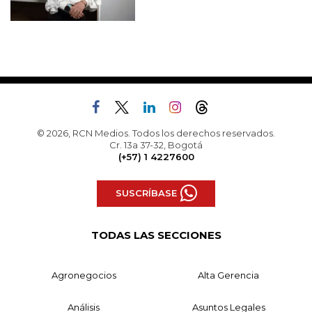
© 2026, RCN Medios. Todos los derechos reservados.
Cr. 13a 37-32, Bogotá
(+57) 1 4227600
SUSCRÍBASE
TODAS LAS SECCIONES
Agronegocios
Alta Gerencia
Análisis
Asuntos Legales