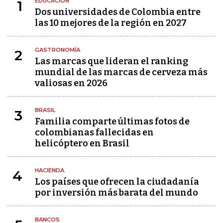
EDUCACIÓN
1
Dos universidades de Colombia entre
las 10 mejores de la región en 2027
GASTRONOMÍA
2
Las marcas que lideran el ranking
mundial de las marcas de cerveza más
valiosas en 2026
BRASIL
3
Familia comparte últimas fotos de
colombianas fallecidas en
helicóptero en Brasil
HACIENDA
4
Los países que ofrecen la ciudadanía
por inversión más barata del mundo
BANCOS