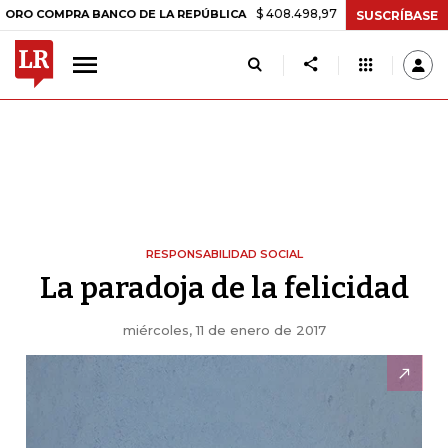
$ 408.498,97
+$ 8.753,81
+2,19%
OMPRA BANCO DE LA REPÚBLICA
SUSCRÍBASE
RESPONSABILIDAD SOCIAL
La paradoja de la felicidad
miércoles, 11 de enero de 2017