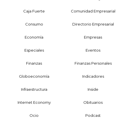
Caja Fuerte
Comunidad Empresarial
Consumo
Directorio Empresarial
Economía
Empresas
Especiales
Eventos
Finanzas
Finanzas Personales
Globoeconomía
Indicadores
Infraestructura
Inside
Internet Economy
Obituarios
Ocio
Podcast