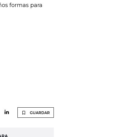
iños formas para
GUARDAR
ARA