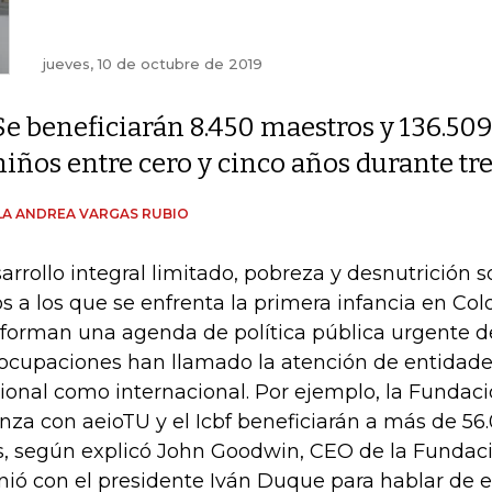
jueves, 10 de octubre de 2019
Se beneficiarán 8.450 maestros y 136.509
niños entre cero y cinco años durante tr
A ANDREA VARGAS RUBIO
arrollo integral limitado, pobreza y desnutrición 
os a los que se enfrenta la primera infancia en Co
forman una agenda de política pública urgente de
ocupaciones han llamado la atención de entidades
ional como internacional. Por ejemplo, la Fundac
anza con aeioTU y el Icbf beneficiarán a más de 56
s, según explicó John Goodwin, CEO de la Fundaci
nió con el presidente Iván Duque para hablar de es