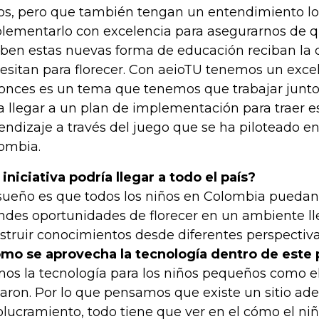
os, pero que también tengan un entendimiento l
lementarlo con excelencia para asegurarnos de q
iben estas nuevas forma de educación reciban la 
esitan para florecer. Con aeioTU tenemos un excel
onces es un tema que tenemos que trabajar junto 
a llegar a un plan de implementación para traer e
endizaje a través del juego que se ha piloteado en
ombia.
 iniciativa podría llegar a todo el país?
sueño es que todos los niños en Colombia puedan 
ndes oportunidades de florecer en un ambiente ll
struir conocimientos desde diferentes perspectiva
mo se aprovecha la tecnología dentro de este 
os la tecnología para los niños pequeños como 
garon. Por lo que pensamos que existe un sitio ad
olucramiento, todo tiene que ver en el cómo el niñ