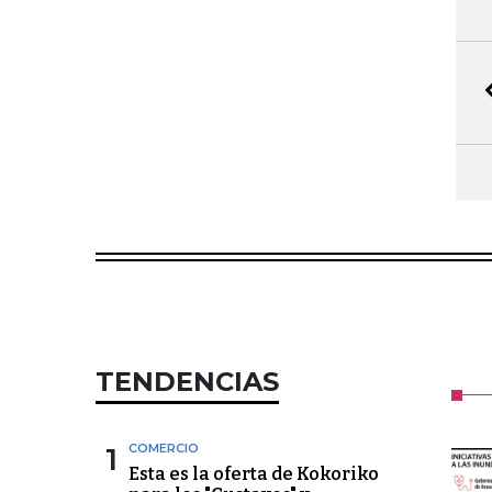
TENDENCIAS
1
COMERCIO
Esta es la oferta de Kokoriko