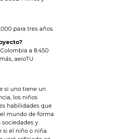
000 para tres años.
royecto?
 Colombia a 8.450
emás, aeioTU
 si uno tiene un
cia, los niños
tes habilidades que
r el mundo de forma
s sociedades y
si el niño o niña