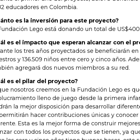
82 educadores en Colombia.
ánto es la inversión para este proyecto?
Fundación Lego está donando un total de US$400.
ál es el impacto que esperan alcanzar con el p
ante los tres años proyectados se beneficiarán en
stros y 136.509 niños entre cero y cinco años. Ad
bién agregará dos nuevos miembros a su red.
ál es el pilar del proyecto?
que nosotros creemos en la Fundación Lego es que
olucramiento lleno de juego desde la primera infan
drán la mejor disposición para desarrollar diferen
 permitirán hacer contribuciones únicas y conoce
erente. Esta es la mejor forma de construir mejore
nzar con todos los proyectos que se tienen, ya que 