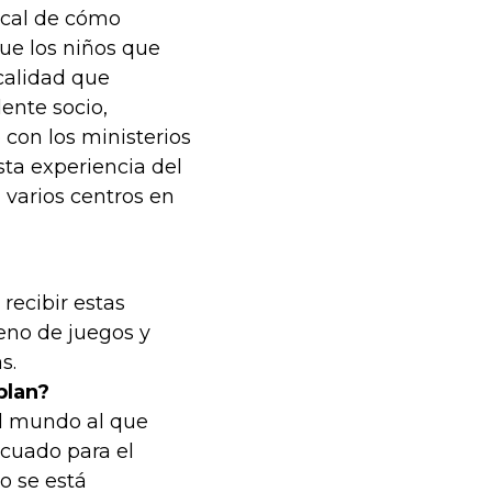
ocal de cómo
ue los niños que
calidad que
ente socio,
con los ministerios
sta experiencia del
 varios centros en
recibir estas
eno de juegos y
s.
plan?
el mundo al que
ecuado para el
o se está