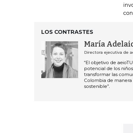
inv
con
LOS CONTRASTES
María Adelai
Directora ejecutiva de 
“El objetivo de aeioTU
potencial de los niño
transformar las comu
Colombia de manera 
sostenible”.