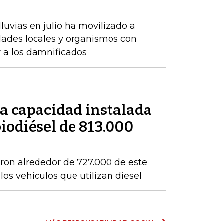
luvias en julio ha movilizado a
dades locales y organismos con
r a los damnificados
a capacidad instalada
iodiésel de 813.000
eron alrededor de 727.000 de este
os vehículos que utilizan diesel