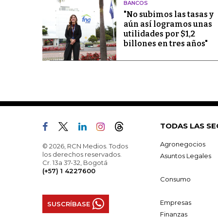
BANCOS
"No subimos las tasas y
aún así logramos unas
utilidades por $1,2
billones en tres años"
TODAS LAS SE
Agronegocios
© 2026, RCN Medios. Todos
los derechos reservados.
Asuntos Legales
Cr. 13a 37-32, Bogotá
(+57) 1 4227600
Consumo
Empresas
SUSCRÍBASE
Finanzas