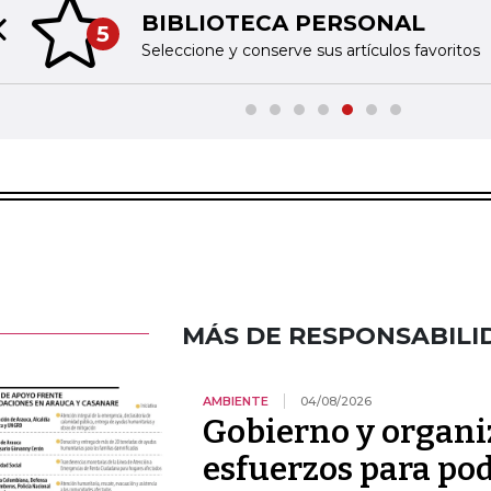
BIBLIOTECA PERSONAL
5
Previous slide
Seleccione y conserve sus artículos favoritos
MÁS DE RESPONSABILI
AMBIENTE
04/08/2026
Gobierno y organi
esfuerzos para po