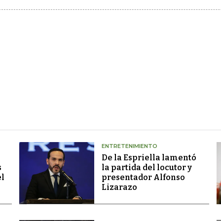
ENTRETENIMIENTO
De la Espriella lamentó
s
la partida del locutor y
el
presentador Alfonso
Lizarazo