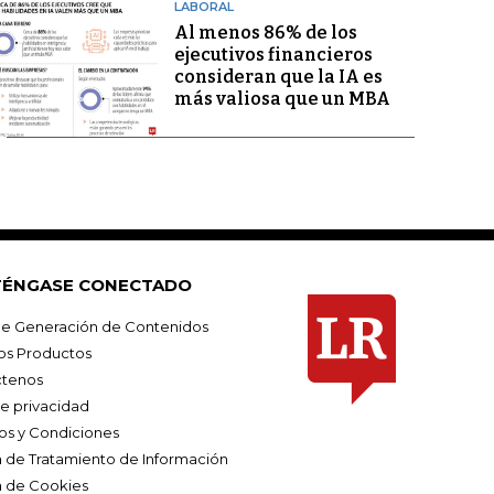
LABORAL
Al menos 86% de los
ejecutivos financieros
consideran que la IA es
más valiosa que un MBA
ÉNGASE CONECTADO
e Generación de Contenidos
os Productos
tenos
de privacidad
os y Condiciones
ca de Tratamiento de Información
a de Cookies