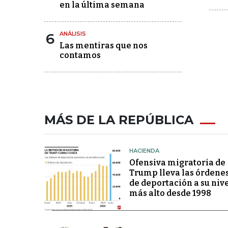
en la última semana
6
ANÁLISIS
Las mentiras que nos
contamos
MÁS DE LA REPÚBLICA
HACIENDA
Ofensiva migratoria de
Trump lleva las órdene
de deportación a su niv
más alto desde 1998