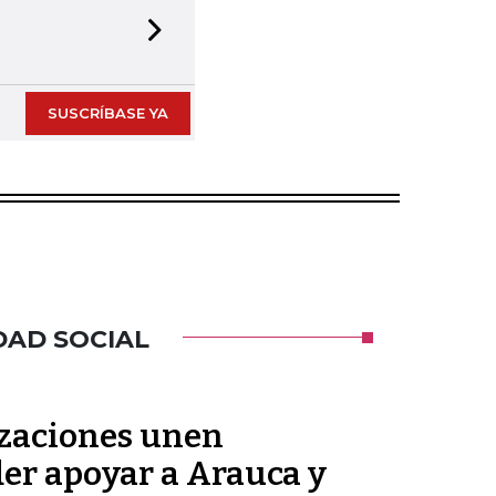
Next slide
SUSCRÍBASE YA
DAD SOCIAL
zaciones unen
der apoyar a Arauca y