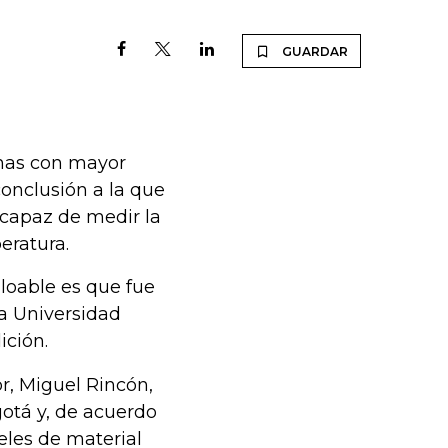
GUARDAR
nas con mayor
onclusión a la que
 capaz de medir la
eratura.
loable es que fue
la Universidad
ición.
, Miguel Rincón,
otá y, de acuerdo
eles de material