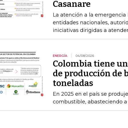
Casanare
La atención a la emergencia l
entidades nacionales, autori
iniciativas dirigidas a atende
ENERGÍA
04/08/2026
Colombia tiene un
de producción de b
toneladas
En 2025 en el país se produj
combustible, abasteciendo a l