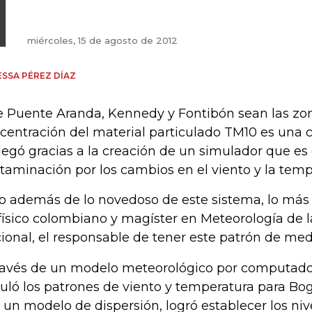
miércoles, 15 de agosto de 2012
SSA PÉREZ DÍAZ
 Puente Aranda, Kennedy y Fontibón sean las zo
centración del material particulado TM10 es una c
llegó gracias a la creación de un simulador que es
taminación por los cambios en el viento y la temp
o además de lo novedoso de este sistema, lo más 
físico colombiano y magíster en Meteorología de 
ional, el responsable de tener este patrón de med
ravés de un modelo meteorológico por computador
uló los patrones de viento y temperatura para Bog
 un modelo de dispersión, logró establecer los niv