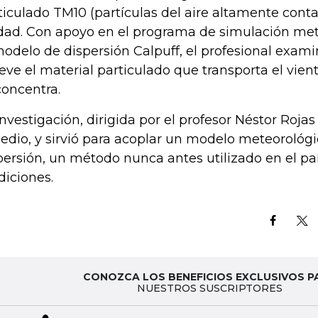
ticulado TM10 (partículas del aire altamente cont
dad. Con apoyo en el programa de simulación me
modelo de dispersión Calpuff, el profesional exam
ve el material particulado que transporta el vien
concentra.
investigación, dirigida por el profesor Néstor Rojas
edio, y sirvió para acoplar un modelo meteorológ
persión, un método nunca antes utilizado en el paí
iciones.
CONOZCA LOS BENEFICIOS EXCLUSIVOS P
NUESTROS SUSCRIPTORES