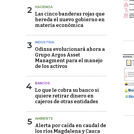
2
HACIENDA
Las cinco banderas rojas que
hereda el nuevo gobierno en
materia económica
3
INDUSTRIA
Odinsa evolucionará ahora a
Grupo Argos Asset
Managment para el manejo
de los activos
4
BANCOS
Lo que le cobra su banco si
quiere retirar dinero en
cajeros de otras entidades
5
AMBIENTE
Alerta por caída en caudal de
los ríos Magdalena y Cauca