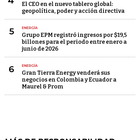
4
El CEO en el nuevo tablero global:
geopolítica, poder y acción directiva
ENERGÍA
5
Grupo EPM registró ingresos por $19,5
billones para el periodo entre enero a
junio de 2026
ENERGÍA
6
Gran Tierra Energy venderá sus
negocios en Colombia y Ecuador a
Maurel & Prom