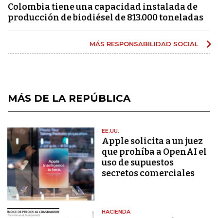
Colombia tiene una capacidad instalada de
producción de biodiésel de 813.000 toneladas
MÁS RESPONSABILIDAD SOCIAL
MÁS DE LA REPÚBLICA
EE.UU.
Apple solicita a un juez
que prohíba a OpenAI el
uso de supuestos
secretos comerciales
HACIENDA