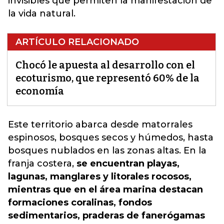
invisibles que permiten la manifestación de
la vida natural.
ARTÍCULO RELACIONADO
Chocó le apuesta al desarrollo con el
ecoturismo, que representó 60% de la
economía
Este territorio
abarca desde matorrales
espinosos, bosques secos y húmedos, hasta
bosques nublados en las zonas altas. En la
franja costera,
se encuentran playas,
lagunas, manglares y litorales rocosos,
mientras que en el área marina destacan
formaciones coralinas, fondos
sedimentarios, praderas de fanerógamas