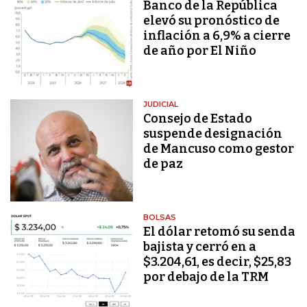
Banco de la República
elevó su pronóstico de
inflación a 6,9% a cierre
de año por El Niño
JUDICIAL
Consejo de Estado
suspende designación
de Mancuso como gestor
de paz
BOLSAS
El dólar retomó su senda
bajista y cerró en a
$3.204,61, es decir, $25,83
por debajo de la TRM