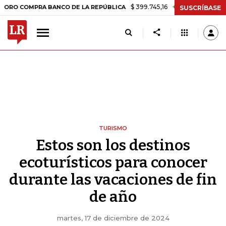
$ 399.745,16
+$ 2.295,71
+0,58%
OMPRA BANCO DE LA REPÚBLICA
T
SUSCRÍBASE
TURISMO
Estos son los destinos
ecoturísticos para conocer
durante las vacaciones de fin
de año
martes, 17 de diciembre de 2024