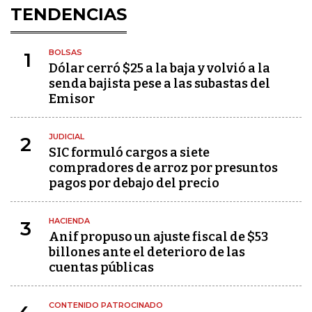
TENDENCIAS
BOLSAS
1
Dólar cerró $25 a la baja y volvió a la
senda bajista pese a las subastas del
Emisor
JUDICIAL
2
SIC formuló cargos a siete
compradores de arroz por presuntos
pagos por debajo del precio
HACIENDA
3
Anif propuso un ajuste fiscal de $53
billones ante el deterioro de las
cuentas públicas
CONTENIDO PATROCINADO