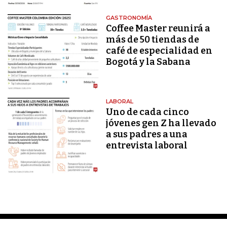
GASTRONOMÍA
Coffee Master reunirá a
más de 50 tiendas de
café de especialidad en
Bogotá y la Sabana
LABORAL
Uno de cada cinco
jóvenes gen Z ha llevado
a sus padres a una
entrevista laboral