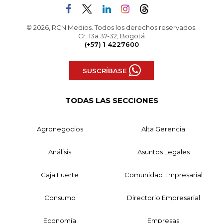
© 2026, RCN Medios. Todos los derechos reservados.
Cr. 13a 37-32, Bogotá
(+57) 1 4227600
SUSCRÍBASE
TODAS LAS SECCIONES
Agronegocios
Alta Gerencia
Análisis
Asuntos Legales
Caja Fuerte
Comunidad Empresarial
Consumo
Directorio Empresarial
Economía
Empresas