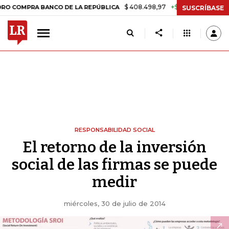
$ 408.498,97
+$ 8.753,81
+2,19%
PRA BANCO DE LA REPÚBLICA
TA
SUSCRÍBASE
RESPONSABILIDAD SOCIAL
El retorno de la inversión
social de las firmas se puede
medir
miércoles, 30 de julio de 2014