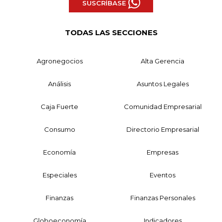
SUSCRÍBASE
TODAS LAS SECCIONES
Agronegocios
Alta Gerencia
Análisis
Asuntos Legales
Caja Fuerte
Comunidad Empresarial
Consumo
Directorio Empresarial
Economía
Empresas
Especiales
Eventos
Finanzas
Finanzas Personales
Globoeconomía
Indicadores