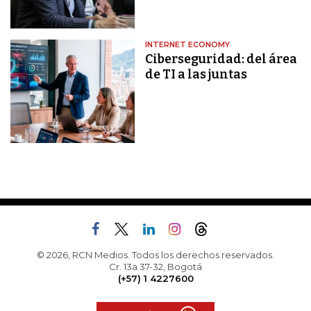
INTERNET ECONOMY
Ciberseguridad: del área
de TI a las juntas
© 2026, RCN Medios. Todos los derechos reservados.
Cr. 13a 37-32, Bogotá
(+57) 1 4227600