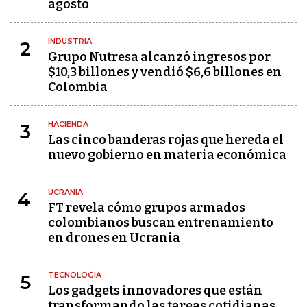
agosto
INDUSTRIA
2
Grupo Nutresa alcanzó ingresos por
$10,3 billones y vendió $6,6 billones en
Colombia
HACIENDA
3
Las cinco banderas rojas que hereda el
nuevo gobierno en materia económica
UCRANIA
4
FT revela cómo grupos armados
colombianos buscan entrenamiento
en drones en Ucrania
TECNOLOGÍA
5
Los gadgets innovadores que están
transformando las tareas cotidianas