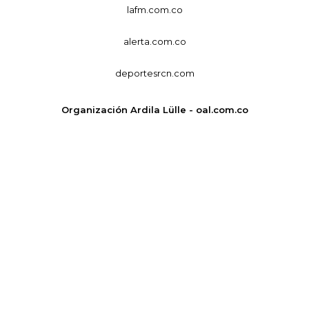
lafm.com.co
alerta.com.co
deportesrcn.com
Organización Ardila Lülle - oal.com.co