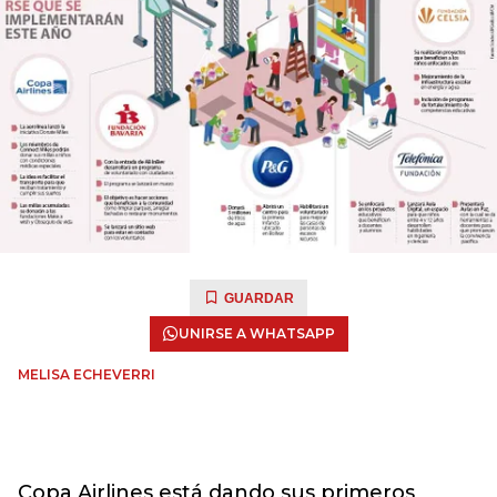
GUARDAR
UNIRSE A WHATSAPP
MELISA ECHEVERRI
Copa Airlines está dando sus primeros