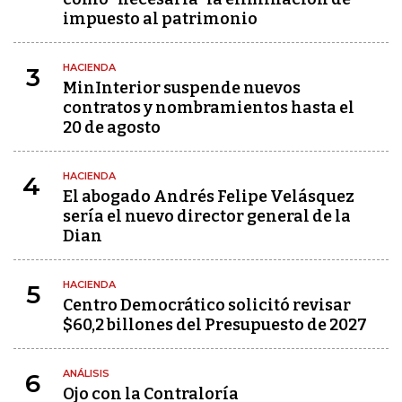
impuesto al patrimonio
HACIENDA
3
MinInterior suspende nuevos
contratos y nombramientos hasta el
20 de agosto
HACIENDA
4
El abogado Andrés Felipe Velásquez
sería el nuevo director general de la
Dian
HACIENDA
5
Centro Democrático solicitó revisar
$60,2 billones del Presupuesto de 2027
ANÁLISIS
6
Ojo con la Contraloría