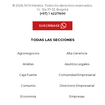
© 2026, RCN Medios. Todos los derechos reservados.
Cr. 13a 37-32, Bogotá
(+57) 1 4227600
SUSCRÍBASE
TODAS LAS SECCIONES
Agronegocios
Alta Gerencia
Análisis
Asuntos Legales
Caja Fuerte
Comunidad Empresarial
Consumo
Directorio Empresarial
Economía
Empresas