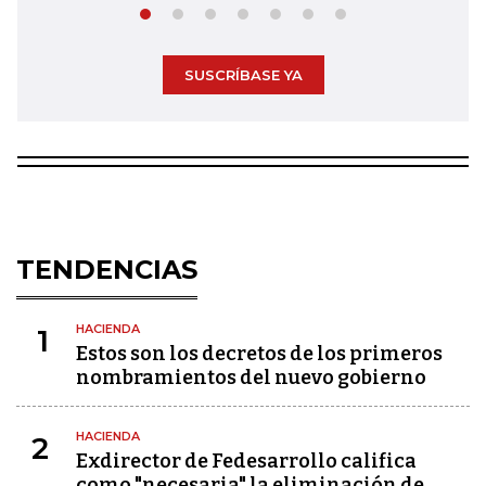
SUSCRÍBASE YA
TENDENCIAS
HACIENDA
1
Estos son los decretos de los primeros
nombramientos del nuevo gobierno
HACIENDA
2
Exdirector de Fedesarrollo califica
como "necesaria" la eliminación de