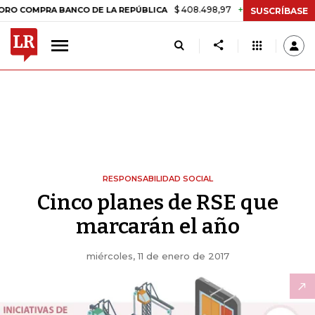
$ 408.498,97
+$ 8.753,81
+2,19%
MPRA BANCO DE LA REPÚBLICA
T
SUSCRÍBASE
RESPONSABILIDAD SOCIAL
Cinco planes de RSE que
marcarán el año
miércoles, 11 de enero de 2017