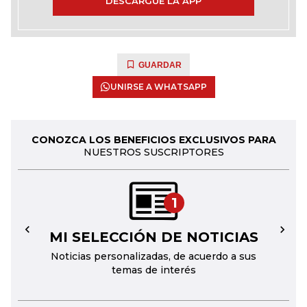
DESCARGUE LA APP
GUARDAR
UNIRSE A WHATSAPP
CONOZCA LOS BENEFICIOS EXCLUSIVOS PARA
NUESTROS SUSCRIPTORES
1
MI SELECCIÓN DE NOTICIAS
←
→
Noticias personalizadas, de acuerdo a sus
temas de interés