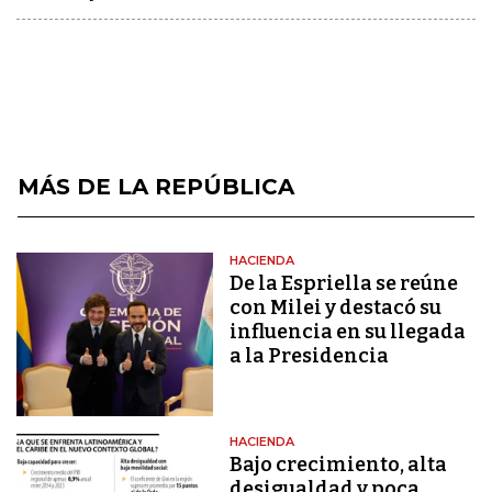
MÁS DE LA REPÚBLICA
HACIENDA
De la Espriella se reúne
con Milei y destacó su
influencia en su llegada
a la Presidencia
HACIENDA
Bajo crecimiento, alta
desigualdad y poca