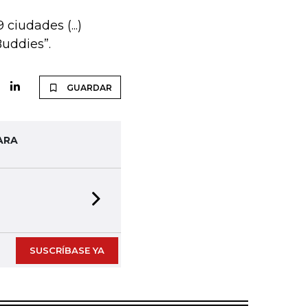
ciudades (...)
uddies”.
GUARDAR
ARA
Next slide
SUSCRÍBASE YA