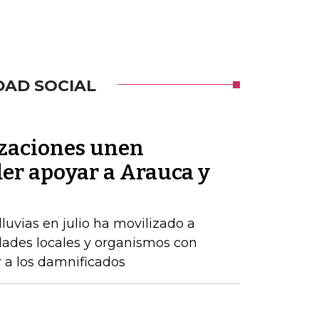
DAD SOCIAL
zaciones unen
der apoyar a Arauca y
luvias en julio ha movilizado a
dades locales y organismos con
r a los damnificados