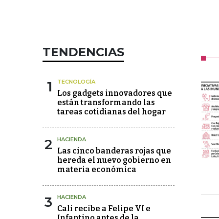
TENDENCIAS
1
TECNOLOGÍA
Los gadgets innovadores que
están transformando las
tareas cotidianas del hogar
2
HACIENDA
Las cinco banderas rojas que
hereda el nuevo gobierno en
materia económica
3
HACIENDA
Cali recibe a Felipe VI e
Infantino antes de la