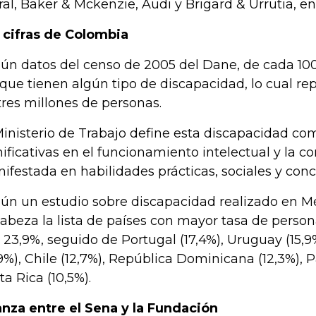
ral, Baker & Mckenzie, Audi y Brigard & Urrutia, en
 cifras de Colombia
ún datos del censo de 2005 del Dane, de cada 10
 que tienen algún tipo de discapacidad, lo cual re
tres millones de personas.
Ministerio de Trabajo define esta discapacidad co
nificativas en el funcionamiento intelectual y la 
ifestada en habilidades prácticas, sociales y con
ún un estudio sobre discapacidad realizado en Méx
abeza la lista de países con mayor tasa de perso
 23,9%, seguido de Portugal (17,4%), Uruguay (15,9
,9%), Chile (12,7%), República Dominicana (12,3%), 
ta Rica (10,5%).
anza entre el Sena y la Fundación