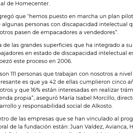
ial de Homecenter.
gregó que “hemos puesto en marcha un plan pilot
 algunas personas con discapacidad intelectual q
otros pasen de empacadores a vendedores”.
a de las grandes superficies que ha integrado a su
bajadores en estado de discapacidad intelectual es
ezó este proceso en 2006.
 son 111 personas que trabajan con nosotros a nive
eresante es que ya 42 de ellas cumplieron cinco a
otros y que 16% están interesadas en realizar trám
ienda propia”, aseguró María Isabel Morcillo, direct
arrollo y responsabilidad social de Alkosto.
tro de las empresas que se han vinculado al pro
oral de la fundación están: Juan Valdez, Avianca