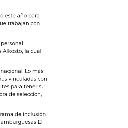
o este año para
ue trabajan con
 personal
 Alkosto, la cual
l nacional. Lo más
ños vinculadas con
ites para tener su
ora de selección,
grama de inclusión
, Hamburguesas El