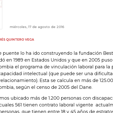
miércoles, 17 de agosto de 2016
RÉS QUINTERO VEGA
e puente lo ha ido construyendo la fundación Bes
dó en 1989 en Estados Unidos y que en 2005 pus
ombia el programa de vinculación laboral para la
capacidad intelectual (que puede ser una dificult
relacionamiento). Esta se calcula en más de 125.0
ombia, según el censo de 2005 del Dane.
mos ubicado más de 1.200 personas con discapaci
 cuales 561 tienen contrato laboral vigente actua
personas, que tienen entre 18 y 45 años de estratos