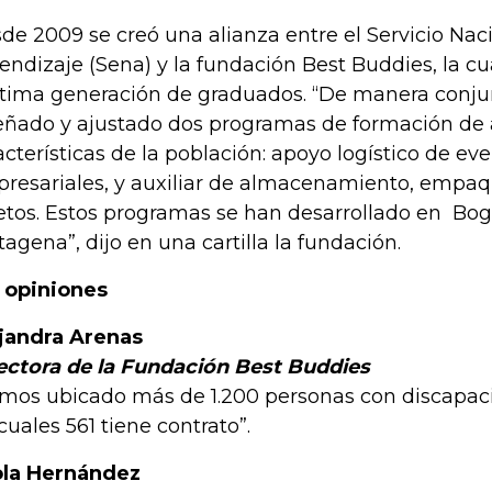
de 2009 se creó una alianza entre el Servicio Nac
endizaje (Sena) y la fundación Best Buddies, la cua
tima generación de graduados. “De manera conju
eñado y ajustado dos programas de formación de 
acterísticas de la población: apoyo logístico de eve
resariales, y auxiliar de almacenamiento, empa
etos. Estos programas se han desarrollado en Bogo
tagena”, dijo en una cartilla la fundación.
 opiniones
jandra Arenas
ectora de la Fundación Best Buddies
mos ubicado más de 1.200 personas con discapaci
 cuales 561 tiene contrato”.
la Hernández