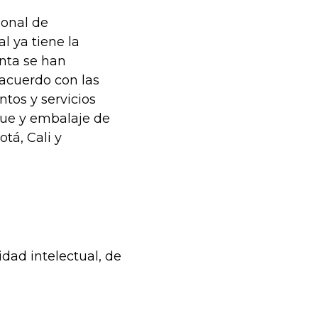
ional de
l ya tiene la
nta se han
acuerdo con las
ntos y servicios
que y embalaje de
tá, Cali y
dad intelectual, de