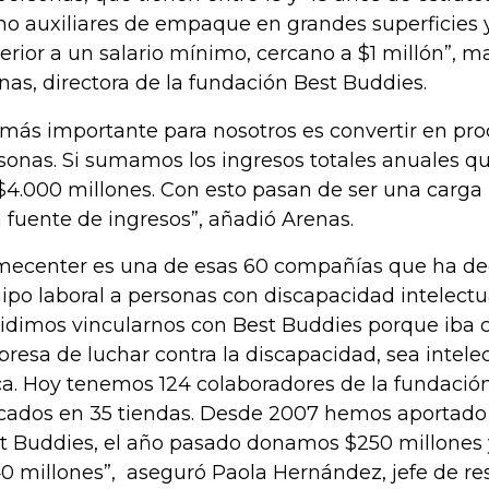
o auxiliares de empaque en grandes superficies 
erior a un salario mínimo, cercano a $1 millón”, m
nas, directora de la fundación Best Buddies.
 más importante para nosotros es convertir en pro
sonas. Si sumamos los ingresos totales anuales q
$4.000 millones. Con esto pasan de ser una carga p
 fuente de ingresos”, añadió Arenas.
ecenter es una de esas 60 compañías que ha deci
ipo laboral a personas con discapacidad intelectu
idimos vincularnos con Best Buddies porque iba con
resa de luchar contra la discapacidad, sea intelec
ica. Hoy tenemos 124 colaboradores de la fundación
cados en 35 tiendas. Desde 2007 hemos aportado 
t Buddies, el año pasado donamos $250 millones 
0 millones”, aseguró Paola Hernández, jefe de re