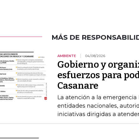
MÁS DE RESPONSABILI
AMBIENTE
04/08/2026
Gobierno y organi
esfuerzos para po
Casanare
La atención a la emergencia l
entidades nacionales, autori
iniciativas dirigidas a atende