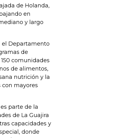
bajada de Holanda,
abajando en
 mediano y largo
s, el Departamento
ogramas de
de 150 comunidades
onos de alimentos,
ana nutrición y la
s con mayores
es parte de la
des de La Guajira
tras capacidades y
especial, donde