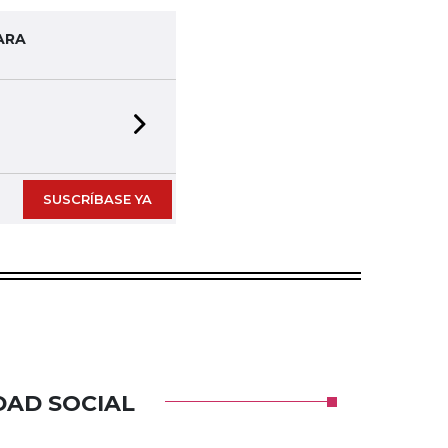
ARA
Next slide
SUSCRÍBASE YA
DAD SOCIAL