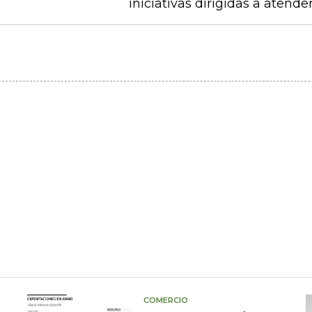
iniciativas dirigidas a atende
COMERCIO