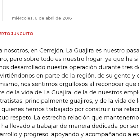
miércoles, 6 de abril de 2016
ERTO JUNGUITO
a nosotros, en Cerrejón, La Guajira es nuestro pas
uro, pero sobre todo es nuestro hogar, ya que ha 
os desarrollado nuestra operación durante tres d
virtiéndonos en parte de la región, de su gente y d
mismo, nos sentimos orgullosos al reconocer que
te de la vida de La Guajira, de la de nuestros emp
tratistas, principalmente guajiros, y de la vida d
 quienes hemos trabajado por construir una relac
uo respeto. La estrecha relación que mantenemos
 ha llevado a trabajar de manera dedicada por ser
arrollo y progreso, apoyando y acompañando a es