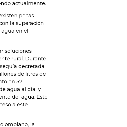
iendo actualmente.
existen pocas
con la superación
e agua en el
r soluciones
nte rural. Durante
 sequía decretada
lones de litros de
nto en 57
e agua al día, y
nto del agua. Esto
ceso a este
Colombiano, la