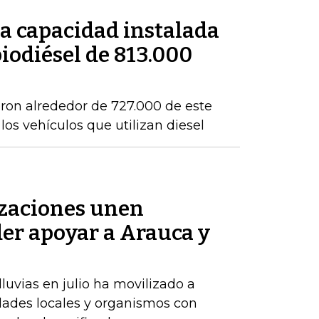
a capacidad instalada
iodiésel de 813.000
eron alrededor de 727.000 de este
os vehículos que utilizan diesel
zaciones unen
der apoyar a Arauca y
luvias en julio ha movilizado a
dades locales y organismos con