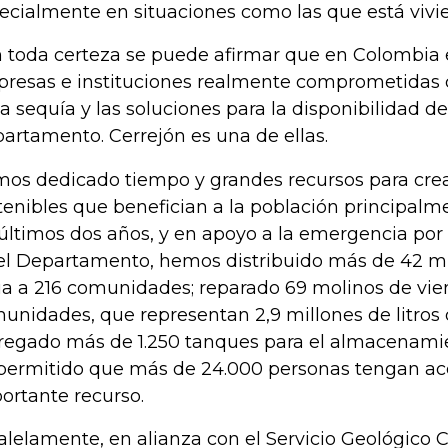
ecialmente en situaciones como las que está viv
 toda certeza se puede afirmar que en Colombia 
resas e instituciones realmente comprometidas 
la sequía y las soluciones para la disponibilidad d
artamento. Cerrejón es una de ellas.
os dedicado tiempo y grandes recursos para crea
tenibles que benefician a la población principalme
 últimos dos años, y en apoyo a la emergencia por
el Departamento, hemos distribuido más de 42 mil
a a 216 comunidades; reparado 69 molinos de vie
unidades, que representan 2,9 millones de litros d
regado más de 1.250 tanques para el almacenamie
permitido que más de 24.000 personas tengan ac
ortante recurso.
alelamente, en alianza con el Servicio Geológico 