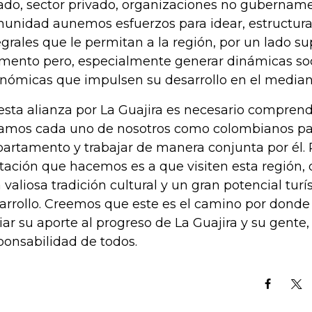
ado, sector privado, organizaciones no gubername
unidad aunemos esfuerzos para idear, estructurar
egrales que le permitan a la región, por un lado sup
ento pero, especialmente generar dinámicas soc
nómicas que impulsen su desarrollo en el median
esta alianza por La Guajira es necesario comprend
amos cada uno de nosotros como colombianos para 
artamento y trabajar de manera conjunta por él. P
itación que hacemos es a que visiten esta región,
 valiosa tradición cultural y un gran potencial turís
arrollo. Creemos que este es el camino por dond
ciar su aporte al progreso de La Guajira y su gente
ponsabilidad de todos.