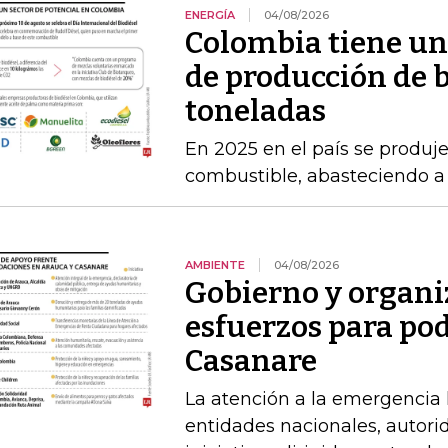
ENERGÍA
04/08/2026
Colombia tiene un
de producción de b
toneladas
En 2025 en el país se produj
combustible, abasteciendo a l
AMBIENTE
04/08/2026
Gobierno y organi
esfuerzos para po
Casanare
La atención a la emergencia l
entidades nacionales, autori