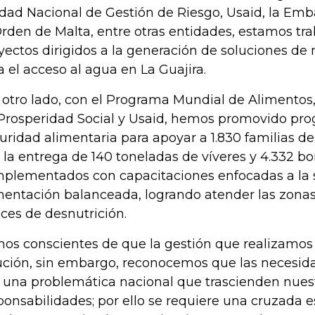
dad Nacional de Gestión de Riesgo, Usaid, la Em
Orden de Malta, entre otras entidades, estamos tr
yectos dirigidos a la generación de soluciones de
a el acceso al agua en La Guajira.
 otro lado, con el Programa Mundial de Alimento
Prosperidad Social y Usaid, hemos promovido pr
uridad alimentaria para apoyar a 1.830 familias 
 la entrega de 140 toneladas de víveres y 4.332 b
plementados con capacitaciones enfocadas a la s
mentación balanceada, logrando atender las zona
ices de desnutrición.
os conscientes de que la gestión que realizamos 
ución, sin embargo, reconocemos que las necesida
 una problemática nacional que trascienden nues
ponsabilidades; por ello se requiere una cruzada 