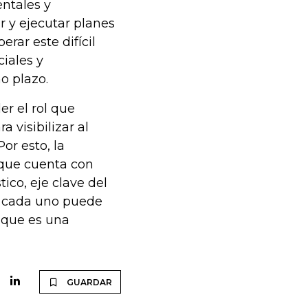
ntales y
 y ejecutar planes
erar este difícil
iales y
o plazo.
er el rol que
visibilizar al
or esto, la
 que cuenta con
tico, eje clave del
e cada uno puede
, que es una
GUARDAR