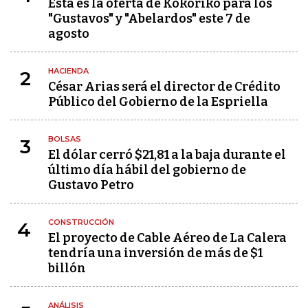
Esta es la oferta de Kokoriko para los
"Gustavos" y "Abelardos" este 7 de
agosto
HACIENDA
2
César Arias será el director de Crédito
Público del Gobierno de la Espriella
BOLSAS
3
El dólar cerró $21,81 a la baja durante el
último día hábil del gobierno de
Gustavo Petro
CONSTRUCCIÓN
4
El proyecto de Cable Aéreo de La Calera
tendría una inversión de más de $1
billón
ANÁLISIS