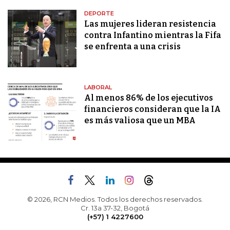
DEPORTE
Las mujeres lideran resistencia
contra Infantino mientras la Fifa
se enfrenta a una crisis
LABORAL
Al menos 86% de los ejecutivos
financieros consideran que la IA
es más valiosa que un MBA
© 2026, RCN Medios. Todos los derechos reservados.
Cr. 13a 37-32, Bogotá
(+57) 1 4227600