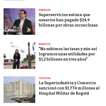
ENERGÍA
Superservicios estima que
usuarios han pagado $24,9
billones por obras inconclusas
BANCOS
"No subimos las tasas y aún así
logramos unas utilidades por
$1,2 billones en tres años"
JUDICIAL
La Superindustria y Comercio
sancionó con $1.774 millones al
Hospital Militar de Bogotá