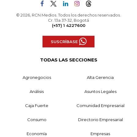
© 2026, RCN Medios. Todos los derechos reservados.
Cr. 13a 37-32, Bogotá
(+57) 1 4227600
SUSCRÍBASE
TODAS LAS SECCIONES
Agronegocios
Alta Gerencia
Análisis
Asuntos Legales
Caja Fuerte
Comunidad Empresarial
Consumo
Directorio Empresarial
Economía
Empresas