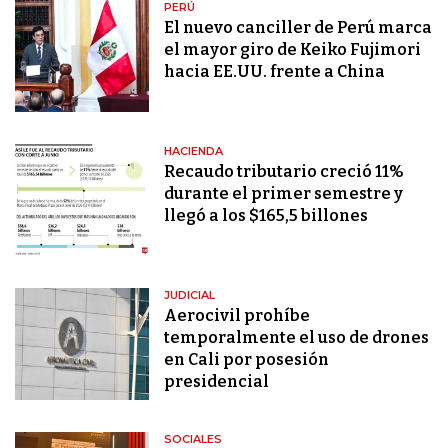
PERÚ
El nuevo canciller de Perú marca
el mayor giro de Keiko Fujimori
hacia EE.UU. frente a China
HACIENDA
Recaudo tributario creció 11%
durante el primer semestre y
llegó a los $165,5 billones
JUDICIAL
Aerocivil prohíbe
temporalmente el uso de drones
en Cali por posesión
presidencial
SOCIALES