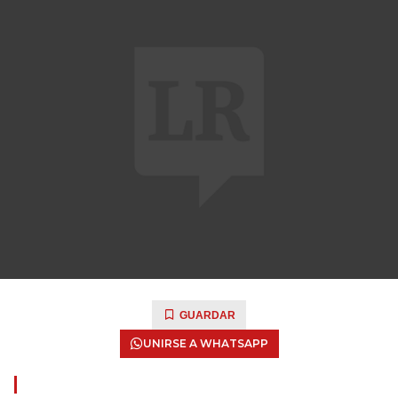
GUARDAR
UNIRSE A WHATSAPP