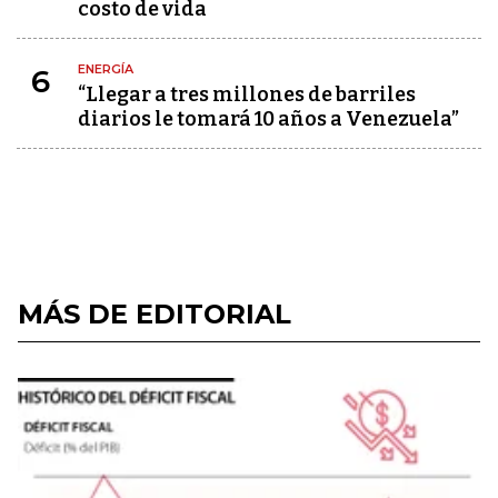
costo de vida
ENERGÍA
6
“Llegar a tres millones de barriles
diarios le tomará 10 años a Venezuela”
MÁS DE EDITORIAL