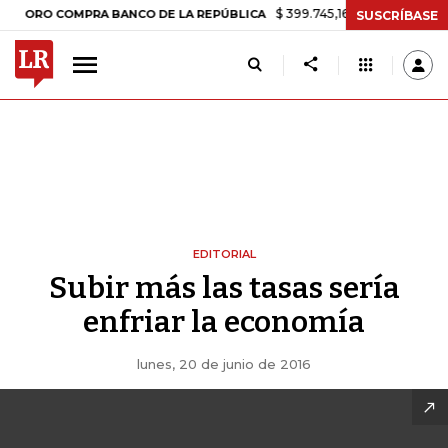
$ 399.745,16
+$ 2.295,71
+0,58%
O COMPRA BANCO DE LA REPÚBLICA
SUSCRÍBASE
EDITORIAL
Subir más las tasas sería
enfriar la economía
lunes, 20 de junio de 2016