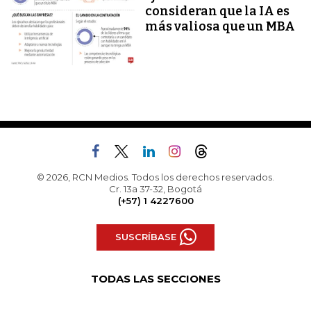
consideran que la IA es
más valiosa que un MBA
© 2026, RCN Medios. Todos los derechos reservados.
Cr. 13a 37-32, Bogotá
(+57) 1 4227600
SUSCRÍBASE
TODAS LAS SECCIONES