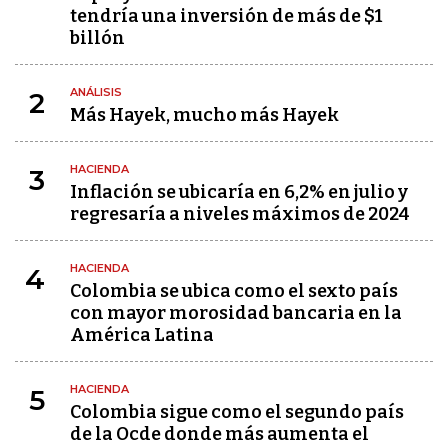
tendría una inversión de más de $1
billón
ANÁLISIS
2
Más Hayek, mucho más Hayek
HACIENDA
3
Inflación se ubicaría en 6,2% en julio y
regresaría a niveles máximos de 2024
HACIENDA
4
Colombia se ubica como el sexto país
con mayor morosidad bancaria en la
América Latina
HACIENDA
5
Colombia sigue como el segundo país
de la Ocde donde más aumenta el