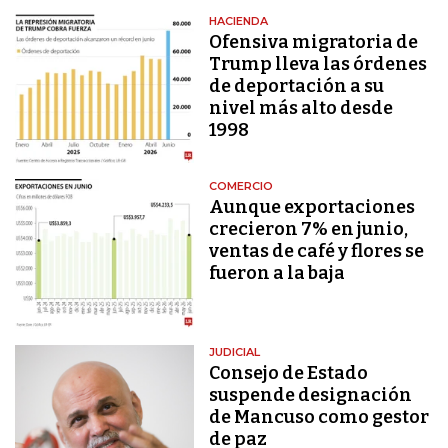
HACIENDA
Ofensiva migratoria de
Trump lleva las órdenes
de deportación a su
nivel más alto desde
1998
COMERCIO
Aunque exportaciones
crecieron 7% en junio,
ventas de café y flores se
fueron a la baja
JUDICIAL
Consejo de Estado
suspende designación
de Mancuso como gestor
de paz