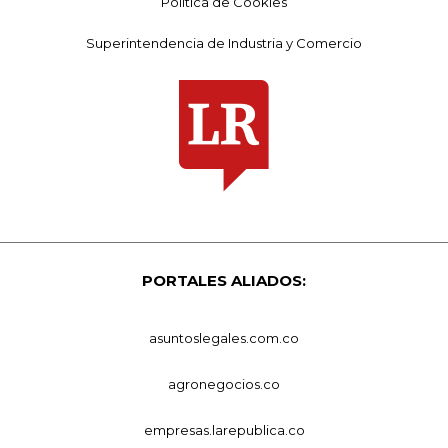
Política de Cookies
Superintendencia de Industria y Comercio
PORTALES ALIADOS:
asuntoslegales.com.co
agronegocios.co
empresas.larepublica.co