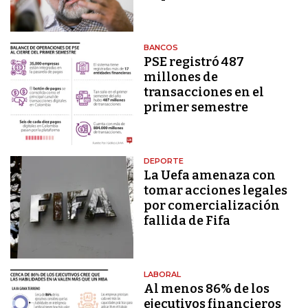
BANCOS
PSE registró 487
millones de
transacciones en el
primer semestre
DEPORTE
La Uefa amenaza con
tomar acciones legales
por comercialización
fallida de Fifa
LABORAL
Al menos 86% de los
ejecutivos financieros