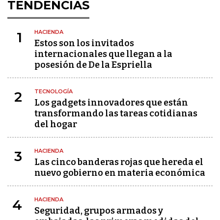
TENDENCIAS
HACIENDA
1
Estos son los invitados
internacionales que llegan a la
posesión de De la Espriella
TECNOLOGÍA
2
Los gadgets innovadores que están
transformando las tareas cotidianas
del hogar
HACIENDA
3
Las cinco banderas rojas que hereda el
nuevo gobierno en materia económica
HACIENDA
4
Seguridad, grupos armados y