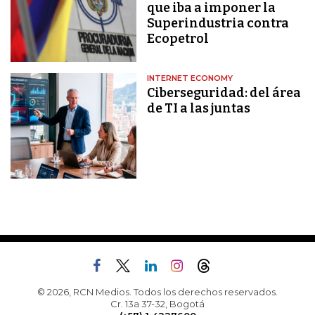
que iba a imponer la
Superindustria contra
Ecopetrol
INTERNET ECONOMY
Ciberseguridad: del área
de TI a las juntas
© 2026, RCN Medios. Todos los derechos reservados.
Cr. 13a 37-32, Bogotá