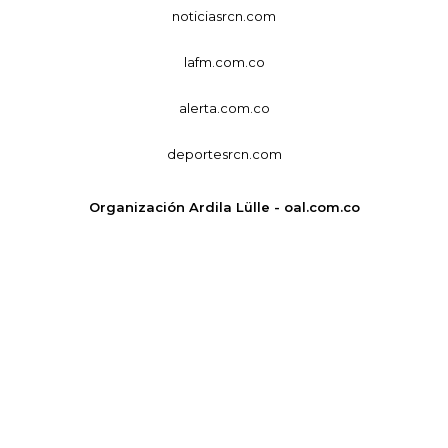
noticiasrcn.com
lafm.com.co
alerta.com.co
deportesrcn.com
Organización Ardila Lülle - oal.com.co