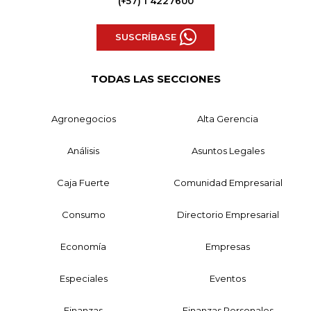
(+57) 1 4227600
SUSCRÍBASE
TODAS LAS SECCIONES
Agronegocios
Alta Gerencia
Análisis
Asuntos Legales
Caja Fuerte
Comunidad Empresarial
Consumo
Directorio Empresarial
Economía
Empresas
Especiales
Eventos
Finanzas
Finanzas Personales