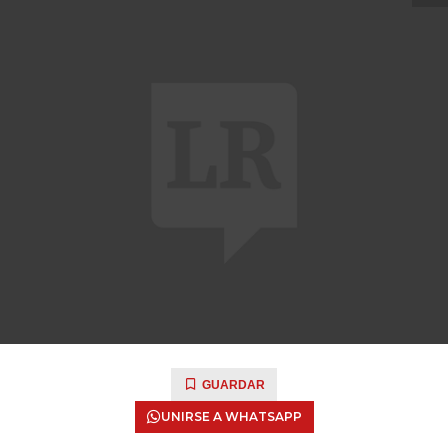
GUARDAR
UNIRSE A WHATSAPP