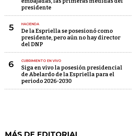
embajadas, las primeras medidas del
presidente
HACIENDA
5
De la Espriella se posesionó como
presidente, pero aún no hay director
del DNP
CUBRIMIENTO EN VIVO
6
Siga en vivo la posesión presidencial
de Abelardo de la Espriella para el
periodo 2026-2030
MÁS DE EDITORIAL