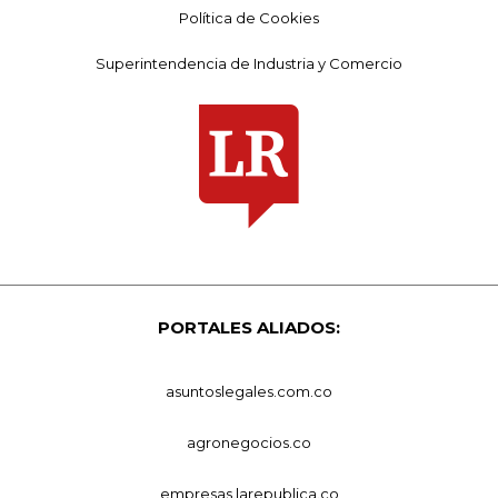
Política de Cookies
Superintendencia de Industria y Comercio
PORTALES ALIADOS:
asuntoslegales.com.co
agronegocios.co
empresas.larepublica.co