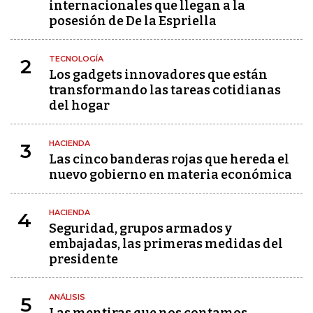
internacionales que llegan a la
posesión de De la Espriella
TECNOLOGÍA
2
Los gadgets innovadores que están
transformando las tareas cotidianas
del hogar
HACIENDA
3
Las cinco banderas rojas que hereda el
nuevo gobierno en materia económica
HACIENDA
4
Seguridad, grupos armados y
embajadas, las primeras medidas del
presidente
ANÁLISIS
5