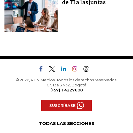
de TI a las juntas
© 2026, RCN Medios. Todos los derechos reservados.
Cr. 13a 37-32, Bogotá
(+57) 1 4227600
SUSCRÍBASE
TODAS LAS SECCIONES