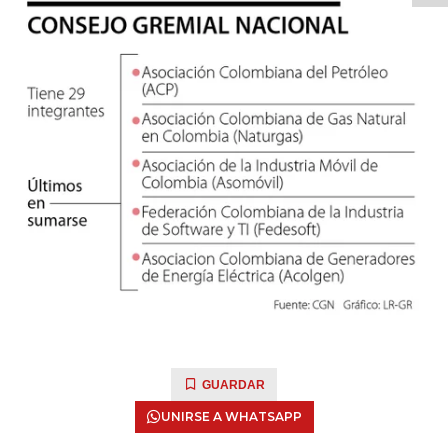
GUARDAR
UNIRSE A WHATSAPP