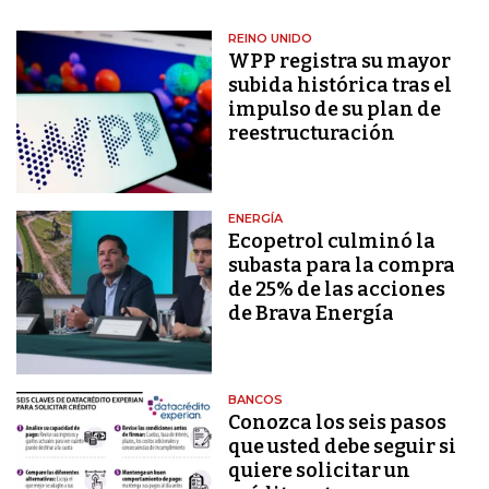
REINO UNIDO
WPP registra su mayor
subida histórica tras el
impulso de su plan de
reestructuración
ENERGÍA
Ecopetrol culminó la
subasta para la compra
de 25% de las acciones
de Brava Energía
BANCOS
Conozca los seis pasos
que usted debe seguir si
quiere solicitar un