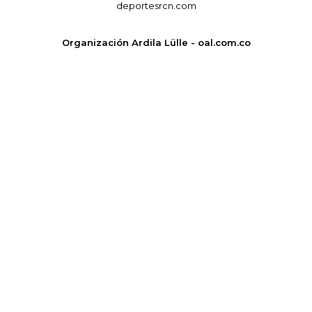
deportesrcn.com
Organización Ardila Lülle - oal.com.co