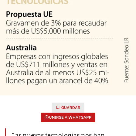
GUARDAR
UNIRSE A WHATSAPP
Las nuevas tecnologías nos han