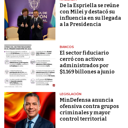
De la Espriella se reúne
con Milei y destacó su
influencia en su llegada
a la Presidencia
BANCOS
El sector fiduciario
cerró con activos
administrados por
$1.169 billones a junio
LEGISLACIÓN
MinDefensa anuncia
ofensiva contra grupos
criminales y mayor
control territorial