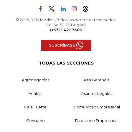
© 2026, RCN Medios. Todos los derechos reservados.
Cr. 13a 37-32, Bogotá
(+57) 1 4227600
SUSCRÍBASE
TODAS LAS SECCIONES
Agronegocios
Alta Gerencia
Análisis
Asuntos Legales
Caja Fuerte
Comunidad Empresarial
Consumo
Directorio Empresarial