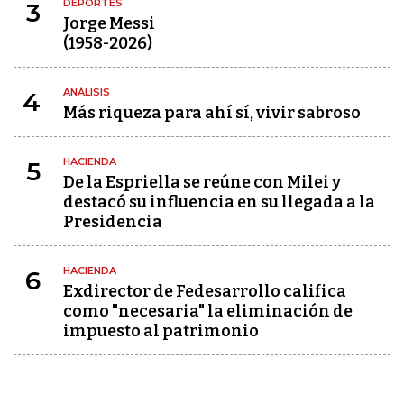
DEPORTES
3
Jorge Messi
(1958-2026)
ANÁLISIS
4
Más riqueza para ahí sí, vivir sabroso
HACIENDA
5
De la Espriella se reúne con Milei y
destacó su influencia en su llegada a la
Presidencia
HACIENDA
6
Exdirector de Fedesarrollo califica
como "necesaria" la eliminación de
impuesto al patrimonio