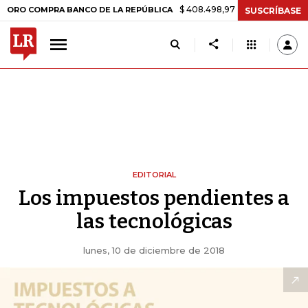
$ 408.498,97
+$ 8.753,81
+2,19%
COMPRA BANCO DE LA REPÚBLICA
SUSCRÍBASE
EDITORIAL
Los impuestos pendientes a
las tecnológicas
lunes, 10 de diciembre de 2018