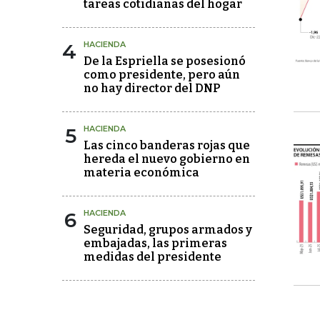
tareas cotidianas del hogar
4
HACIENDA
De la Espriella se posesionó
como presidente, pero aún
no hay director del DNP
5
HACIENDA
Las cinco banderas rojas que
hereda el nuevo gobierno en
materia económica
6
HACIENDA
Seguridad, grupos armados y
embajadas, las primeras
medidas del presidente