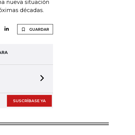
na nueva situación
róximas décadas.
GUARDAR
ARA
Next slide
SUSCRÍBASE YA