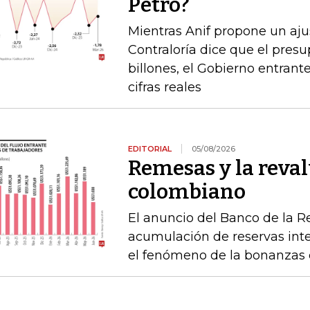
Petro?
Mientras Anif propone un ajus
Contraloría dice que el pres
billones, el Gobierno entrante
cifras reales
EDITORIAL
05/08/2026
Remesas y la reval
colombiano
El anuncio del Banco de la R
acumulación de reservas int
el fenómeno de la bonanzas 