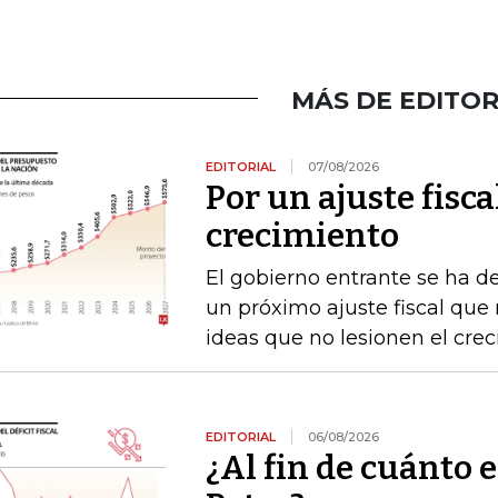
MÁS DE EDITOR
EDITORIAL
07/08/2026
Por un ajuste fisca
crecimiento
El gobierno entrante se ha d
un próximo ajuste fiscal que n
ideas que no lesionen el cre
EDITORIAL
06/08/2026
¿Al fin de cuánto e