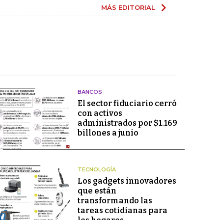
MÁS EDITORIAL
BANCOS
El sector fiduciario cerró
con activos
administrados por $1.169
billones a junio
TECNOLOGÍA
Los gadgets innovadores
que están
transformando las
tareas cotidianas para