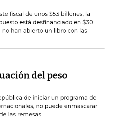
te fiscal de unos $53 billones, la
upuesto está desfinanciado en $30
 no han abierto un libro con las
uación del peso
epública de iniciar un programa de
ernacionales, no puede enmascarar
de las remesas