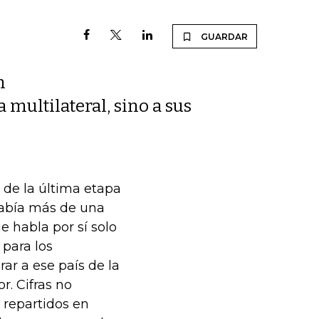
GUARDAR
n
 multilateral, sino a sus
de la última etapa
había más de una
 habla por sí solo
 para los
ar a ese país de la
r. Cifras no
 repartidos en