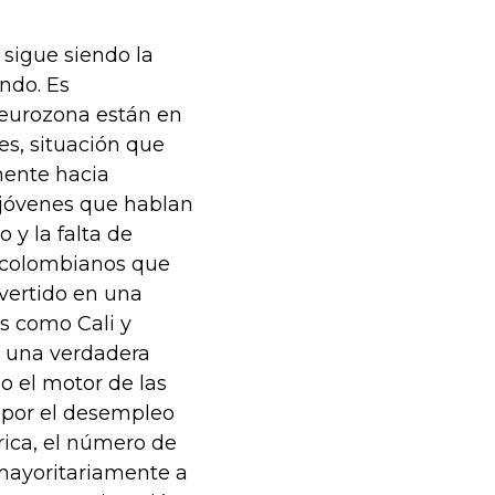
 sigue siendo la
ndo. Es
 eurozona están en
s, situación que
mente hacia
 jóvenes que hablan
y la falta de
s colombianos que
vertido en una
s como Cali y
s una verdadera
o el motor de las
 por el desempleo
ica, el número de
mayoritariamente a