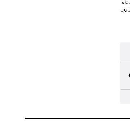
lab
que