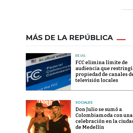
MÁS DE LA REPÚBLICA
EE.UU.
FCC elimina límite de
audiencia que restringí
propiedad de canales d
televisión locales
SOCIALES
Don Julio se sumó a
Colombiamoda con una
celebración en la ciuda
de Medellín