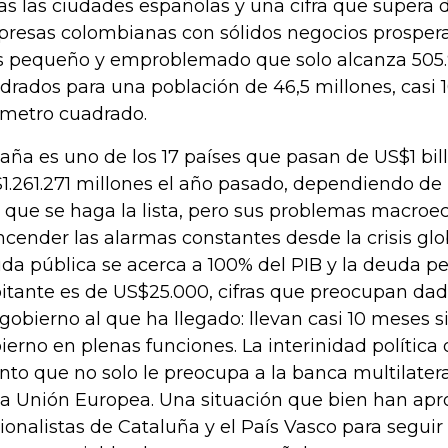
as las ciudades españolas y una cifra que supera 
resas colombianas con sólidos negocios prosper
s pequeño y emproblemado que solo alcanza 505.
drados para una población de 46,5 millones, casi 
ómetro cuadrado.
aña es uno de los 17 países que pasan de US$1 bil
1.261.271 millones el año pasado, dependiendo de
 que se haga la lista, pero sus problemas macro
ncender las alarmas constantes desde la crisis glo
da pública se acerca a 100% del PIB y la deuda pe
itante es de US$25.000, cifras que preocupan dad
gobierno al que ha llegado: llevan casi 10 meses s
ierno en plenas funciones. La interinidad política
nto que no solo le preocupa a la banca multilatera
la Unión Europea. Una situación que bien han apr
ionalistas de Cataluña y el País Vasco para segu