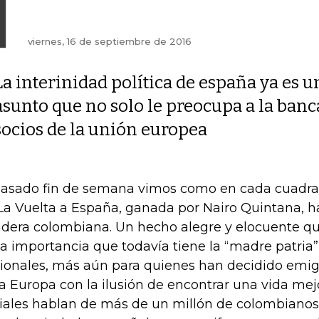
viernes, 16 de septiembre de 2016
La interinidad política de españa ya es u
asunto que no solo le preocupa a la banca
socios de la unión europea
pasado fin de semana vimos como en cada cuadra 
La Vuelta a España, ganada por Nairo Quintana, 
dera colombiana. Un hecho alegre y elocuente que
la importancia que todavía tiene la “madre patria”
ionales, más aún para quienes han decidido emigr
ja Europa con la ilusión de encontrar una vida mejo
ciales hablan de más de un millón de colombianos