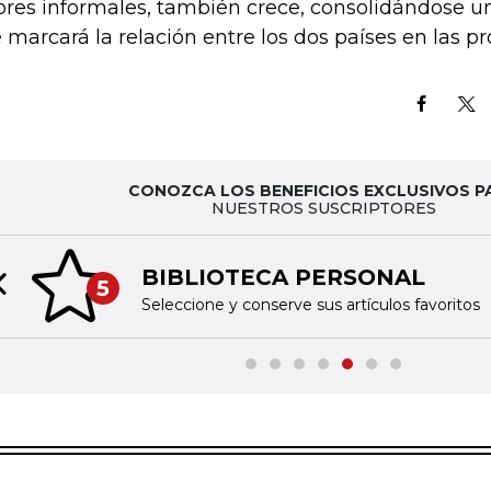
ores informales, también crece, consolidándose u
 marcará la relación entre los dos países en las p
CONOZCA LOS BENEFICIOS EXCLUSIVOS P
NUESTROS SUSCRIPTORES
BIBLIOTECA PERSONAL
5
Previous slide
Seleccione y conserve sus artículos favoritos