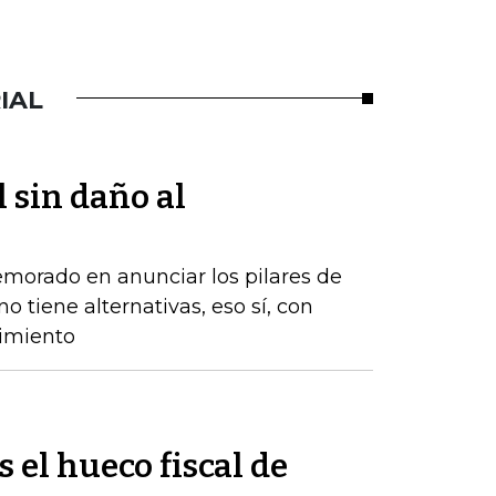
IAL
l sin daño al
emorado en anunciar los pilares de
o tiene alternativas, eso sí, con
cimiento
s el hueco fiscal de