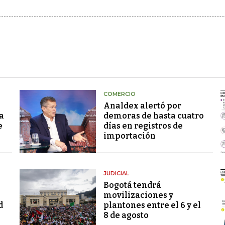
COMERCIO
Analdex alertó por
a
demoras de hasta cuatro
e
días en registros de
importación
JUDICIAL
Bogotá tendrá
movilizaciones y
d
plantones entre el 6 y el
8 de agosto