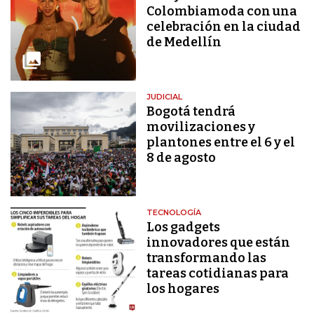
Colombiamoda con una
celebración en la ciudad
de Medellín
JUDICIAL
Bogotá tendrá
movilizaciones y
plantones entre el 6 y el
8 de agosto
TECNOLOGÍA
Los gadgets
innovadores que están
transformando las
tareas cotidianas para
los hogares