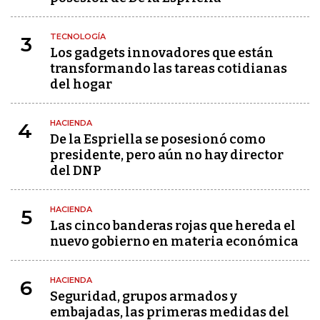
TECNOLOGÍA
3
Los gadgets innovadores que están
transformando las tareas cotidianas
del hogar
HACIENDA
4
De la Espriella se posesionó como
presidente, pero aún no hay director
del DNP
HACIENDA
5
Las cinco banderas rojas que hereda el
nuevo gobierno en materia económica
HACIENDA
6
Seguridad, grupos armados y
embajadas, las primeras medidas del