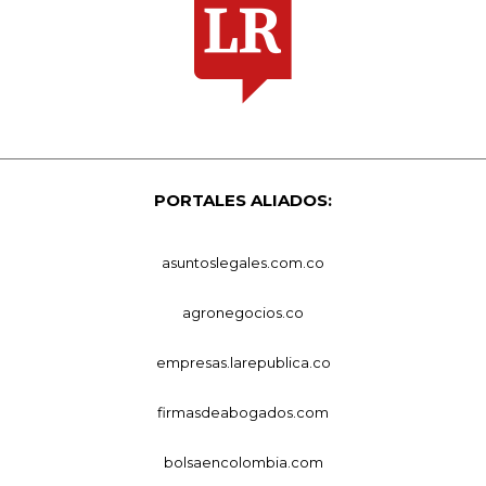
PORTALES ALIADOS:
asuntoslegales.com.co
agronegocios.co
empresas.larepublica.co
firmasdeabogados.com
bolsaencolombia.com