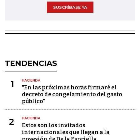
SUSCRÍBASE YA
TENDENCIAS
HACIENDA
1
"En las próximas horas firmaré el
decreto de congelamiento del gasto
público"
HACIENDA
2
Estos son los invitados
internacionales que llegan a la
posesión de De la Espriella