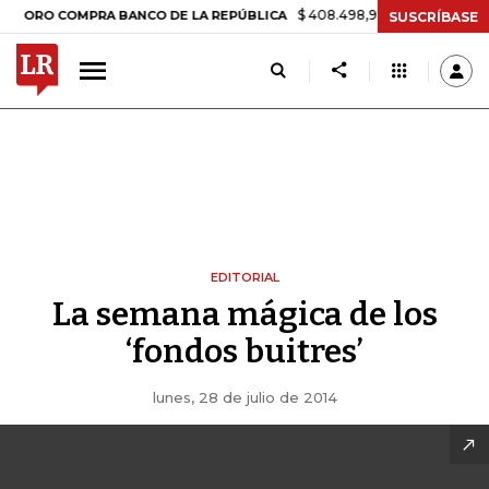
$ 408.498,97
+$ 8.753,81
+2,19%
 COMPRA BANCO DE LA REPÚBLICA
SUSCRÍBASE
EDITORIAL
La semana mágica de los
‘fondos buitres’
lunes, 28 de julio de 2014