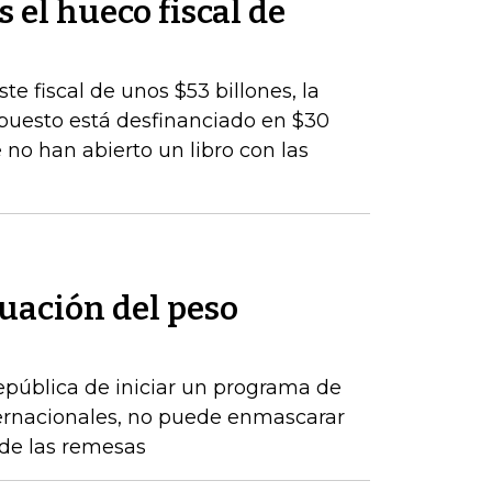
s el hueco fiscal de
te fiscal de unos $53 billones, la
upuesto está desfinanciado en $30
 no han abierto un libro con las
uación del peso
epública de iniciar un programa de
ernacionales, no puede enmascarar
de las remesas