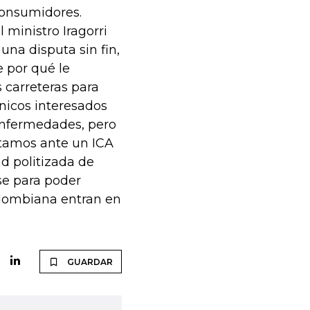
consumidores.
 ministro Iragorri
una disputa sin fin,
 por qué le
s carreteras para
nicos interesados
s enfermedades, pero
stamos ante un ICA
d politizada de
se para poder
olombiana entran en
GUARDAR