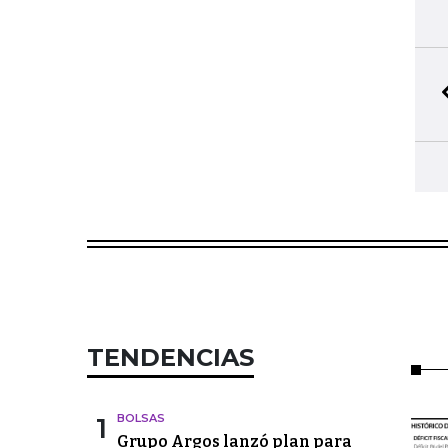
TENDENCIAS
1
BOLSAS
Grupo Argos lanzó plan para