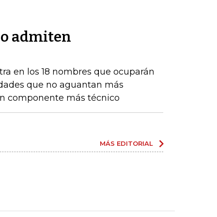
no admiten
tra en los 18 nombres que ocuparán
ntidades que no aguantan más
 un componente más técnico
MÁS EDITORIAL