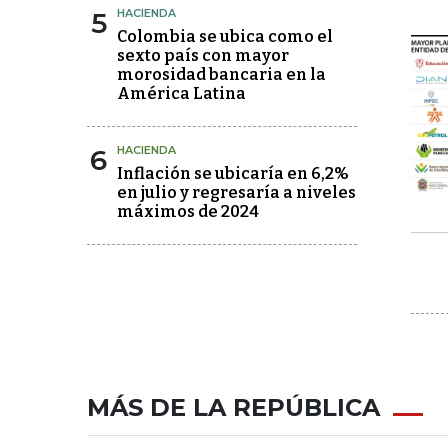
5
HACIENDA
Colombia se ubica como el
sexto país con mayor
morosidad bancaria en la
América Latina
6
HACIENDA
Inflación se ubicaría en 6,2%
en julio y regresaría a niveles
máximos de 2024
MÁS DE LA REPÚBLICA