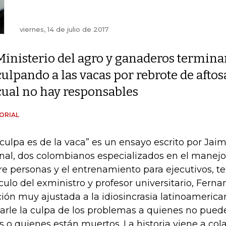
viernes, 14 de julio de 2017
Ministerio del agro y ganaderos termina
culpando a las vacas por rebrote de aftosa
cual no hay responsables
ORIAL
 culpa es de la vaca” es un ensayo escrito por Jai
nal, dos colombianos especializados en el manejo 
re personas y el entrenamiento para ejecutivos, t
ículo del exministro y profesor universitario, Fer
ción muy ajustada a la idiosincrasia latinoameri
arle la culpa de los problemas a quienes no pued
os o quienes están muertos. La historia viene a cola