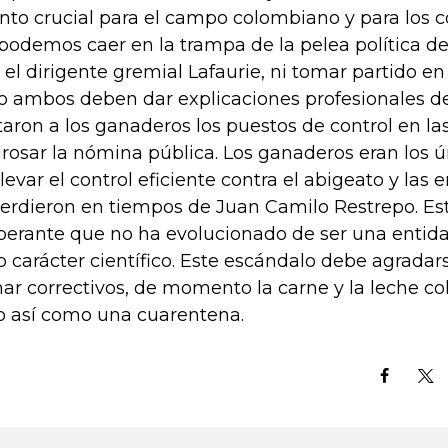
nto crucial para el campo colombiano y para los 
podemos caer en la trampa de la pelea política del
 el dirigente gremial Lafaurie, ni tomar partido en 
o ambos deben dar explicaciones profesionales de
taron a los ganaderos los puestos de control en la
rosar la nómina pública. Los ganaderos eran los ú
llevar el control eficiente contra el abigeato y la
perdieron en tiempos de Juan Camilo Restrepo. E
perante que no ha evolucionado de ser una entida
o carácter científico. Este escándalo debe agradar
ar correctivos, de momento la carne y la leche c
o así como una cuarentena.