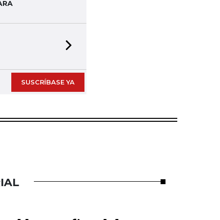
ARA
Next slide
SUSCRÍBASE YA
IAL