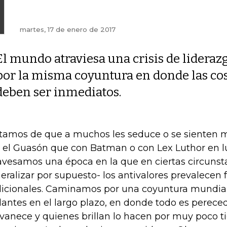
martes, 17 de enero de 2017
El mundo atraviesa una crisis de lideraz
por la misma coyuntura en donde las cos
deben ser inmediatos.
tamos de que a muchos les seduce o se sienten m
 el Guasón que con Batman o con Lex Luthor en 
avesamos una época en la que en ciertas circunsta
eralizar por supuesto- los antivalores prevalecen f
dicionales. Caminamos por una coyuntura mundial 
ilantes en el largo plazo, en donde todo es pereced
vanece y quienes brillan lo hacen por muy poco 