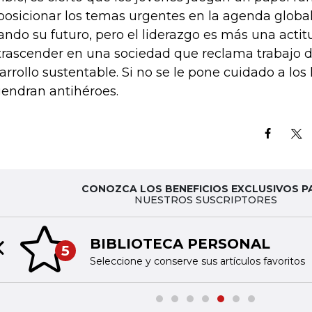
posicionar los temas urgentes en la agenda global
ando su futuro, pero el liderazgo es más una acti
trascender en una sociedad que reclama trabajo d
arrollo sustentable. Si no se le pone cuidado a los 
endran antihéroes.
CONOZCA LOS BENEFICIOS EXCLUSIVOS P
NUESTROS SUSCRIPTORES
BIBLIOTECA PERSONAL
5
Previous slide
Seleccione y conserve sus artículos favoritos