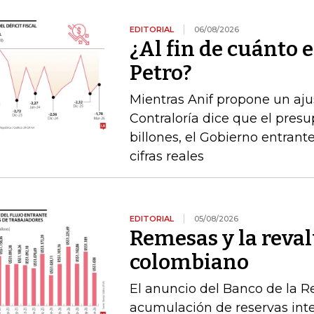
EDITORIAL
06/08/2026
¿Al fin de cuánto e
Petro?
Mientras Anif propone un ajus
Contraloría dice que el pres
billones, el Gobierno entrante
cifras reales
EDITORIAL
05/08/2026
Remesas y la reval
colombiano
El anuncio del Banco de la R
acumulación de reservas int