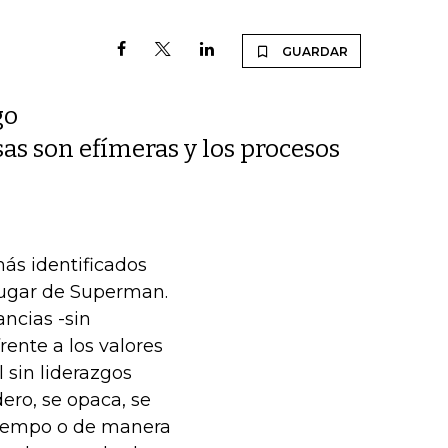
GUARDAR
go
as son efímeras y los procesos
ás identificados
lugar de Superman.
ncias -sin
rente a los valores
sin liderazgos
ero, se opaca, se
tiempo o de manera