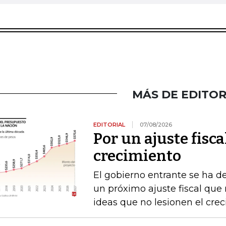
MÁS DE EDITOR
EDITORIAL
07/08/2026
Por un ajuste fisca
crecimiento
El gobierno entrante se ha d
un próximo ajuste fiscal que n
ideas que no lesionen el cre