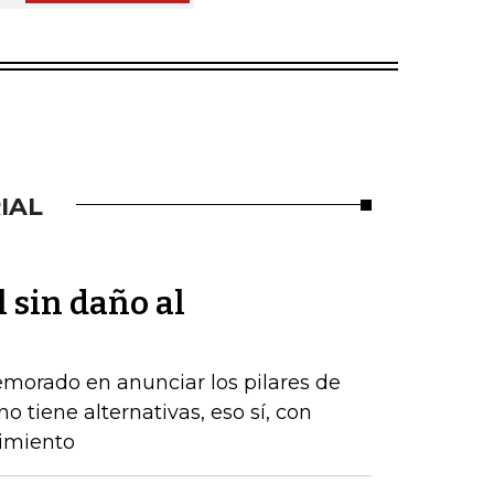
IAL
l sin daño al
emorado en anunciar los pilares de
o tiene alternativas, eso sí, con
cimiento