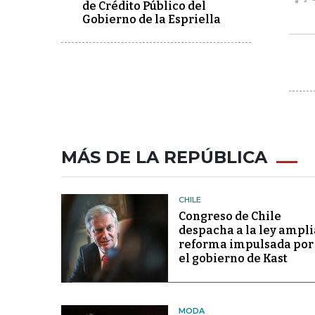
de Crédito Público del
Gobierno de la Espriella
MÁS DE LA REPÚBLICA
CHILE
Congreso de Chile
despacha a la ley ampli
reforma impulsada por
el gobierno de Kast
MODA