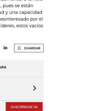
, pues se están
tud y una capacidad
esinteresado por el
líderes, estos vacíos
GUARDAR
ARA
Next slide
SUSCRÍBASE YA