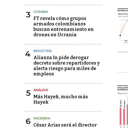
3
UCRANIA
FT revela cómo grupos
armados colombianos
buscan entrenamiento en
drones en Ucrania
4
INDUSTRIA
Alianza In pide derogar
decreto sobre repartidores y
alerta riesgo para miles de
empleos
5
ANÁLISIS
Más Hayek, mucho más
Hayek
6
HACIENDA
César Arias será el director