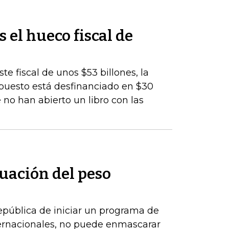
s el hueco fiscal de
te fiscal de unos $53 billones, la
upuesto está desfinanciado en $30
 no han abierto un libro con las
uación del peso
epública de iniciar un programa de
ernacionales, no puede enmascarar