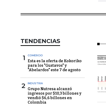
TENDENCIAS
1
COMERCIO
Esta es la oferta de Kokoriko
para los "Gustavos" y
"Abelardos" este 7 de agosto
2
INDUSTRIA
Grupo Nutresa alcanzó
ingresos por $10,3 billones y
vendió $6,6 billones en
Colombia