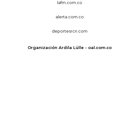
lafm.com.co
alerta.com.co
deportesrcn.com
Organización Ardila Lülle - oal.com.co