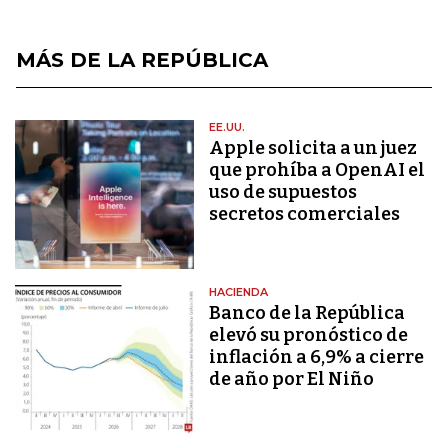
MÁS DE LA REPÚBLICA
EE.UU.
Apple solicita a un juez
que prohíba a OpenAI el
uso de supuestos
secretos comerciales
HACIENDA
Banco de la República
elevó su pronóstico de
inflación a 6,9% a cierre
de año por El Niño