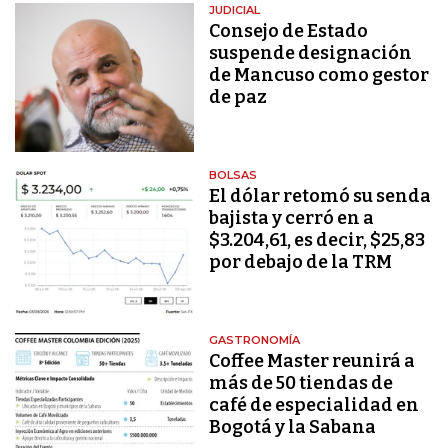
JUDICIAL
Consejo de Estado
suspende designación
de Mancuso como gestor
de paz
BOLSAS
El dólar retomó su senda
bajista y cerró en a
$3.204,61, es decir, $25,83
por debajo de la TRM
GASTRONOMÍA
Coffee Master reunirá a
más de 50 tiendas de
café de especialidad en
Bogotá y la Sabana