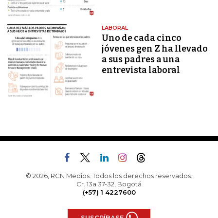
LABORAL
Uno de cada cinco
jóvenes gen Z ha llevado
a sus padres a una
entrevista laboral
© 2026, RCN Medios. Todos los derechos reservados.
Cr. 13a 37-32, Bogotá
(+57) 1 4227600
SUSCRÍBASE