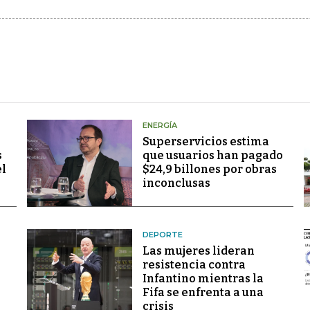
ENERGÍA
Superservicios estima
s
que usuarios han pagado
el
$24,9 billones por obras
inconclusas
DEPORTE
Las mujeres lideran
resistencia contra
Infantino mientras la
Fifa se enfrenta a una
crisis