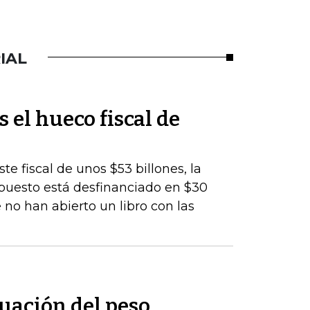
IAL
s el hueco fiscal de
te fiscal de unos $53 billones, la
upuesto está desfinanciado en $30
 no han abierto un libro con las
uación del peso