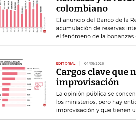
colombiano
El anuncio del Banco de la R
acumulación de reservas int
el fenómeno de la bonanzas 
EDITORIAL
04/08/2026
Cargos clave que 
improvisación
La opinión pública se concen
los ministerios, pero hay e
improvisación y que tienen