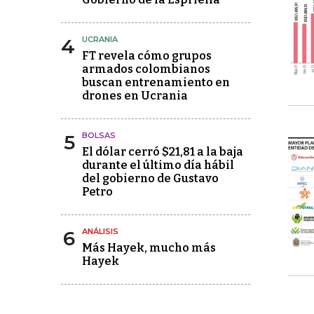
4
UCRANIA
FT revela cómo grupos
armados colombianos
buscan entrenamiento en
drones en Ucrania
5
BOLSAS
El dólar cerró $21,81 a la baja
durante el último día hábil
del gobierno de Gustavo
Petro
6
ANÁLISIS
Más Hayek, mucho más
Hayek