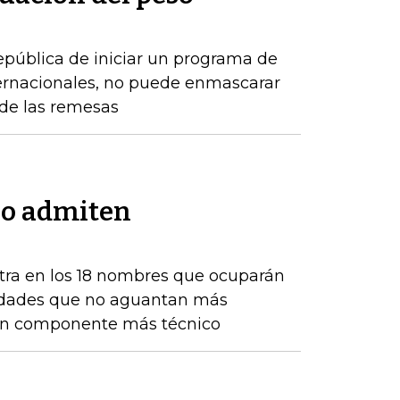
epública de iniciar un programa de
ernacionales, no puede enmascarar
de las remesas
no admiten
tra en los 18 nombres que ocuparán
ntidades que no aguantan más
 un componente más técnico