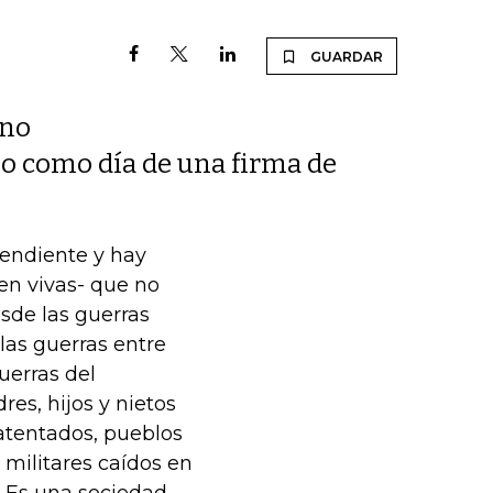
GUARDAR
 no
zo como día de una firma de
pendiente y hay
en vivas- que no
esde las guerras
 las guerras entre
uerras del
res, hijos y nietos
 atentados, pueblos
 militares caídos en