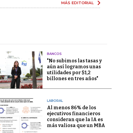
MÁS EDITORIAL
BANCOS
"No subimos las tasas y
aún así logramos unas
utilidades por $1,2
billones en tres años"
LABORAL
Al menos 86% de los
ejecutivos financieros
consideran que la IA es
más valiosa que un MBA