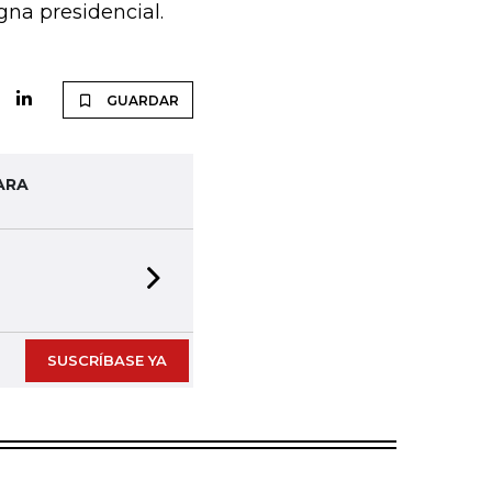
gna presidencial.
GUARDAR
ARA
Next slide
SUSCRÍBASE YA