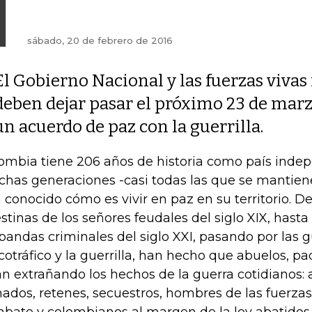
sábado, 20 de febrero de 2016
El Gobierno Nacional y las fuerzas vivas
deben dejar pasar el próximo 23 de mar
un acuerdo de paz con la guerrilla.
ombia tiene 206 años de historia como país inde
has generaciones -casi todas las que se mantien
 conocido cómo es vivir en paz en su territorio. D
estinas de los señores feudales del siglo XIX, hasta
 bandas criminales del siglo XXI, pasando por las g
cotráfico y la guerrilla, han hecho que abuelos, pad
an extrañando los hechos de la guerra cotidianos:
ados, retenes, secuestros, hombres de las fuerzas