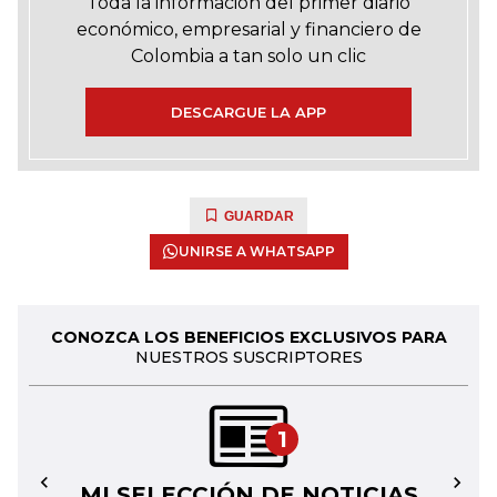
Toda la información del primer diario
económico, empresarial y financiero de
Colombia a tan solo un clic
DESCARGUE LA APP
GUARDAR
UNIRSE A WHATSAPP
CONOZCA LOS BENEFICIOS EXCLUSIVOS PARA
NUESTROS SUSCRIPTORES
1
MI SELECCIÓN DE NOTICIAS
←
→