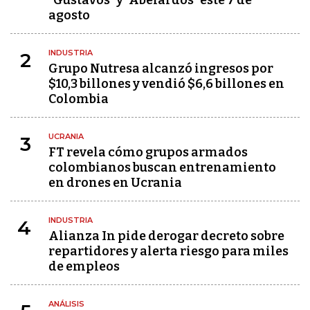
"Gustavos" y "Abelardos" este 7 de
agosto
INDUSTRIA
2
Grupo Nutresa alcanzó ingresos por
$10,3 billones y vendió $6,6 billones en
Colombia
UCRANIA
3
FT revela cómo grupos armados
colombianos buscan entrenamiento
en drones en Ucrania
INDUSTRIA
4
Alianza In pide derogar decreto sobre
repartidores y alerta riesgo para miles
de empleos
ANÁLISIS