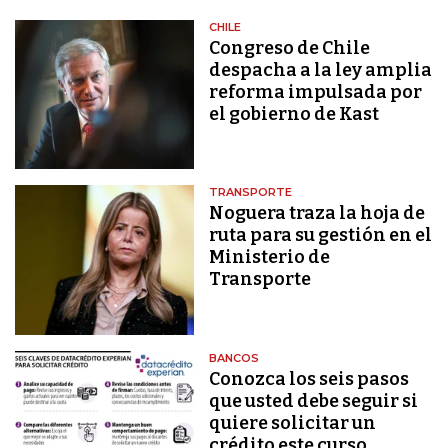
CHILE
Congreso de Chile
despacha a la ley amplia
reforma impulsada por
el gobierno de Kast
TRANSPORTE
Noguera traza la hoja de
ruta para su gestión en el
Ministerio de
Transporte
BANCOS
Conozca los seis pasos
que usted debe seguir si
quiere solicitar un
crédito este curso