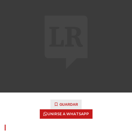
GUARDAR
UNIRSE A WHATSAPP