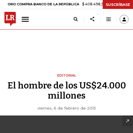
$ 408.498,97
+$ 8.753,81
+2,19%
O COMPRA BANCO DE LA REPÚBLICA
SUSCRÍBASE
EDITORIAL
El hombre de los US$24.000
millones
viernes, 6 de febrero de 2015