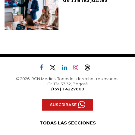
de TI a las juntas
© 2026, RCN Medios. Todos los derechos reservados.
Cr. 13a 37-32, Bogotá
(+57) 1 4227600
SUSCRÍBASE
TODAS LAS SECCIONES