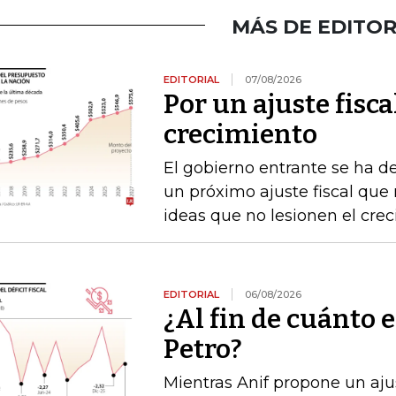
MÁS DE EDITOR
EDITORIAL
07/08/2026
Por un ajuste fisca
crecimiento
El gobierno entrante se ha d
un próximo ajuste fiscal que n
ideas que no lesionen el cre
EDITORIAL
06/08/2026
¿Al fin de cuánto e
Petro?
Mientras Anif propone un ajus