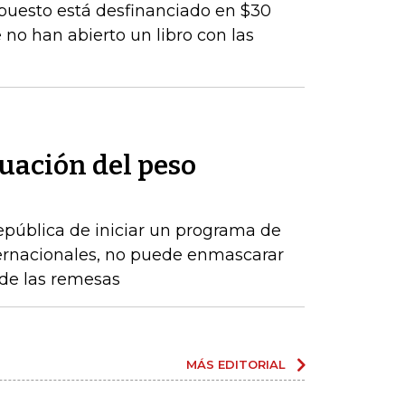
upuesto está desfinanciado en $30
 no han abierto un libro con las
uación del peso
epública de iniciar un programa de
ernacionales, no puede enmascarar
de las remesas
MÁS EDITORIAL