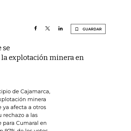
GUARDAR
 se
 la explotación minera en
ipio de Cajamarca,
explotación minera
 ya afecta a otros
u rechazo a las
ue para Cumaral en