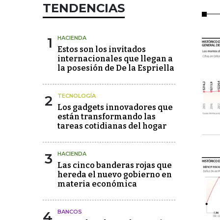
TENDENCIAS
1
HACIENDA
Estos son los invitados
internacionales que llegan a
la posesión de De la Espriella
2
TECNOLOGÍA
Los gadgets innovadores que
están transformando las
tareas cotidianas del hogar
3
HACIENDA
Las cinco banderas rojas que
hereda el nuevo gobierno en
materia económica
4
BANCOS