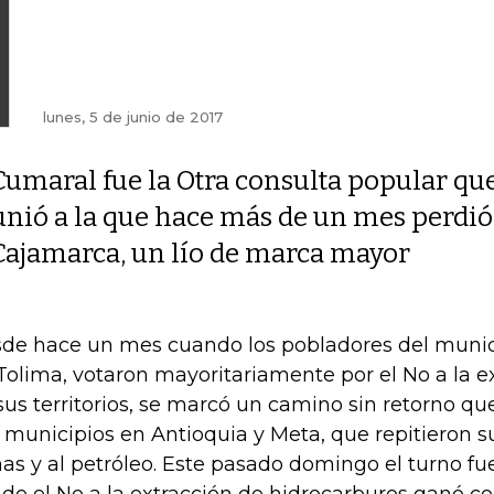
lunes, 5 de junio de 2017
Cumaral fue la Otra consulta popular que
unió a la que hace más de un mes perdió
Cajamarca, un lío de marca mayor
de hace un mes cuando los pobladores del munic
Tolima, votaron mayoritariamente por el No a la 
sus territorios, se marcó un camino sin retorno que
 municipios en Antioquia y Meta, que repitieron s
as y al petróleo. Este pasado domingo el turno f