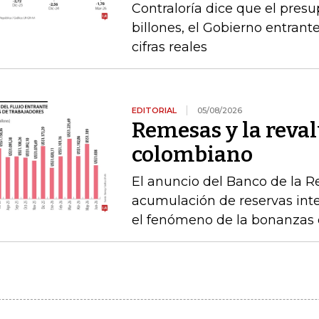
Contraloría dice que el pres
billones, el Gobierno entrante
cifras reales
EDITORIAL
05/08/2026
Remesas y la reval
colombiano
El anuncio del Banco de la R
acumulación de reservas int
el fenómeno de la bonanzas 