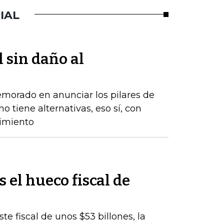
IAL
l sin daño al
emorado en anunciar los pilares de
o tiene alternativas, eso sí, con
cimiento
s el hueco fiscal de
te fiscal de unos $53 billones, la