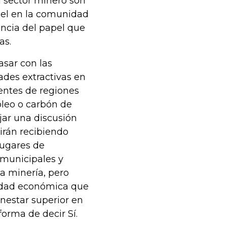
l sector minero son
pel en la comunidad
encia del papel que
as.
asar con las
ades extractivas en
ientes de regiones
óleo o carbón de
jar una discusión
irán recibiendo
lugares de
 municipales y
a minería, pero
vidad económica que
enestar superior en
forma de decir Sí.