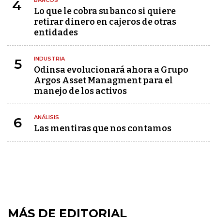
BANCOS
4
Lo que le cobra su banco si quiere
retirar dinero en cajeros de otras
entidades
INDUSTRIA
5
Odinsa evolucionará ahora a Grupo
Argos Asset Managment para el
manejo de los activos
ANÁLISIS
6
Las mentiras que nos contamos
MÁS DE EDITORIAL