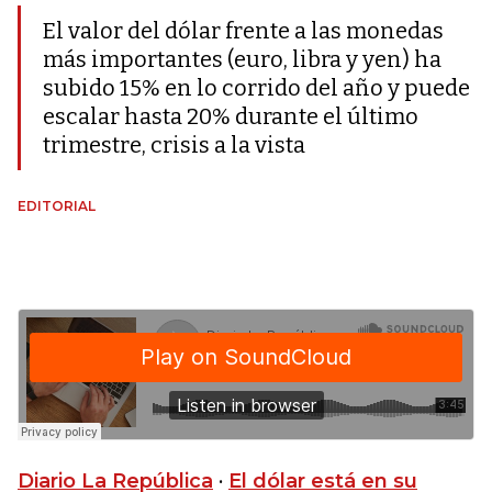
El valor del dólar frente a las monedas
más importantes (euro, libra y yen) ha
subido 15% en lo corrido del año y puede
escalar hasta 20% durante el último
trimestre, crisis a la vista
EDITORIAL
Diario La República
·
El dólar está en su