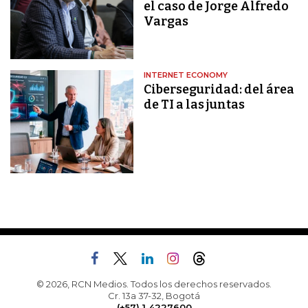
el caso de Jorge Alfredo
Vargas
INTERNET ECONOMY
Ciberseguridad: del área
de TI a las juntas
© 2026, RCN Medios. Todos los derechos reservados.
Cr. 13a 37-32, Bogotá
(+57) 1 4227600