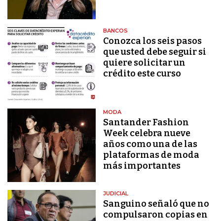
BANCOS
Conozca los seis pasos
que usted debe seguir si
quiere solicitar un
crédito este curso
MODA
Santander Fashion
Week celebra nueve
años como una de las
plataformas de moda
más importantes
JUDICIAL
Sanguino señaló que no
compulsaron copias en