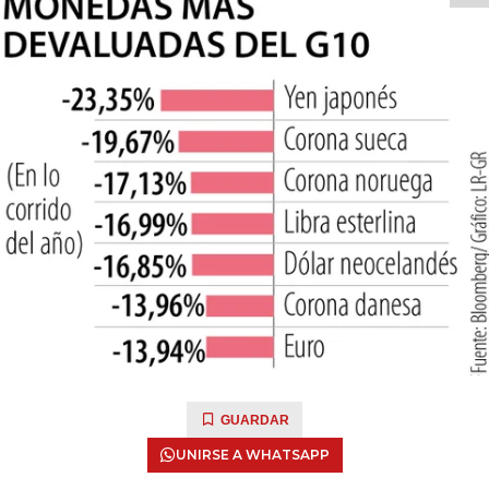
GUARDAR
UNIRSE A WHATSAPP