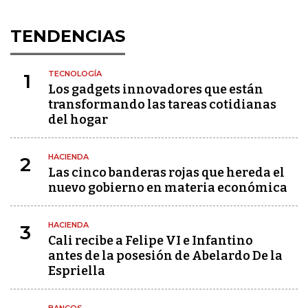
TENDENCIAS
TECNOLOGÍA
1
Los gadgets innovadores que están
transformando las tareas cotidianas
del hogar
HACIENDA
2
Las cinco banderas rojas que hereda el
nuevo gobierno en materia económica
HACIENDA
3
Cali recibe a Felipe VI e Infantino
antes de la posesión de Abelardo De la
Espriella