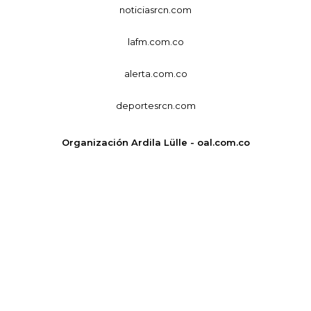
noticiasrcn.com
lafm.com.co
alerta.com.co
deportesrcn.com
Organización Ardila Lülle - oal.com.co