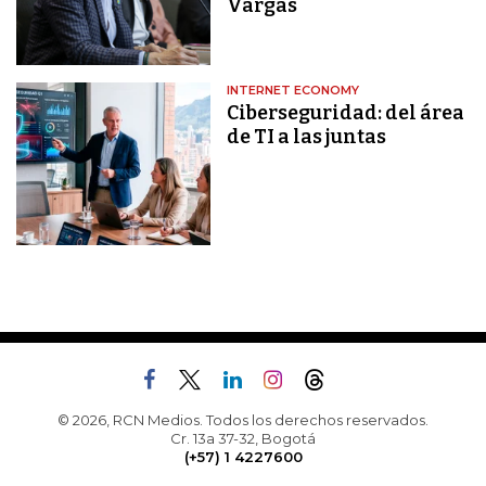
Vargas
INTERNET ECONOMY
Ciberseguridad: del área
de TI a las juntas
© 2026, RCN Medios. Todos los derechos reservados.
Cr. 13a 37-32, Bogotá
(+57) 1 4227600