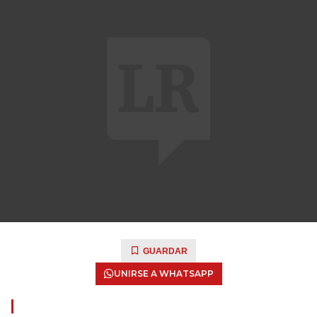
GUARDAR
UNIRSE A WHATSAPP