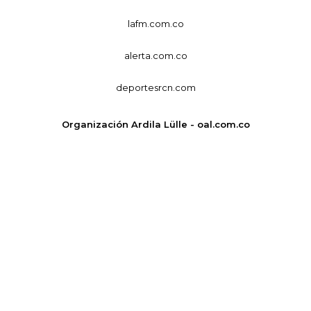
lafm.com.co
alerta.com.co
deportesrcn.com
Organización Ardila Lülle - oal.com.co