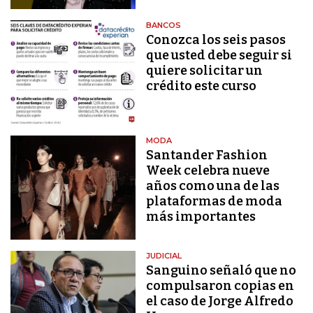
BANCOS
Conozca los seis pasos
que usted debe seguir si
quiere solicitar un
crédito este curso
MODA
Santander Fashion
Week celebra nueve
años como una de las
plataformas de moda
más importantes
JUDICIAL
Sanguino señaló que no
compulsaron copias en
el caso de Jorge Alfredo