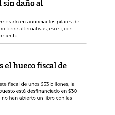
l sin daño al
emorado en anunciar los pilares de
o tiene alternativas, eso sí, con
cimiento
s el hueco fiscal de
te fiscal de unos $53 billones, la
upuesto está desfinanciado en $30
 no han abierto un libro con las