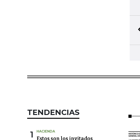
TENDENCIAS
1
HACIENDA
Estos son los invitados