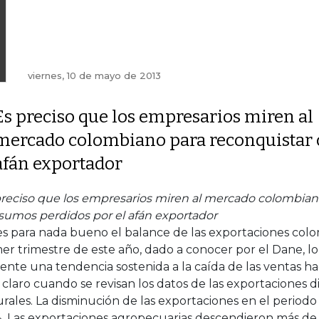
viernes, 10 de mayo de 2013
Es preciso que los empresarios miren al
mercado colombiano para reconquistar 
afán exportador
preciso que los empresarios miren al mercado colombian
sumos perdidos por el afán exportador
s para nada bueno el balance de las exportaciones colom
er trimestre de este año, dado a conocer por el Dane, lo
ente una tendencia sostenida a la caída de las ventas haci
claro cuando se revisan los datos de las exportaciones di
rales. La disminución de las exportaciones en el periodo
%. Las exportaciones agropecuarias descendieron más de