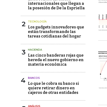
internacionales que llegan a
la posesión de De la Espriella
2
TECNOLOGÍA
Los gadgets innovadores que
están transformando las
tareas cotidianas del hogar
3
HACIENDA
Las cinco banderas rojas que
hereda el nuevo gobierno en
materia económica
4
BANCOS
Lo que le cobra su banco si
quiere retirar dinero en
cajeros de otras entidades
ANÁLISIS