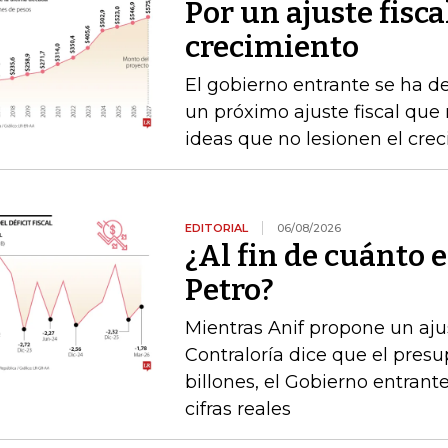
Por un ajuste fisca
crecimiento
El gobierno entrante se ha d
un próximo ajuste fiscal que n
ideas que no lesionen el cre
EDITORIAL
06/08/2026
¿Al fin de cuánto e
Petro?
Mientras Anif propone un ajus
Contraloría dice que el pres
billones, el Gobierno entrante
cifras reales