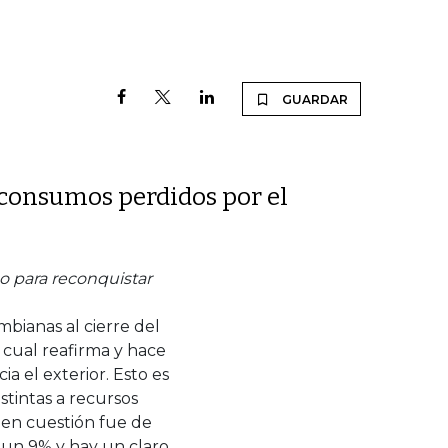
GUARDAR
consumos perdidos por el
o para reconquistar
bianas al cierre del
 cual reafirma y hace
a el exterior. Esto es
stintas a recursos
 en cuestión fue de
 un 9% y hay un claro