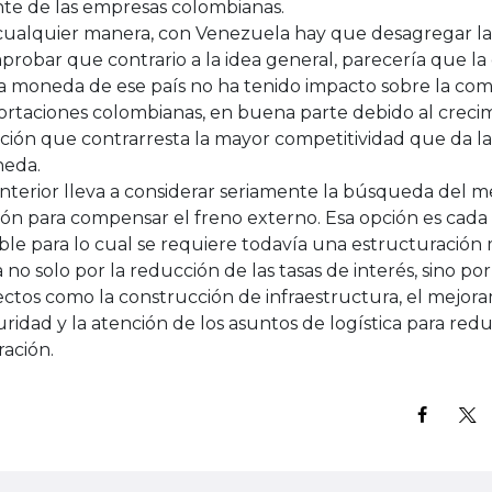
te de las empresas colombianas.
cualquier manera, con Venezuela hay que desagregar las 
robar que contrario a la idea general, parecería que la
a moneda de ese país no ha tenido impacto sobre la comp
ortaciones colombianas, en buena parte debido al crecim
ación que contrarresta la mayor competitividad que da la
eda.
anterior lleva a considerar seriamente la búsqueda del 
ón para compensar el freno externo. Esa opción es cada
ble para lo cual se requiere todavía una estructuració
 no solo por la reducción de las tasas de interés, sino por
ctos como la construcción de infraestructura, el mejoram
ridad y la atención de los asuntos de logística para redu
ación.