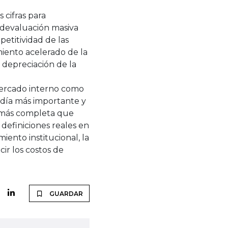
cifras para
 devaluación masiva
etitividad de las
iento acelerado de la
 depreciación de la
mercado interno como
 día más importante y
n más completa que
 definiciones reales en
iento institucional, la
cir los costos de
GUARDAR