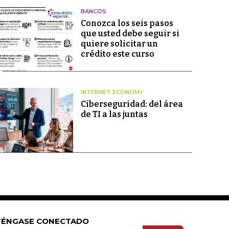
BANCOS
Conozca los seis pasos
que usted debe seguir si
quiere solicitar un
crédito este curso
INTERNET ECONOMY
Ciberseguridad: del área
de TI a las juntas
ÉNGASE CONECTADO