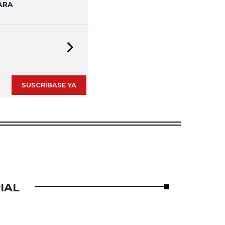
ARA
Next slide
SUSCRÍBASE YA
IAL