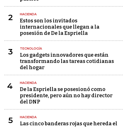
HACIENDA
2
Estos son los invitados
internacionales que llegan a la
posesión de De la Espriella
TECNOLOGÍA
3
Los gadgets innovadores que están
transformando las tareas cotidianas
del hogar
HACIENDA
4
De la Espriella se posesionó como
presidente, pero aún no hay director
del DNP
HACIENDA
5
Las cinco banderas rojas que hereda el