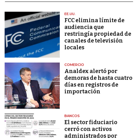
EE.UU.
FCC elimina límite de
audiencia que
restringía propiedad de
canales de televisión
locales
COMERCIO
Analdex alertó por
demoras de hasta cuatro
días en registros de
importación
BANCOS
El sector fiduciario
cerró con activos
administrados por