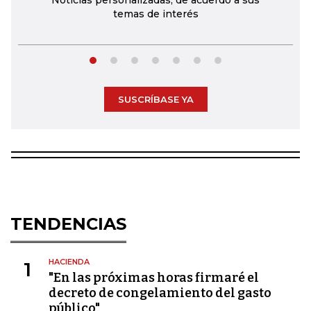
Noticias personalizadas, de acuerdo a sus
temas de interés
SUSCRÍBASE YA
TENDENCIAS
HACIENDA
1
"En las próximas horas firmaré el
decreto de congelamiento del gasto
público"