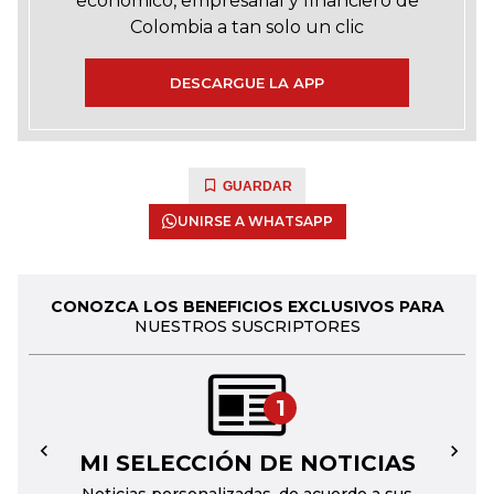
económico, empresarial y financiero de
Colombia a tan solo un clic
DESCARGUE LA APP
GUARDAR
UNIRSE A WHATSAPP
CONOZCA LOS BENEFICIOS EXCLUSIVOS PARA
NUESTROS SUSCRIPTORES
1
MI SELECCIÓN DE NOTICIAS
←
→