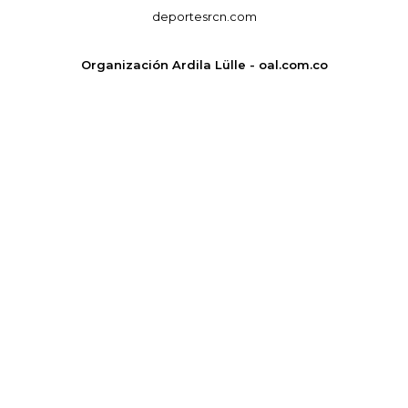
deportesrcn.com
Organización Ardila Lülle - oal.com.co