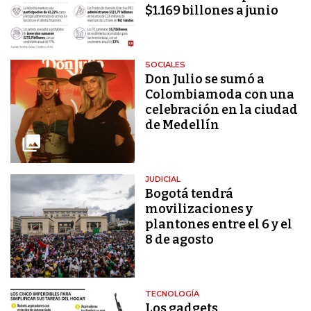
$1.169 billones a junio
SOCIALES
Don Julio se sumó a
Colombiamoda con una
celebración en la ciudad
de Medellín
JUDICIAL
Bogotá tendrá
movilizaciones y
plantones entre el 6 y el
8 de agosto
TECNOLOGÍA
Los gadgets