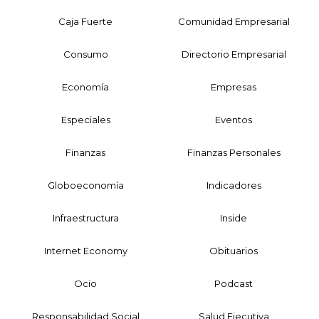
Caja Fuerte
Comunidad Empresarial
Consumo
Directorio Empresarial
Economía
Empresas
Especiales
Eventos
Finanzas
Finanzas Personales
Globoeconomía
Indicadores
Infraestructura
Inside
Internet Economy
Obituarios
Ocio
Podcast
Responsabilidad Social
Salud Ejecutiva