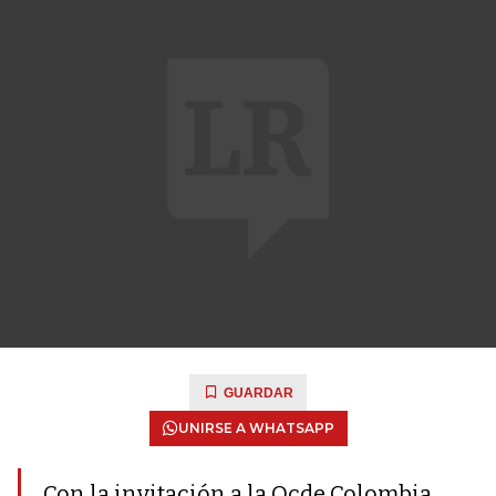
GUARDAR
UNIRSE A WHATSAPP
Con la invitación a la Ocde Colombia