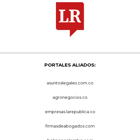
PORTALES ALIADOS:
asuntoslegales.com.co
agronegocios.co
empresas.larepublica.co
firmasdeabogados.com