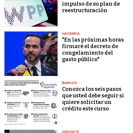
impulso de su plan de
reestructuración
HACIENDA
"En las próximas horas
firmaré el decreto de
congelamiento del
gasto público"
BANCOS
Conozca los seis pasos
que usted debe seguir si
quiere solicitar un
crédito este curso
DEPORTE