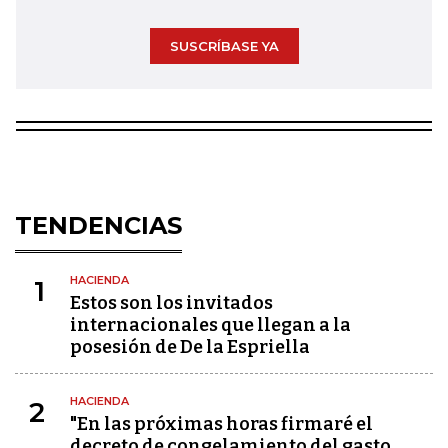
SUSCRÍBASE YA
TENDENCIAS
HACIENDA
1
Estos son los invitados
internacionales que llegan a la
posesión de De la Espriella
HACIENDA
2
"En las próximas horas firmaré el
decreto de congelamiento del gasto