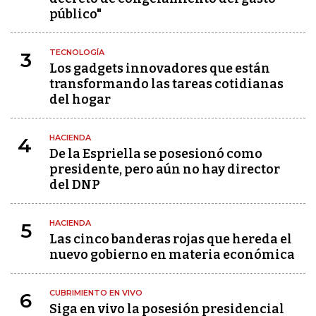
público"
TECNOLOGÍA
3
Los gadgets innovadores que están
transformando las tareas cotidianas
del hogar
HACIENDA
4
De la Espriella se posesionó como
presidente, pero aún no hay director
del DNP
HACIENDA
5
Las cinco banderas rojas que hereda el
nuevo gobierno en materia económica
CUBRIMIENTO EN VIVO
6
Siga en vivo la posesión presidencial