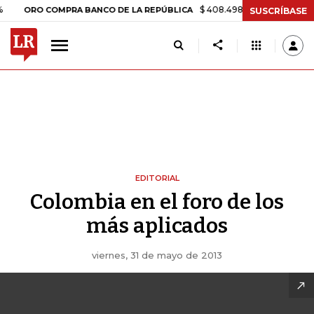
$ 408.498,97
+$ 8.753,81
+2,19%
RO COMPRA BANCO DE LA REPÚBLICA
SUSCRÍBASE
EDITORIAL
Colombia en el foro de los
más aplicados
viernes, 31 de mayo de 2013