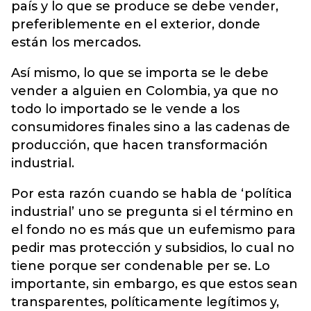
país y lo que se produce se debe vender,
preferiblemente en el exterior, donde
están los mercados.
Así mismo, lo que se importa se le debe
vender a alguien en Colombia, ya que no
todo lo importado se le vende a los
consumidores finales sino a las cadenas de
producción, que hacen transformación
industrial.
Por esta razón cuando se habla de ‘política
industrial’ uno se pregunta si el término en
el fondo no es más que un eufemismo para
pedir mas protección y subsidios, lo cual no
tiene porque ser condenable per se. Lo
importante, sin embargo, es que estos sean
transparentes, políticamente legítimos y,