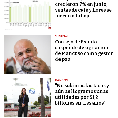
crecieron 7% en junio,
ventas de café y flores se
fueron a la baja
JUDICIAL
Consejo de Estado
suspende designación
de Mancuso como gestor
de paz
BANCOS
"No subimos las tasas y
aún así logramos unas
utilidades por $1,2
billones en tres años"