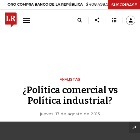
$ 408.498,97
+$ 8.753,81
+2,19%
O COMPRA BANCO DE LA REPÚBLICA
SUSCRÍBASE
ANALISTAS
¿Política comercial vs
Política industrial?
jueves, 13 de agosto de 2015