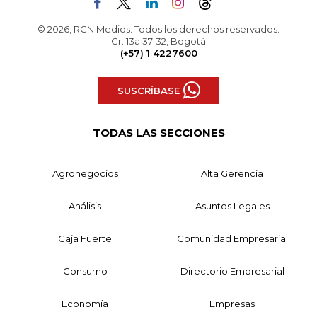
© 2026, RCN Medios. Todos los derechos reservados.
Cr. 13a 37-32, Bogotá
(+57) 1 4227600
SUSCRÍBASE
TODAS LAS SECCIONES
Agronegocios
Alta Gerencia
Análisis
Asuntos Legales
Caja Fuerte
Comunidad Empresarial
Consumo
Directorio Empresarial
Economía
Empresas