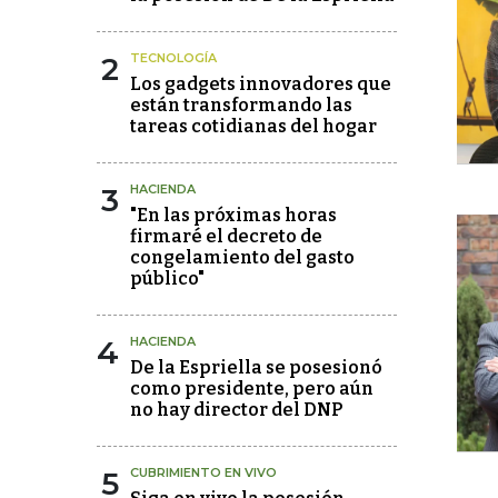
2
TECNOLOGÍA
Los gadgets innovadores que
están transformando las
tareas cotidianas del hogar
3
HACIENDA
"En las próximas horas
firmaré el decreto de
congelamiento del gasto
público"
4
HACIENDA
De la Espriella se posesionó
como presidente, pero aún
no hay director del DNP
5
CUBRIMIENTO EN VIVO