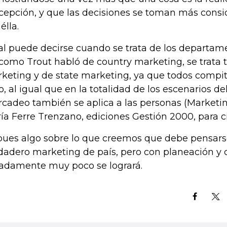
cepción, y que las decisiones se toman más consi
élla.
al puede decirse cuando se trata de los departam
 como Trout habló de country marketing, se trata 
keting y de state marketing, ya que todos compit
o, al igual que en la totalidad de los escenarios d
cadeo también se aplica a las personas (Marketin
ía Ferre Trenzano, ediciones Gestión 2000, para ci
pues algo sobre lo que creemos que debe pensarse
dadero marketing de país, pero con planeación y 
ladamente muy poco se logrará.