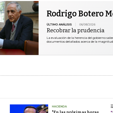
Rodrigo Botero 
ÚLTIMO ANÁLISIS
06/08/2026
Recobrar la prudencia
La evaluación de la herencia del gobierno salie
documentos detallados acerca de la magnitud
HACIENDA
"En las próximas horas