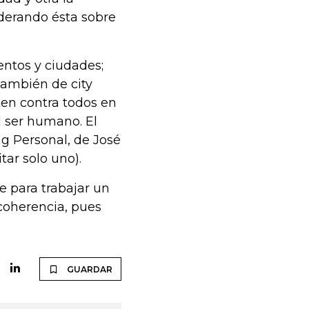
derando ésta sobre
entos y ciudades;
también de city
en contra todos en
el ser humano. El
g Personal, de José
tar solo uno).
 para trabajar un
coherencia, pues
GUARDAR