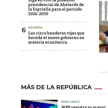
Siga en vivo la posesión
presidencial de Abelardo de
la Espriella para el periodo
2026-2030
6
HACIENDA
Las cinco banderas rojas que
hereda el nuevo gobierno en
materia económica
MÁS DE LA REPÚBLICA
REINO UNIDO
WPP registra su mayor