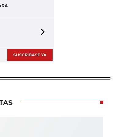
ARA
Next slide
SUSCRÍBASE YA
TAS