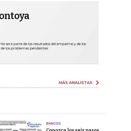
Montoya
nte será parte de los resultados del empalme y de los
 de los problemas pendientes
MÁS ANALISTAS
BANCOS
Conozca los seis pasos