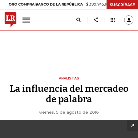
$ 399.745,16
+$ 2.295,71
+0,58%
RO COMPRA BANCO DE LA REPÚBLICA
SUSCRÍBASE
ANALISTAS
La influencia del mercadeo
de palabra
viernes, 5 de agosto de 2016