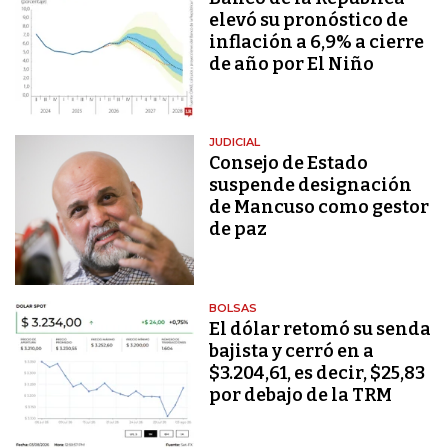
elevó su pronóstico de
inflación a 6,9% a cierre
de año por El Niño
JUDICIAL
Consejo de Estado
suspende designación
de Mancuso como gestor
de paz
BOLSAS
El dólar retomó su senda
bajista y cerró en a
$3.204,61, es decir, $25,83
por debajo de la TRM