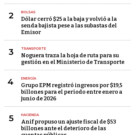
BOLSAS
2
Dólar cerró $25 a la baja y volvió a la
senda bajista pese a las subastas del
Emisor
TRANSPORTE
3
Noguera traza la hoja de ruta para su
gestión en el Ministerio de Transporte
ENERGÍA
4
Grupo EPM registró ingresos por $19,5
billones para el periodo entre enero a
junio de 2026
HACIENDA
5
Anif propuso un ajuste fiscal de $53
billones ante el deterioro de las