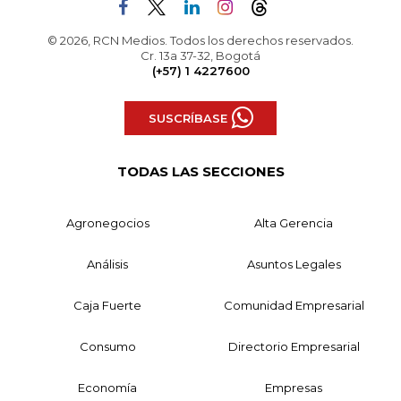
© 2026, RCN Medios. Todos los derechos reservados.
Cr. 13a 37-32, Bogotá
(+57) 1 4227600
SUSCRÍBASE
TODAS LAS SECCIONES
Agronegocios
Alta Gerencia
Análisis
Asuntos Legales
Caja Fuerte
Comunidad Empresarial
Consumo
Directorio Empresarial
Economía
Empresas