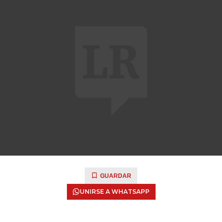
GUARDAR
UNIRSE A WHATSAPP