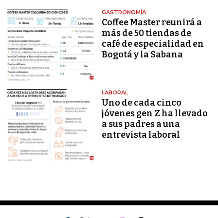
GASTRONOMÍA
Coffee Master reunirá a
más de 50 tiendas de
café de especialidad en
Bogotá y la Sabana
LABORAL
Uno de cada cinco
jóvenes gen Z ha llevado
a sus padres a una
entrevista laboral