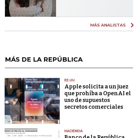
MÁS ANALISTAS
MÁS DE LA REPÚBLICA
EE.UU.
Apple solicita a un juez
que prohíba a OpenAI el
uso de supuestos
secretos comerciales
HACIENDA
Banco de la República