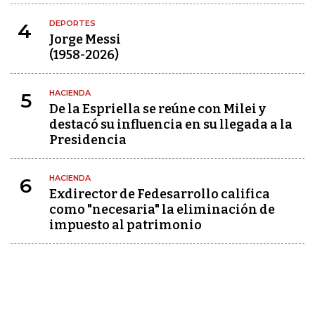
DEPORTES
4
Jorge Messi
(1958-2026)
HACIENDA
5
De la Espriella se reúne con Milei y
destacó su influencia en su llegada a la
Presidencia
HACIENDA
6
Exdirector de Fedesarrollo califica
como "necesaria" la eliminación de
impuesto al patrimonio