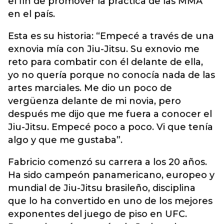
el fin de promover la práctica de las MMA
en el país.
Esta es su historia: “Empecé a través de una
exnovia mía con Jiu-Jitsu. Su exnovio me
reto para combatir con él delante de ella,
yo no quería porque no conocía nada de las
artes marciales. Me dio un poco de
vergüenza delante de mi novia, pero
después me dijo que me fuera a conocer el
Jiu-Jitsu. Empecé poco a poco. Vi que tenía
algo y que me gustaba”.
Fabricio comenzó su carrera a los 20 años.
Ha sido campeón panamericano, europeo y
mundial de Jiu-Jitsu brasileño, disciplina
que lo ha convertido en uno de los mejores
exponentes del juego de piso en UFC.