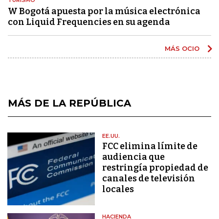
W Bogotá apuesta por la música electrónica
con Liquid Frequencies en su agenda
MÁS OCIO
MÁS DE LA REPÚBLICA
EE.UU.
FCC elimina límite de
audiencia que
restringía propiedad de
canales de televisión
locales
HACIENDA