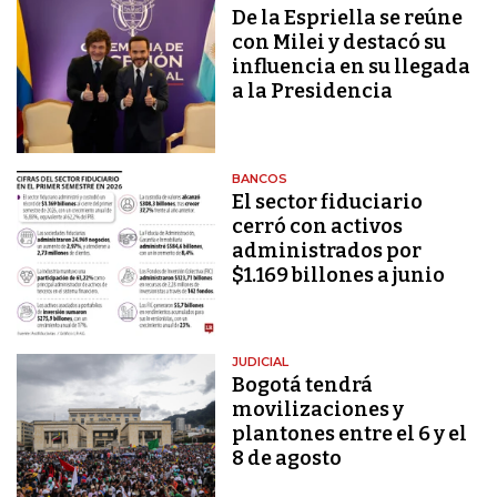
De la Espriella se reúne
con Milei y destacó su
influencia en su llegada
a la Presidencia
BANCOS
El sector fiduciario
cerró con activos
administrados por
$1.169 billones a junio
JUDICIAL
Bogotá tendrá
movilizaciones y
plantones entre el 6 y el
8 de agosto