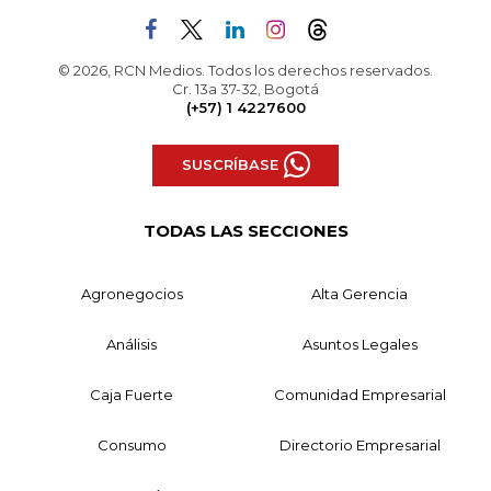
© 2026, RCN Medios. Todos los derechos reservados.
Cr. 13a 37-32, Bogotá
(+57) 1 4227600
SUSCRÍBASE
TODAS LAS SECCIONES
Agronegocios
Alta Gerencia
Análisis
Asuntos Legales
Caja Fuerte
Comunidad Empresarial
Consumo
Directorio Empresarial