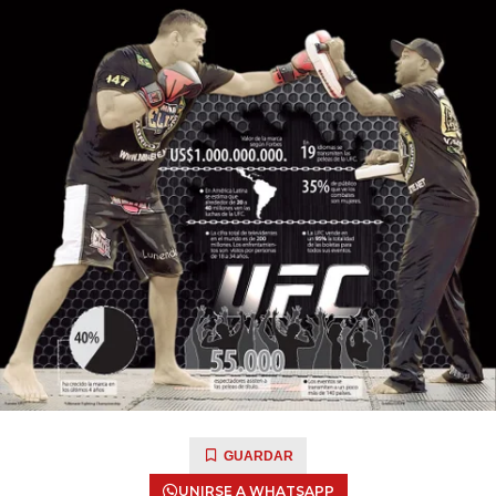
GUARDAR
UNIRSE A WHATSAPP