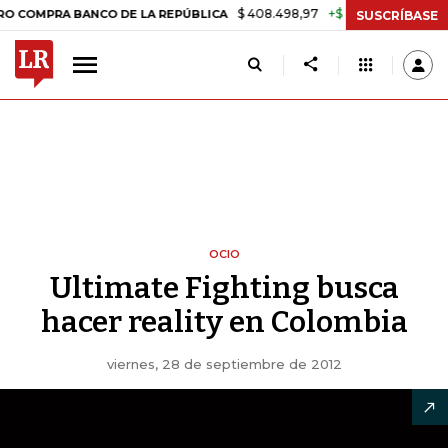
$ 408.498,97
+$ 8.753,81
+2,19%
BANCO DE LA REPÚBLICA
TASA 
SUSCRÍBASE
OCIO
Ultimate Fighting busca
hacer reality en Colombia
viernes, 28 de septiembre de 2012