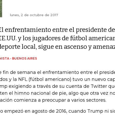
lunes, 2 de octubre de 2017
El enfrentamiento entre el presidente de
EE.UU. y los jugadores de fútbol american
deporte local, sigue en ascenso y amena
ISTA - BUENOS AIRES
e fin de semana el enfrentamiento entre el presid
dos y la NFL (fútbol americano) tuvo un nuevo ca
mp exigiendo a través de su cuenta de Twitter qu
ten el himno nacional de pie, algo que otra vez no
uación comienza a preocupar a varios sectores.
o empezó en agosto de 2016, cuando Trump ni si