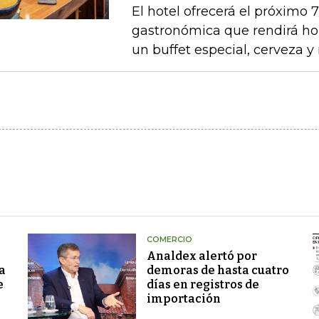
El hotel ofrecerá el próximo 
gastronómica que rendirá ho
un buffet especial, cerveza 
COMERCIO
Analdex alertó por
a
demoras de hasta cuatro
e
días en registros de
importación