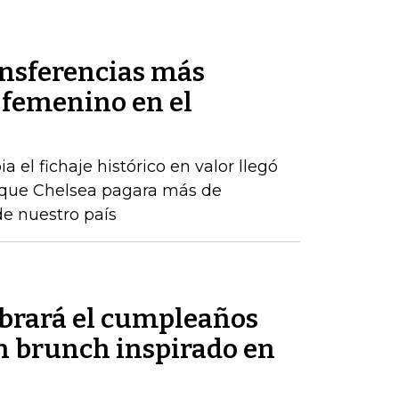
ansferencias más
l femenino en el
el fichaje histórico en valor llegó
que Chelsea pagara más de
e nuestro país
ebrará el cumpleaños
un brunch inspirado en