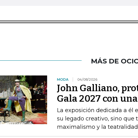
MÁS DE OCI
MODA
04/08/2026
John Galliano, pro
Gala 2027 con una 
La exposición dedicada a él 
su legado creativo, sino que 
maximalismo y la teatralida