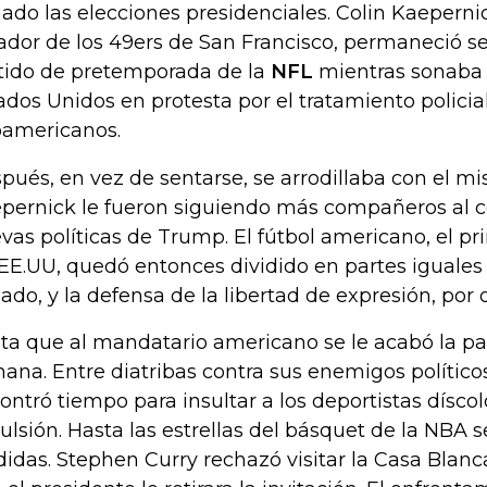
ado las elecciones presidenciales. Colin Kaeperni
ador de los 49ers de San Francisco, permaneció s
tido de pretemporada de la
NFL
mientras sonaba 
ados Unidos en protesta por el tratamiento policial
oamericanos.
pués, en vez de sentarse, se arrodillaba con el mi
pernick le fueron siguiendo más compañeros al 
vas políticas de Trump. El fútbol americano, el pr
 EE.UU, quedó entonces dividido en partes iguales 
lado, y la defensa de la libertad de expresión, por o
ta que al mandatario americano se le acabó la p
ana. Entre diatribas contra sus enemigos políticos
ontró tiempo para insultar a los deportistas díscol
ulsión. Hasta las estrellas del básquet de la NBA s
didas. Stephen Curry rechazó visitar la Casa Blanc