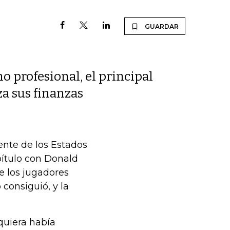
GUARDAR
o profesional, el principal
za sus finanzas
ente de los Estados
pítulo con Donald
e los jugadores
 consiguió, y la
quiera había