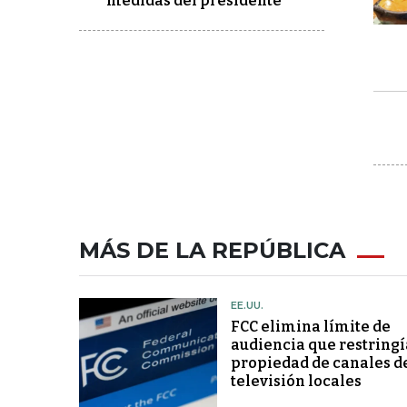
medidas del presidente
MÁS DE LA REPÚBLICA
EE.UU.
FCC elimina límite de
audiencia que restringí
propiedad de canales d
televisión locales