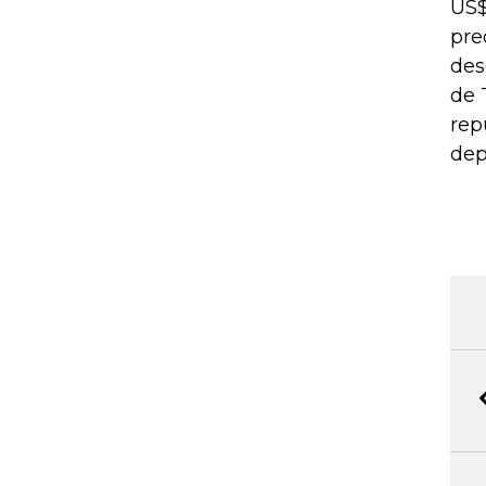
US$
pre
des
de 
rep
dep