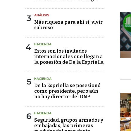
3
ANÁLISIS
Más riqueza para ahí sí, vivir
sabroso
4
HACIENDA
Estos son los invitados
internacionales que llegan a
la posesión de De la Espriella
5
HACIENDA
De la Espriella se posesionó
como presidente, pero aún
no hay director del DNP
6
HACIENDA
Seguridad, grupos armados y
embajadas, las primeras