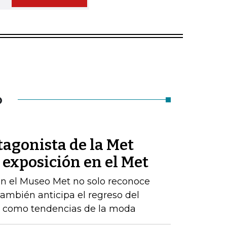
O
tagonista de la Met
exposición en el Met
en el Museo Met no solo reconoce
también anticipa el regreso del
d como tendencias de la moda