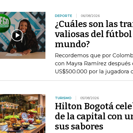
DEPORTE
06/08/2026
¿Cuáles son las tr
valiosas del fútbo
mundo?
Recordemos que por Colombia 
con Mayra Ramírez después 
US$500.000 por la jugadora d
TURISMO
05/08/2026
Hilton Bogotá cel
de la capital con 
sus sabores