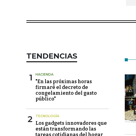
TENDENCIAS
1
HACIENDA
"En las próximas horas
firmaré el decreto de
congelamiento del gasto
público"
2
TECNOLOGÍA
Los gadgets innovadores que
están transformando las
tareas cotidianas del hogar