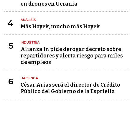
en drones en Ucrania
ANÁLISIS
4
Más Hayek, mucho más Hayek
INDUSTRIA
5
Alianza In pide derogar decreto sobre
repartidores y alerta riesgo para miles
de empleos
HACIENDA
6
César Arias será el director de Crédito
Público del Gobierno de la Espriella