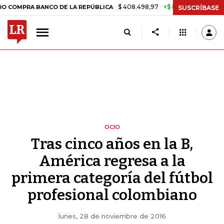
$ 408.498,97
+$ 8.753,81
+2,19%
A BANCO DE LA REPÚBLICA
TASA
SUSCRÍBASE
OCIO
Tras cinco años en la B,
América regresa a la
primera categoría del fútbol
profesional colombiano
lunes, 28 de noviembre de 2016