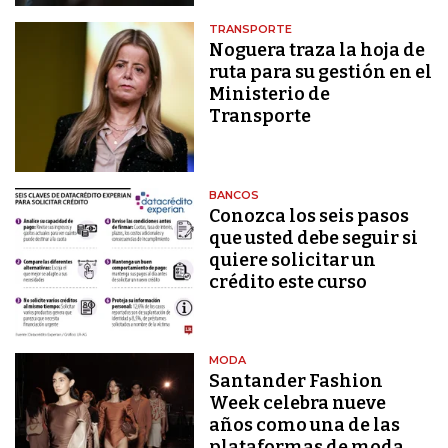
TRANSPORTE
Noguera traza la hoja de
ruta para su gestión en el
Ministerio de
Transporte
BANCOS
Conozca los seis pasos
que usted debe seguir si
quiere solicitar un
crédito este curso
MODA
Santander Fashion
Week celebra nueve
años como una de las
plataformas de moda