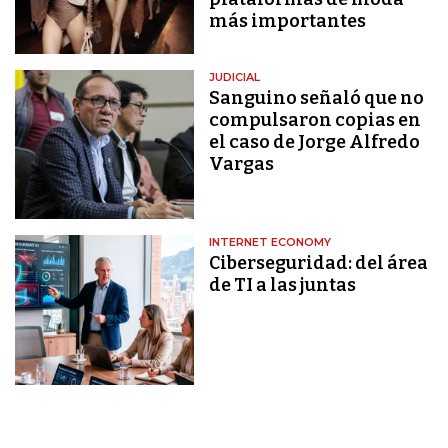
más importantes
JUDICIAL
Sanguino señaló que no
compulsaron copias en
el caso de Jorge Alfredo
Vargas
INTERNET ECONOMY
Ciberseguridad: del área
de TI a las juntas