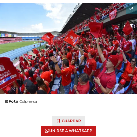
Foto:
Colprensa
GUARDAR
UNIRSE A WHATSAPP