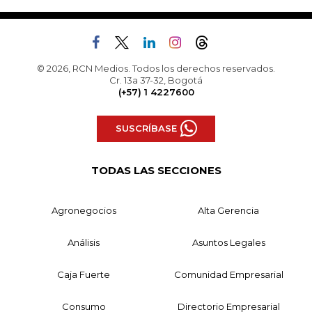
© 2026, RCN Medios. Todos los derechos reservados.
Cr. 13a 37-32, Bogotá
(+57) 1 4227600
SUSCRÍBASE
TODAS LAS SECCIONES
Agronegocios
Alta Gerencia
Análisis
Asuntos Legales
Caja Fuerte
Comunidad Empresarial
Consumo
Directorio Empresarial