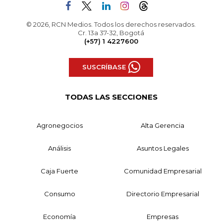
© 2026, RCN Medios. Todos los derechos reservados.
Cr. 13a 37-32, Bogotá
(+57) 1 4227600
SUSCRÍBASE
TODAS LAS SECCIONES
Agronegocios
Alta Gerencia
Análisis
Asuntos Legales
Caja Fuerte
Comunidad Empresarial
Consumo
Directorio Empresarial
Economía
Empresas