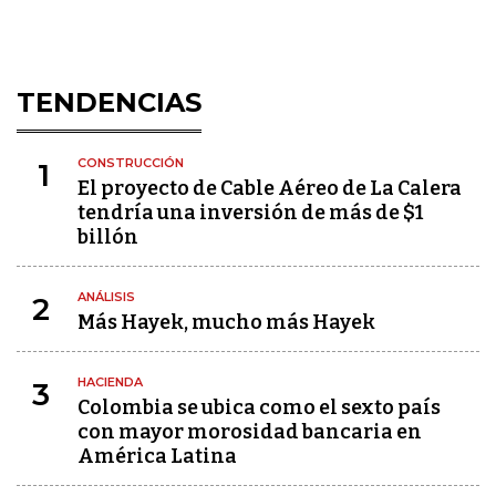
TENDENCIAS
CONSTRUCCIÓN
1
El proyecto de Cable Aéreo de La Calera
tendría una inversión de más de $1
billón
ANÁLISIS
2
Más Hayek, mucho más Hayek
HACIENDA
3
Colombia se ubica como el sexto país
con mayor morosidad bancaria en
América Latina