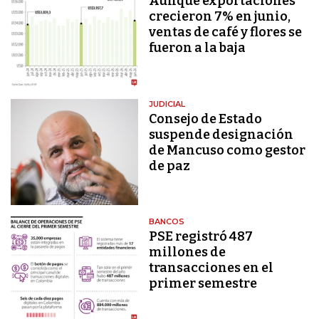
Aunque exportaciones
crecieron 7% en junio,
ventas de café y flores se
fueron a la baja
JUDICIAL
Consejo de Estado
suspende designación
de Mancuso como gestor
de paz
BANCOS
PSE registró 487
millones de
transacciones en el
primer semestre