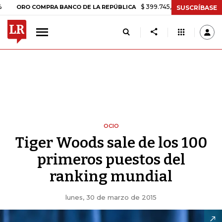
$ 399.745,16
+$ 2.295,71
+0,58%
RO COMPRA BANCO DE LA REPÚBLICA
SUSCRÍBASE
OCIO
Tiger Woods sale de los 100
primeros puestos del
ranking mundial
lunes, 30 de marzo de 2015