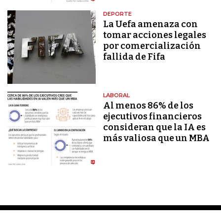
DEPORTE
La Uefa amenaza con
tomar acciones legales
por comercialización
fallida de Fifa
LABORAL
Al menos 86% de los
ejecutivos financieros
consideran que la IA es
más valiosa que un MBA