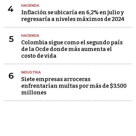
HACIENDA
4
Inflación se ubicaría en 6,2% en julio y
regresaría a niveles máximos de 2024
HACIENDA
5
Colombia sigue como el segundo país
de la Ocde donde más aumenta el
costo de vida
INDUSTRIA
6
Siete empresas arroceras
enfrentarían multas por más de $3.500
millones