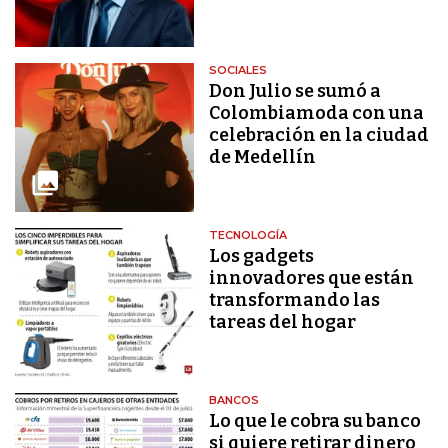
SOCIALES
Don Julio se sumó a
Colombiamoda con una
celebración en la ciudad
de Medellín
TECNOLOGÍA
Los gadgets
innovadores que están
transformando las
tareas del hogar
BANCOS
Lo que le cobra su banco
si quiere retirar dinero