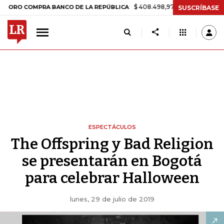
$ 408.498,97
+$ 8.753,81
+2,19%
COMPRA BANCO DE LA REPÚBLICA
SUSCRÍBASE
ESPECTÁCULOS
The Offspring y Bad Religion
se presentarán en Bogotá
para celebrar Halloween
lunes, 29 de julio de 2019