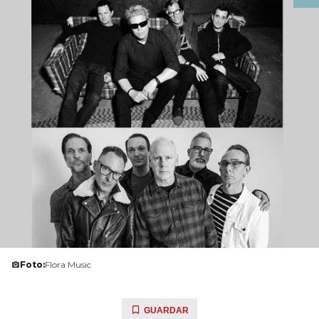
Foto:
Flora Music
GUARDAR