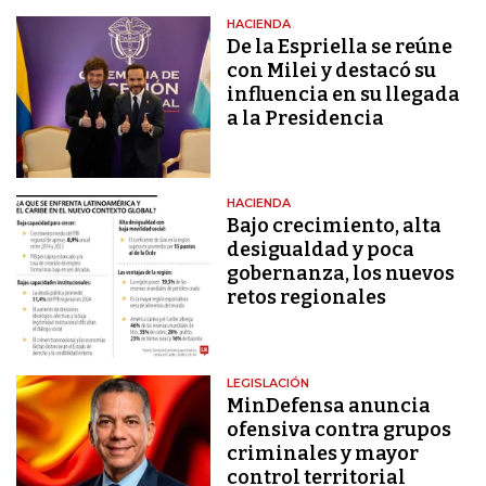
HACIENDA
De la Espriella se reúne
con Milei y destacó su
influencia en su llegada
a la Presidencia
HACIENDA
Bajo crecimiento, alta
desigualdad y poca
gobernanza, los nuevos
retos regionales
LEGISLACIÓN
MinDefensa anuncia
ofensiva contra grupos
criminales y mayor
control territorial