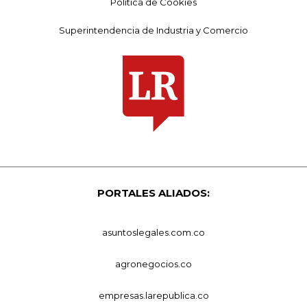
Política de Cookies
Superintendencia de Industria y Comercio
PORTALES ALIADOS:
asuntoslegales.com.co
agronegocios.co
empresas.larepublica.co