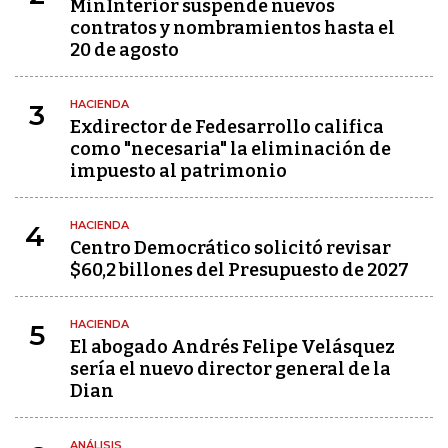
MinInterior suspende nuevos
contratos y nombramientos hasta el
20 de agosto
HACIENDA
3
Exdirector de Fedesarrollo califica
como "necesaria" la eliminación de
impuesto al patrimonio
HACIENDA
4
Centro Democrático solicitó revisar
$60,2 billones del Presupuesto de 2027
HACIENDA
5
El abogado Andrés Felipe Velásquez
sería el nuevo director general de la
Dian
ANÁLISIS