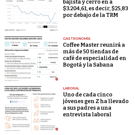
bajista y cerró en a
$3.204,61, es decir, $25,83
por debajo de la TRM
GASTRONOMÍA
Coffee Master reunirá a
más de 50 tiendas de
café de especialidad en
Bogotá y la Sabana
LABORAL
Uno de cada cinco
jóvenes gen Z ha llevado
a sus padres a una
entrevista laboral