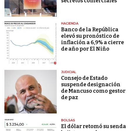
secretos comerciales
HACIENDA
Banco de la República
elevó su pronóstico de
inflación a 6,9% a cierre
de año por El Niño
JUDICIAL
Consejo de Estado
suspende designación
de Mancuso como gestor
de paz
BOLSAS
El dólar retomó su senda