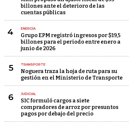
billones ante el deterioro de las
cuentas públicas
ENERGÍA
4
Grupo EPM registró ingresos por $19,5
billones para el periodo entre enero a
junio de 2026
TRANSPORTE
5
Noguera traza la hoja de ruta para su
gestión en el Ministerio de Transporte
JUDICIAL
6
SIC formuló cargos a siete
compradores de arroz por presuntos
pagos por debajo del precio