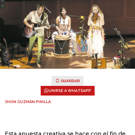
GUARDAR
UNIRSE A WHATSAPP
JHON GUZMÁN PINILLA
Esta apuesta creativa se hace con el fin de