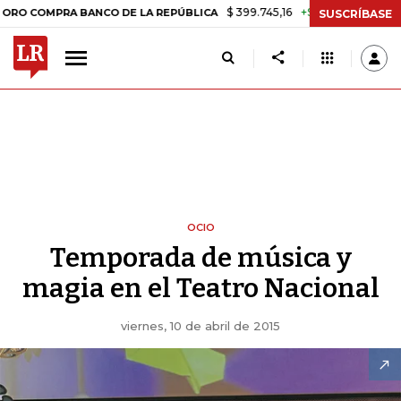
$ 399.745,16
+$ 2.295,71
+0,58%
PRA BANCO DE LA REPÚBLICA
TA
SUSCRÍBASE
OCIO
Temporada de música y
magia en el Teatro Nacional
viernes, 10 de abril de 2015