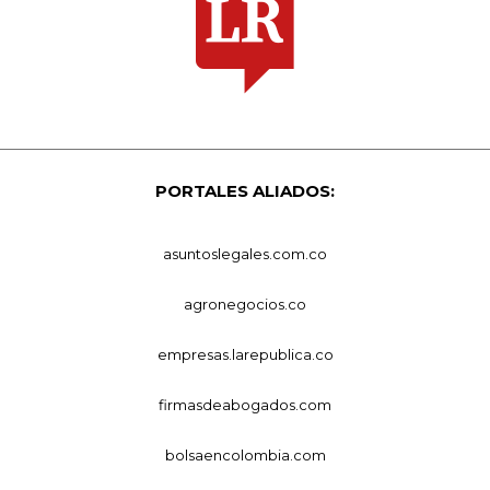
PORTALES ALIADOS:
asuntoslegales.com.co
agronegocios.co
empresas.larepublica.co
firmasdeabogados.com
bolsaencolombia.com