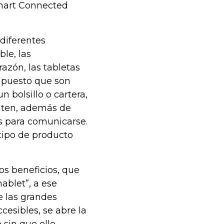
Smart Connected
diferentes
ble, las
razón, las tabletas
 puesto que son
n bolsillo o cartera,
iten, además de
as para comunicarse.
tipo de producto
os beneficios, que
ablet”, a ese
e las grandes
esibles, se abre la