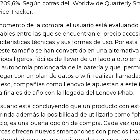
 209,6%. Según cofras del Worldwide Quarterly 
ice Tracker.
momento de la compra, el usuario está evaluando 
iables entre las que se encuentran el precio accesi
acterísticas técnicas y sus formas de uso. Por esta 
este tamaño se han convertido en una alternativa
ipos ligeros, fáciles de llevar de un lado a otro en u
 autonomía prolongada de la batería y que perm
egar con un plan de datos o wifi, realizar llamad
 eso, compañías como Lenovo le apuestan a este 
a finales de año con la llegada del Lenovo Phab.
usuario está concluyendo que un producto con est
brinda además la posibilidad de utilizarlo como “ph
cio, es una buena opción de compra. Cada vez qu
cas ofrecen nuevos smartphones con precios inacc