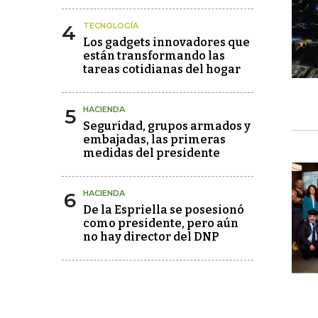
4
TECNOLOGÍA
Los gadgets innovadores que
están transformando las
tareas cotidianas del hogar
5
HACIENDA
Seguridad, grupos armados y
embajadas, las primeras
medidas del presidente
6
HACIENDA
De la Espriella se posesionó
como presidente, pero aún
no hay director del DNP