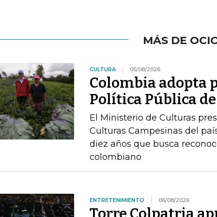
MÁS DE OCI
CULTURA
05/08/2026
Colombia adopta p
Política Pública 
El Ministerio de Culturas pre
Culturas Campesinas del país
diez años que busca reconoc
colombiano
ENTRETENIMIENTO
06/08/2026
Torre Colpatria ap