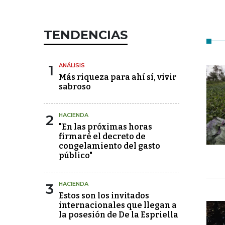
TENDENCIAS
1
ANÁLISIS
Más riqueza para ahí sí, vivir
sabroso
2
HACIENDA
"En las próximas horas
firmaré el decreto de
congelamiento del gasto
público"
3
HACIENDA
Estos son los invitados
internacionales que llegan a
la posesión de De la Espriella