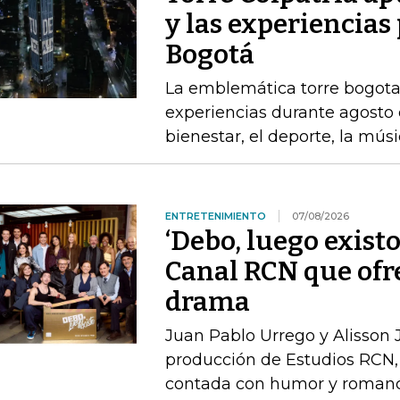
y las experiencias
Bogotá
La emblemática torre bogota
experiencias durante agosto 
bienestar, el deporte, la mús
ENTRETENIMIENTO
07/08/2026
‘Debo, luego existo
Canal RCN que ofr
drama
Juan Pablo Urrego y Alisson J
producción de Estudios RCN, 
contada con humor y roman