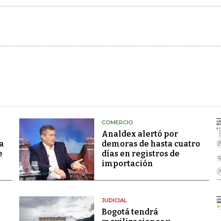
COMERCIO
Analdex alertó por
a
demoras de hasta cuatro
e
días en registros de
importación
JUDICIAL
Bogotá tendrá