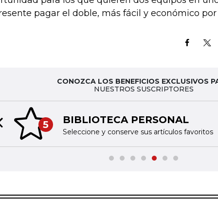
rtunidad para los que quieren dos equipos en uno 
resente pagar el doble, más fácil y económico por
CONOZCA LOS BENEFICIOS EXCLUSIVOS P
NUESTROS SUSCRIPTORES
BIBLIOTECA PERSONAL
5
Previous slide
Seleccione y conserve sus artículos favoritos