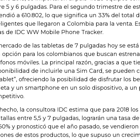
re 5 y 6 pulgadas. Para el segundo trimestre de est
endió a 610.802, lo que significa un 33% del total 
eligentes que llegaron a Colombia para la venta. 
ras de IDC WW Mobile Phone Tracker.
mercado de las tabletas de 7 pulgadas hoy se está
 opción para los colombianos que buscan estrena
éfonos móviles. La principal razón, gracias a que ti
ponibilidad de incluirle una Sim Card, se pueden 
ablet”, ofreciendo la posibilidad de disfrutar los b
leta y un smartphone en un solo dispositivo, a un
petitivo.
hecho, la consultora IDC estima que para 2018 los
tallas entre 5,5 y 7 pulgadas, lograrán una tasa d
60% y pronosticó que el año pasado, se vendieron 
lones de estos productos, lo que supuso un crecim