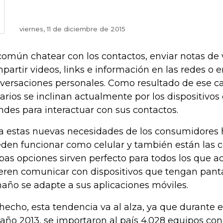
viernes, 11 de diciembre de 2015
común chatear con los contactos, enviar notas de 
partir videos, links e información en las redes o e
versaciones personales. Como resultado de ese 
arios se inclinan actualmente por los dispositivos
ndes para interactuar con sus contactos.
a estas nuevas necesidades de los consumidores 
den funcionar como celular y también están las c
as opciones sirven perfecto para todos los que a
eren comunicar con dispositivos que tengan pant
año se adapte a sus aplicaciones móviles.
hecho, esta tendencia va al alza, ya que durante e
 año 2013, se importaron al país 4.028 equipos con