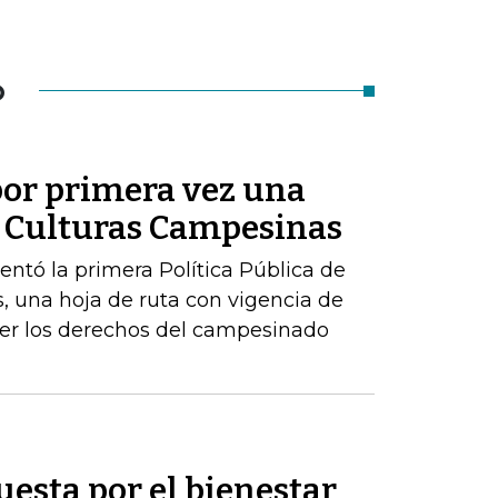
O
or primera vez una
de Culturas Campesinas
sentó la primera Política Pública de
, una hoja de ruta con vigencia de
er los derechos del campesinado
uesta por el bienestar