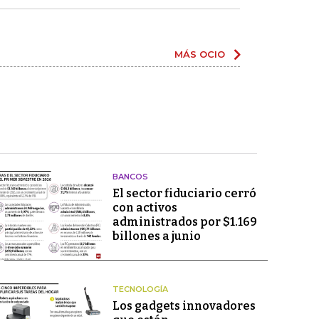
MÁS OCIO
BANCOS
El sector fiduciario cerró
con activos
administrados por $1.169
billones a junio
TECNOLOGÍA
Los gadgets innovadores