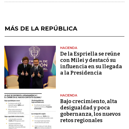
MÁS DE LA REPÚBLICA
HACIENDA
De la Espriella se reúne
con Milei y destacó su
influencia en su llegada
a la Presidencia
HACIENDA
Bajo crecimiento, alta
desigualdad y poca
gobernanza, los nuevos
retos regionales