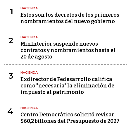
HACIENDA
1
Estos son los decretos de los primeros
nombramientos del nuevo gobierno
HACIENDA
2
MinInterior suspende nuevos
contratos y nombramientos hasta el
20 de agosto
HACIENDA
3
Exdirector de Fedesarrollo califica
como "necesaria" la eliminación de
impuesto al patrimonio
HACIENDA
4
Centro Democrático solicitó revisar
$60,2 billones del Presupuesto de 2027