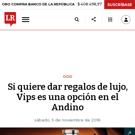
$ 408.498,97
+$ 8.753,81
+2,19%
MPRA BANCO DE LA REPÚBLICA
SUSCRÍBASE
OCIO
Si quiere dar regalos de lujo,
Vips es una opción en el
Andino
sábado, 5 de noviembre de 2016