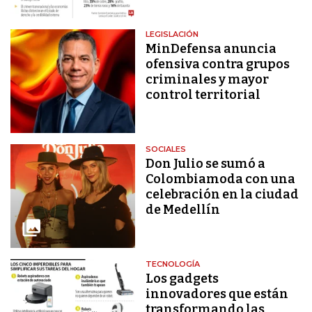
LEGISLACIÓN
MinDefensa anuncia
ofensiva contra grupos
criminales y mayor
control territorial
SOCIALES
Don Julio se sumó a
Colombiamoda con una
celebración en la ciudad
de Medellín
TECNOLOGÍA
Los gadgets
innovadores que están
transformando las