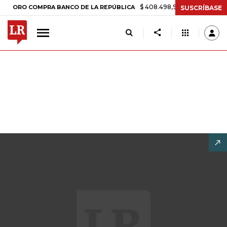
$ 408.498,97
+$ 8.753,81
+2,19%
O COMPRA BANCO DE LA REPÚBLICA
SUSCRÍBASE