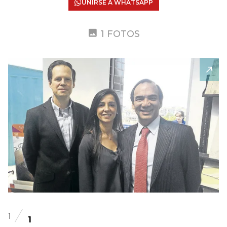
UNIRSE A WHATSAPP
1 FOTOS
1
1