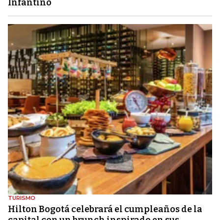
Infantino
TURISMO
Hilton Bogotá celebrará el cumpleaños de la
capital con un brunch inspirado en sus