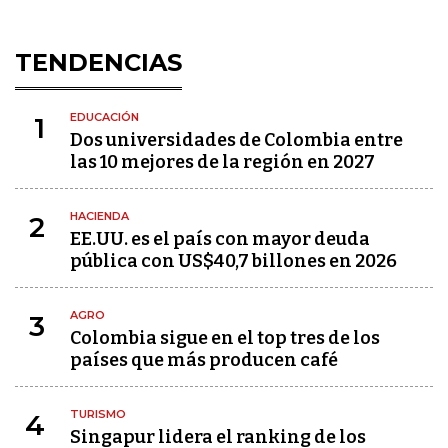
TENDENCIAS
EDUCACIÓN
1
Dos universidades de Colombia entre
las 10 mejores de la región en 2027
HACIENDA
2
EE.UU. es el país con mayor deuda
pública con US$40,7 billones en 2026
AGRO
3
Colombia sigue en el top tres de los
países que más producen café
TURISMO
4
Singapur lidera el ranking de los