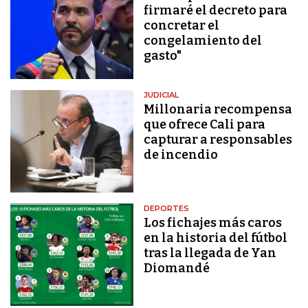
firmaré el decreto para
concretar el
congelamiento del
gasto"
JUDICIAL
Millonaria recompensa
que ofrece Cali para
capturar a responsables
de incendio
DEPORTES
Los fichajes más caros
en la historia del fútbol
tras la llegada de Yan
Diomandé