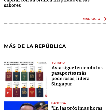
sabores
MÁS OCIO
MÁS DE LA REPÚBLICA
TURISMO
Asia sigue teniendo los
pasaportes más
poderosos, lidera
Singapur
HACIENDA
"En las próximas horas