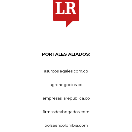
PORTALES ALIADOS:
asuntoslegales.com.co
agronegocios.co
empresas.larepublica.co
firmasdeabogados.com
bolsaencolombia.com