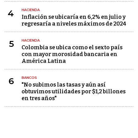
HACIENDA
4
Inflación se ubicaría en 6,2% en julio y
regresaría a niveles máximos de 2024
HACIENDA
5
Colombia se ubica como el sexto país
con mayor morosidad bancaria en
América Latina
BANCOS
6
"No subimos las tasas y aún así
obtuvimos utilidades por $1,2 billones
en tres años"