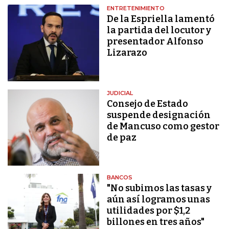
ENTRETENIMIENTO
De la Espriella lamentó
la partida del locutor y
presentador Alfonso
Lizarazo
JUDICIAL
Consejo de Estado
suspende designación
de Mancuso como gestor
de paz
BANCOS
"No subimos las tasas y
aún así logramos unas
utilidades por $1,2
billones en tres años"