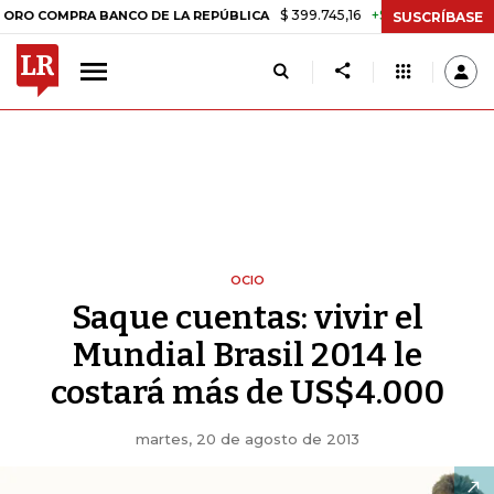
$ 399.745,16
+$ 2.295,71
+0,58%
PRA BANCO DE LA REPÚBLICA
TA
SUSCRÍBASE
OCIO
Saque cuentas: vivir el
Mundial Brasil 2014 le
costará más de US$4.000
martes, 20 de agosto de 2013