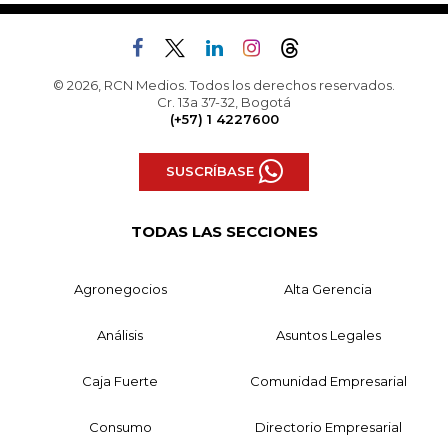
© 2026, RCN Medios. Todos los derechos reservados.
Cr. 13a 37-32, Bogotá
(+57) 1 4227600
SUSCRÍBASE
TODAS LAS SECCIONES
Agronegocios
Alta Gerencia
Análisis
Asuntos Legales
Caja Fuerte
Comunidad Empresarial
Consumo
Directorio Empresarial