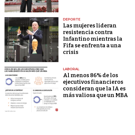
DEPORTE
Las mujeres lideran
resistencia contra
Infantino mientras la
Fifa se enfrenta a una
crisis
LABORAL
Al menos 86% de los
ejecutivos financieros
consideran que la IA es
más valiosa que un MBA