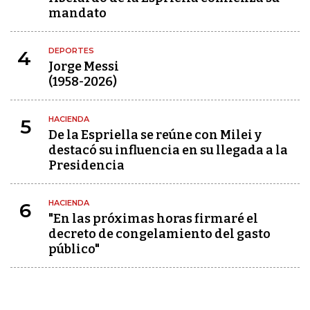
mandato
DEPORTES
4
Jorge Messi
(1958-2026)
HACIENDA
5
De la Espriella se reúne con Milei y
destacó su influencia en su llegada a la
Presidencia
HACIENDA
6
"En las próximas horas firmaré el
decreto de congelamiento del gasto
público"