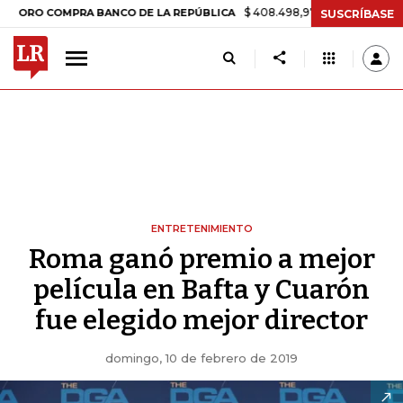
$ 408.498,97
+$ 8.753,81
+2,19%
OMPRA BANCO DE LA REPÚBLICA
SUSCRÍBASE
ENTRETENIMIENTO
Roma ganó premio a mejor
película en Bafta y Cuarón
fue elegido mejor director
domingo, 10 de febrero de 2019