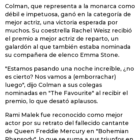
Colman, que representa a la monarca como
débil e impetuosa, ganó en la categoría de
mejor actriz, una victoria esperada por
muchos. Su coestrella Rachel Weisz recibió
el premio a mejor actriz de reparto, un
galardón al que también estaba nominada
su compañera de elenco Emma Stone.
"Estamos pasando una noche increíble, ¿no
es cierto? Nos vamos a (emborrachar)
luego", dijo Colman a sus colegas
nominadas en "The Favourite" al recibir el
premio, lo que desató aplausos.
Rami Malek fue reconocido como mejor
actor por su retrato del fallecido cantante
de Queen Freddie Mercury en "Bohemian
Rhapsody", lo que se suma a sus triunfos en