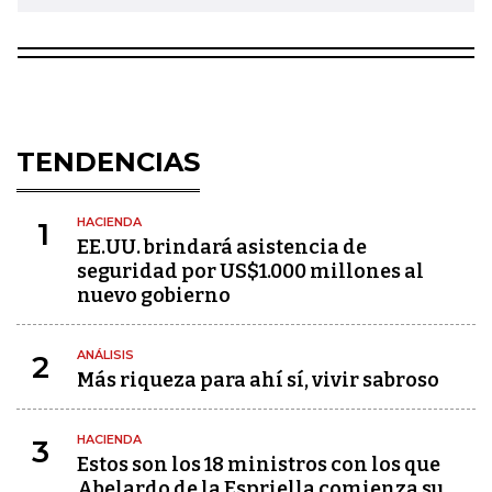
TENDENCIAS
HACIENDA
1
EE.UU. brindará asistencia de
seguridad por US$1.000 millones al
nuevo gobierno
ANÁLISIS
2
Más riqueza para ahí sí, vivir sabroso
HACIENDA
3
Estos son los 18 ministros con los que
Abelardo de la Espriella comienza su