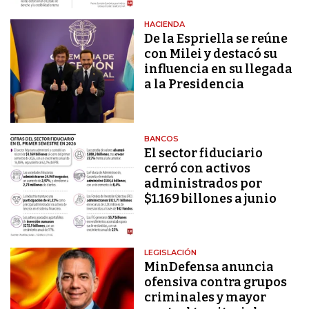
HACIENDA
De la Espriella se reúne
con Milei y destacó su
influencia en su llegada
a la Presidencia
BANCOS
El sector fiduciario
cerró con activos
administrados por
$1.169 billones a junio
LEGISLACIÓN
MinDefensa anuncia
ofensiva contra grupos
criminales y mayor