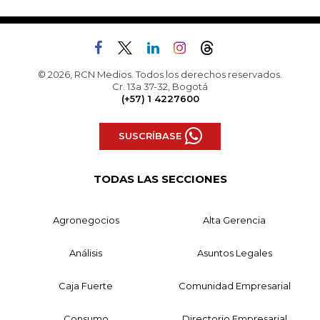
© 2026, RCN Medios. Todos los derechos reservados.
Cr. 13a 37-32, Bogotá
(+57) 1 4227600
SUSCRÍBASE
TODAS LAS SECCIONES
Agronegocios
Alta Gerencia
Análisis
Asuntos Legales
Caja Fuerte
Comunidad Empresarial
Consumo
Directorio Empresarial