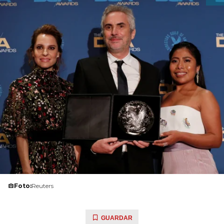
Foto:
Reuters
GUARDAR