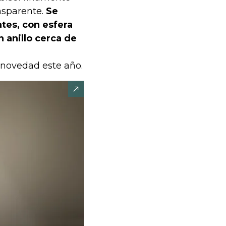
nsparente.
Se
tes, con esfera
n anillo cerca de
s novedad este año.