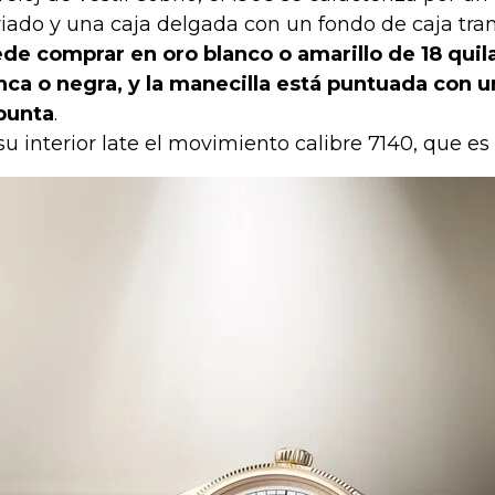
riado y una caja delgada con un fondo de caja tra
de comprar en oro blanco o amarillo de 18 quila
nca o negra, y la manecilla está puntuada con u
punta
.
su interior late el movimiento calibre 7140, que e