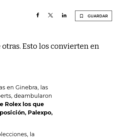
GUARDAR
otras. Esto los convierten en
las en Ginebra, las
oberts, deambularon
e Rolex los que
posición, Palexpo,
lecciones, la