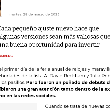
martes, 28 de marzo de 2023
Cada pequeño ajuste nuevo hace que
algunas versiones sean más valiosas que 
una buena oportunidad para invertir
OMBERG
el primer día de la feria anual de relojes y maravil
ebridades de la lista A, David Beckham y Julia R
los pasillos.
Pero fueron un puñado de debuts d
ibieron una gran atención tanto dentro de la ex
o en las redes sociales.
Cuando se trata de nuevas co