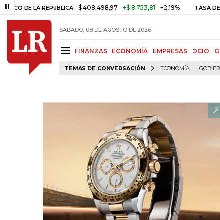
$ 408.498,97
+$ 8.753,81
+2,19%
A REPÚBLICA
TASA DE USURA CRÉ
SÁBADO, 08 DE AGOSTO DE 2026
FINANZAS
ECONOMÍA
EMPRESAS
OCIO
G
TEMAS DE CONVERSACIÓN
ECONOMÍA
GOBIE