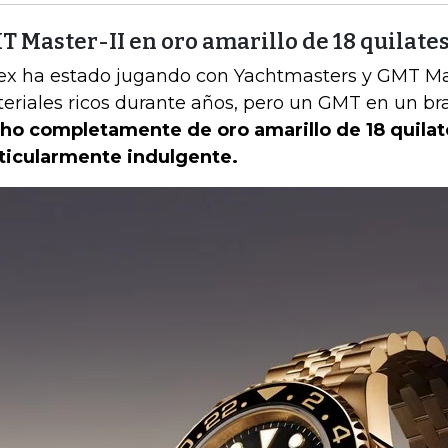
 Master-II en oro amarillo de 18 quilate
ex ha estado jugando con Yachtmasters y GMT Mas
eriales ricos durante años, pero un GMT en un bra
ho completamente de oro amarillo de 18 quilat
ticularmente indulgente.