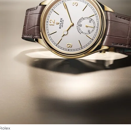
Rolex