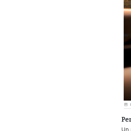
Pe
Un 