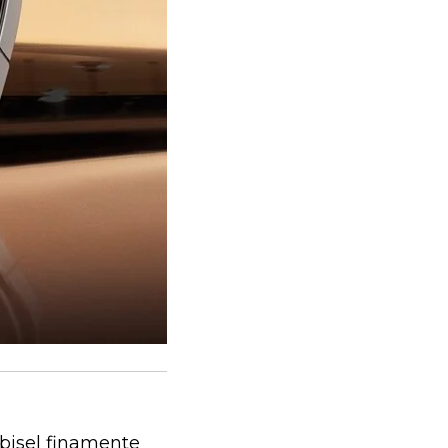
n bisel finamente