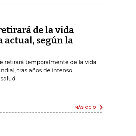
etirará de la vida
a actual, según la
 retirará temporalmente de la vida
undial, tras años de intenso
 salud
MÁS OCIO