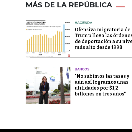
MÁS DE LA REPÚBLICA
HACIENDA
Ofensiva migratoria de
Trump lleva las órdene
de deportación a su niv
más alto desde 1998
BANCOS
"No subimos las tasas y
aún así logramos unas
utilidades por $1,2
billones en tres años"