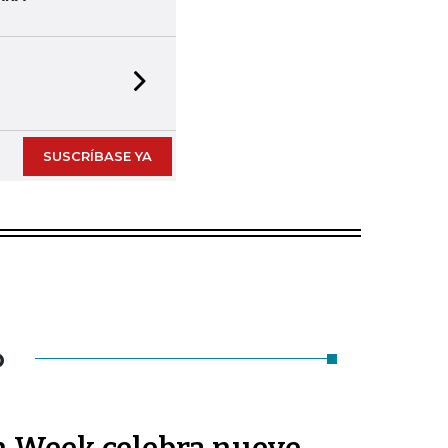
Next slide
SUSCRÍBASE YA
O