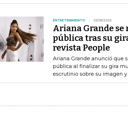
ENTRETENIMIENTO
03/08/2026
Ariana Grande se r
pública tras su gir
revista People
Ariana Grande anunció que se
pública al finalizar su gira m
escrutinio sobre su imagen y