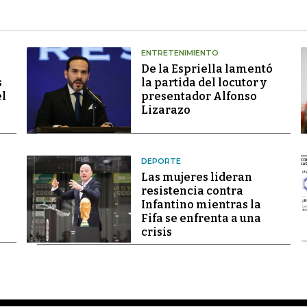
ENTRETENIMIENTO
De la Espriella lamentó
s
la partida del locutor y
el
presentador Alfonso
Lizarazo
DEPORTE
Las mujeres lideran
resistencia contra
Infantino mientras la
Fifa se enfrenta a una
crisis