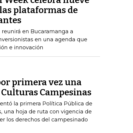
n Week celebra nueve
las plataformas de
antes
o reunirá en Bucaramanga a
inversionistas en una agenda que
ión e innovación
or primera vez una
de Culturas Campesinas
sentó la primera Política Pública de
, una hoja de ruta con vigencia de
er los derechos del campesinado