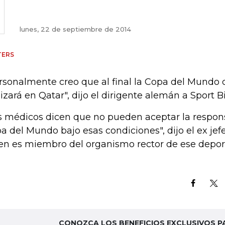
lunes, 22 de septiembre de 2014
TERS
rsonalmente creo que al final la Copa del Mundo 
lizará en Qatar", dijo el dirigente alemán a Sport Bi
s médicos dicen que no pueden aceptar la respon
a del Mundo bajo esas condiciones", dijo el ex jef
en es miembro del organismo rector de ese deport
CONOZCA LOS BENEFICIOS EXCLUSIVOS P