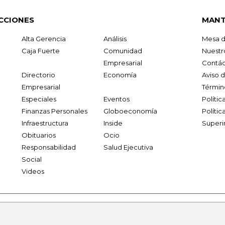
CCIONES
MANT
Alta Gerencia
Análisis
Mesa d
Caja Fuerte
Comunidad
Nuestr
Empresarial
Contác
Directorio
Economía
Aviso 
Empresarial
Términ
Especiales
Eventos
Políti
Finanzas Personales
Globoeconomía
Polític
Infraestructura
Inside
Superi
Obituarios
Ocio
Responsabilidad
Salud Ejecutiva
Social
Videos