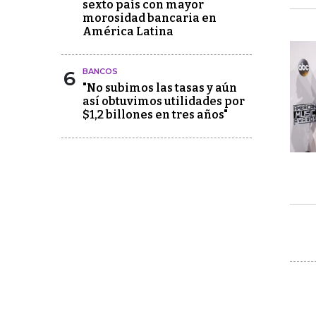
sexto país con mayor
morosidad bancaria en
América Latina
6
BANCOS
"No subimos las tasas y aún
así obtuvimos utilidades por
$1,2 billones en tres años"