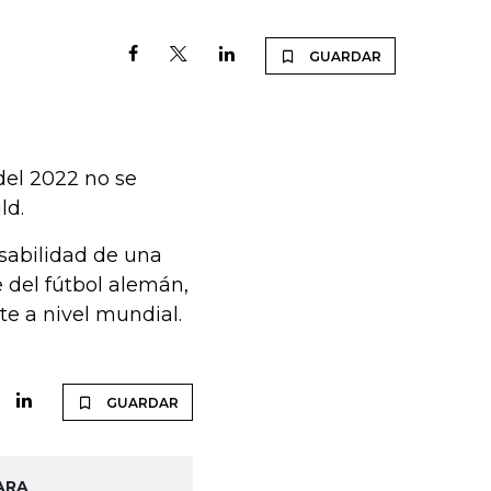
GUARDAR
del 2022 no se
ld.
sabilidad de una
e del fútbol alemán,
e a nivel mundial.
GUARDAR
ARA