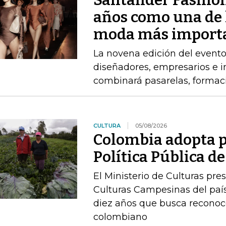
Santander Fashio
años como una de 
moda más import
La novena edición del event
diseñadores, empresarios e 
combinará pasarelas, formac
CULTURA
05/08/2026
Colombia adopta p
Política Pública 
El Ministerio de Culturas pre
Culturas Campesinas del país
diez años que busca reconoc
colombiano