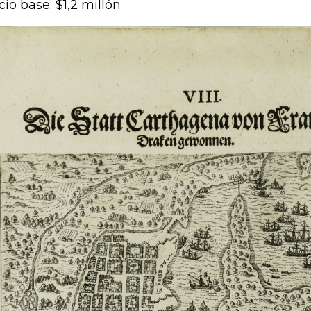
cio base: $1,2 millón