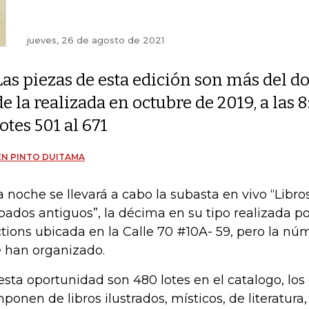
jueves, 26 de agosto de 2021
Las piezas de esta edición son más del d
de la realizada en octubre de 2019, a las 
lotes 501 al 671
N PINTO DUITAMA
a noche se llevará a cabo la subasta en vivo “Libr
bados antiguos”, la décima en su tipo realizada p
tions ubicada en la Calle 70 #10A- 59, pero la núm
 han organizado.
esta oportunidad son 480 lotes en el catalogo, los
ponen de libros ilustrados, místicos, de literatura,