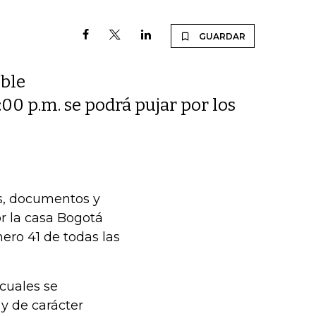
GUARDAR
oble
8:00 p.m. se podrá pujar por los
os, documentos y
or la casa Bogotá
ero 41 de todas las
 cuales se
 y de carácter