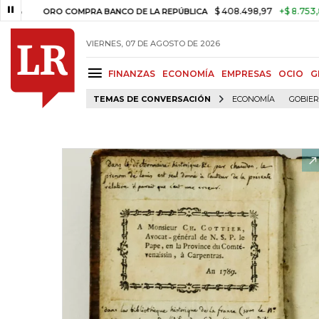
$ 408.498,97
+$ 8.753,81
+2,19%
PRA BANCO DE LA REPÚBLICA
TA
VIERNES, 07 DE AGOSTO DE 2026
FINANZAS
ECONOMÍA
EMPRESAS
OCIO
G
TEMAS DE CONVERSACIÓN
ECONOMÍA
GOBIE