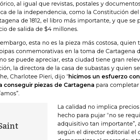
tórico, al igual que revistas, postales y documento
ca de la independencia, como la Constitución del
tagena de 1812, el libro más importante, y que se 
cio de salida de $4 millones.
 embargo, esta no es la pieza más costosa, quien t
 pipas conmemorativas en la toma de Cartagena de
o se puede apreciar, esta ciudad tiene gran relev
ción, la directora de la casa de subastas y quien se
he, Charlotee Pieri, dijo “
hicimos un esfuerzo con
a conseguir piezas de Cartagena
para completar 
íamos”.
La calidad no implica precios
hecho para pujar “no se requ
adquisitivo tan importante”, 
Saint
según el director editorial el 